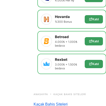
4.000₺ Her Ay
Hovarda
Katıl
%300 Bonus
Betroad
Katıl
4.000₺ + 1.000₺
bedava
Rexbet
Katıl
3.000₺ + 1.500₺
bedava
ANASAYFA
KAÇAK BAHIS SITELERI
Kaçak Bahis Siteleri