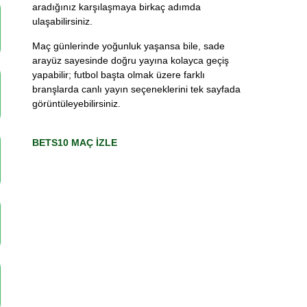
aradığınız karşılaşmaya birkaç adımda
ulaşabilirsiniz.
Maç günlerinde yoğunluk yaşansa bile, sade
arayüz sayesinde doğru yayına kolayca geçiş
yapabilir; futbol başta olmak üzere farklı
branşlarda canlı yayın seçeneklerini tek sayfada
görüntüleyebilirsiniz.
BETS10 MAÇ İZLE