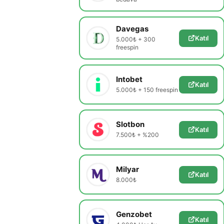
Davegas
Katıl
5.000₺ + 300
freespin
Intobet
Katıl
5.000₺ + 150 freespin
Slotbon
Katıl
7.500₺ + %200
Milyar
Katıl
8.000₺
Genzobet
Katıl