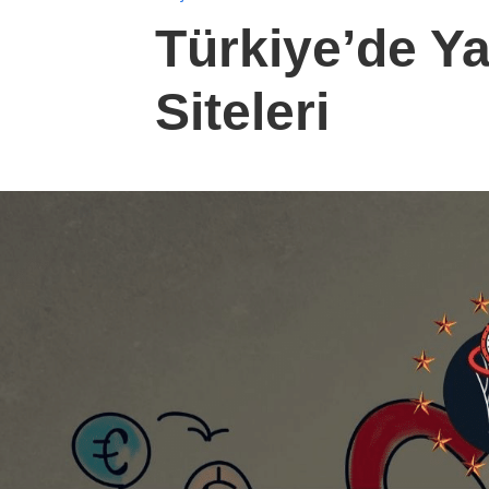
Türkiye’de Ya
Siteleri