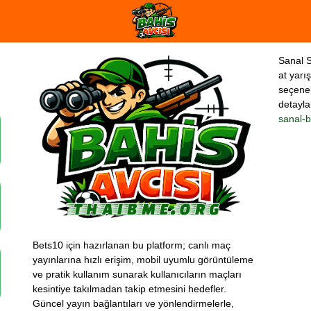
Sanal S
at yarı
seçenek
detaylar
sanal-b
Bets10 için hazırlanan bu platform; canlı maç
yayınlarına hızlı erişim, mobil uyumlu görüntüleme
ve pratik kullanım sunarak kullanıcıların maçları
kesintiye takılmadan takip etmesini hedefler.
Güncel yayın bağlantıları ve yönlendirmelerle,