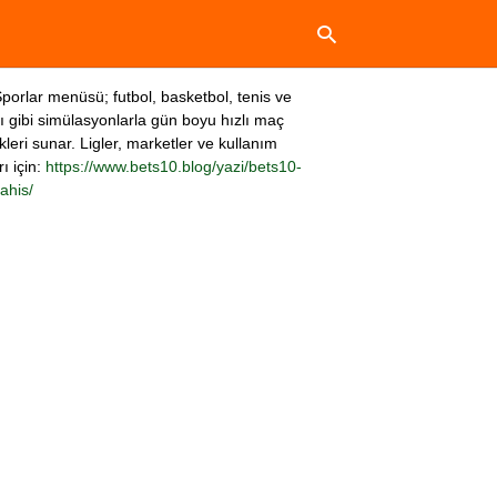
porlar menüsü; futbol, basketbol, tenis ve
şı gibi simülasyonlarla gün boyu hızlı maç
leri sunar. Ligler, marketler ve kullanım
ı için:
https://www.bets10.blog/yazi/bets10-
Typ
ahis/
your
sea
que
and
hit
ente