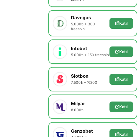
Davegas
Katıl
5.000₺ + 300
freespin
Intobet
Katıl
5.000₺ + 150 freespin
Slotbon
Katıl
7.500₺ + %200
Milyar
Katıl
8.000₺
Genzobet
Katıl