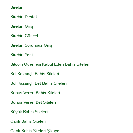
Birebin
Birebin Destek
Birebin Giriş
Birebin Güncel
Birebin Sorunsuz Giriş
Birebin Yeni
Bitcoin Ödemesi Kabul Eden Bahis Siteleri
Bol Kazançlı Bahis Siteleri
Bol Kazançlı Bet Bahis Siteleri
Bonus Veren Bahis Siteleri
Bonus Veren Bet Siteleri
Büyük Bahis Siteleri
Canlı Bahis Siteleri
Canlı Bahis Siteleri Şikayet