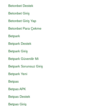
Betonbet Destek
Betonbet Giriş
Betonbet Giriş Yap
Betonbet Para Çekme
Betpark
Betpark Destek
Betpark Giriş
Betpark Güvenilir Mi
Betpark Sorunsuz Giriş
Betpark Yeni
Betpas
Betpas APK
Betpas Destek
Betpas Giriş