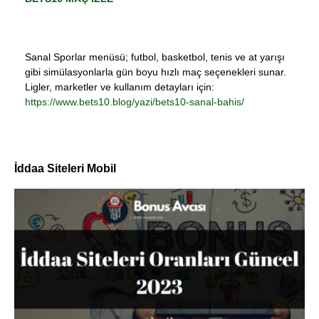
Sanal Sporlar menüsü; futbol, basketbol, tenis ve at yarışı
gibi simülasyonlarla gün boyu hızlı maç seçenekleri sunar.
Ligler, marketler ve kullanım detayları için:
https://www.bets10.blog/yazi/bets10-sanal-bahis/
İddaa Siteleri Mobil