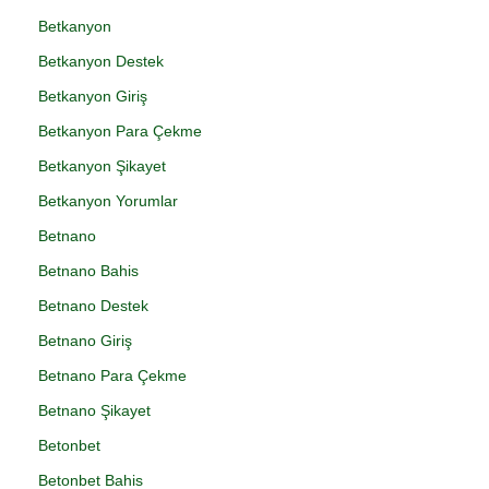
Betkanyon
Betkanyon Destek
Betkanyon Giriş
Betkanyon Para Çekme
Betkanyon Şikayet
Betkanyon Yorumlar
Betnano
Betnano Bahis
Betnano Destek
Betnano Giriş
Betnano Para Çekme
Betnano Şikayet
Betonbet
Betonbet Bahis