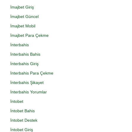
İmajbet Giriş
İmajbet Güncel
İmajbet Mobil
İmajbet Para Çekme
İnterbahis
İnterbahis Bahis
İnterbahis Giriş
İnterbahis Para Çekme
İnterbahis Şikayet
İnterbahis Yorumlar
İntobet
İntobet Bahis
İntobet Destek
İntobet Giriş