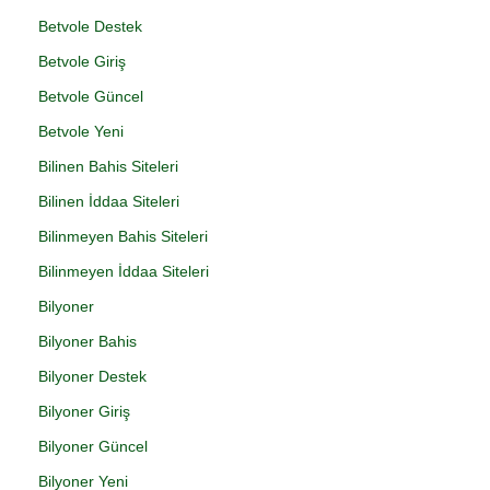
Betvole Destek
Betvole Giriş
Betvole Güncel
Betvole Yeni
Bilinen Bahis Siteleri
Bilinen İddaa Siteleri
Bilinmeyen Bahis Siteleri
Bilinmeyen İddaa Siteleri
Bilyoner
Bilyoner Bahis
Bilyoner Destek
Bilyoner Giriş
Bilyoner Güncel
Bilyoner Yeni