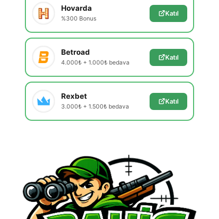
Hovarda
Katıl
%300 Bonus
Betroad
Katıl
4.000₺ + 1.000₺ bedava
Rexbet
Katıl
3.000₺ + 1.500₺ bedava