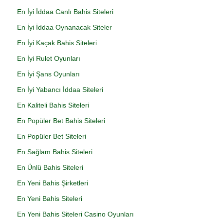
En İyi İddaa Canlı Bahis Siteleri
En İyi İddaa Oynanacak Siteler
En İyi Kaçak Bahis Siteleri
En İyi Rulet Oyunları
En İyi Şans Oyunları
En İyi Yabancı İddaa Siteleri
En Kaliteli Bahis Siteleri
En Popüler Bet Bahis Siteleri
En Popüler Bet Siteleri
En Sağlam Bahis Siteleri
En Ünlü Bahis Siteleri
En Yeni Bahis Şirketleri
En Yeni Bahis Siteleri
En Yeni Bahis Siteleri Casino Oyunları