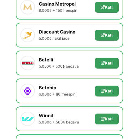
Casino Metropol
Katıl
8.000₺ + 150 freespin
Discount Casino
Katıl
5.000₺ nakit iade
Betelli
Katıl
5.050₺ + 500₺ bedava
Betchip
Katıl
6.000₺ + 80 freespin
Winnit
Katıl
5.000₺ + 500₺ bedava