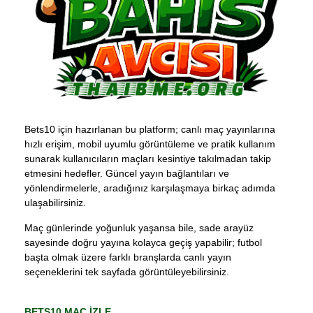
Bets10 için hazırlanan bu platform; canlı maç yayınlarına
hızlı erişim, mobil uyumlu görüntüleme ve pratik kullanım
sunarak kullanıcıların maçları kesintiye takılmadan takip
etmesini hedefler. Güncel yayın bağlantıları ve
yönlendirmelerle, aradığınız karşılaşmaya birkaç adımda
ulaşabilirsiniz.
Maç günlerinde yoğunluk yaşansa bile, sade arayüz
sayesinde doğru yayına kolayca geçiş yapabilir; futbol
başta olmak üzere farklı branşlarda canlı yayın
seçeneklerini tek sayfada görüntüleyebilirsiniz.
BETS10 MAÇ İZLE