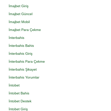
İmajbet Giriş
İmajbet Güncel
İmajbet Mobil
İmajbet Para Çekme
İnterbahis
İnterbahis Bahis
İnterbahis Giriş
İnterbahis Para Çekme
İnterbahis Şikayet
İnterbahis Yorumlar
İntobet
İntobet Bahis
İntobet Destek
İntobet Giriş