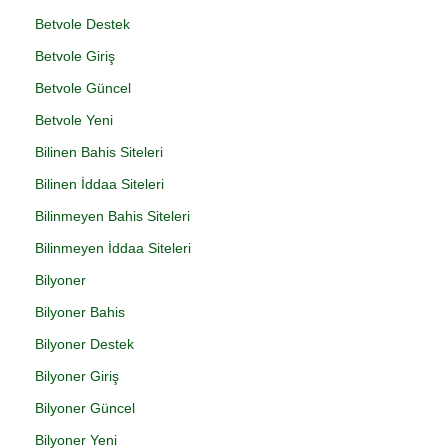
Betvole Destek
Betvole Giriş
Betvole Güncel
Betvole Yeni
Bilinen Bahis Siteleri
Bilinen İddaa Siteleri
Bilinmeyen Bahis Siteleri
Bilinmeyen İddaa Siteleri
Bilyoner
Bilyoner Bahis
Bilyoner Destek
Bilyoner Giriş
Bilyoner Güncel
Bilyoner Yeni