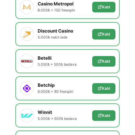
Casino Metropol
Katıl
8.000₺ + 150 freespin
Discount Casino
Katıl
5.000₺ nakit iade
Betelli
Katıl
5.050₺ + 500₺ bedava
Betchip
Katıl
6.000₺ + 80 freespin
Winnit
Katıl
5.000₺ + 500₺ bedava