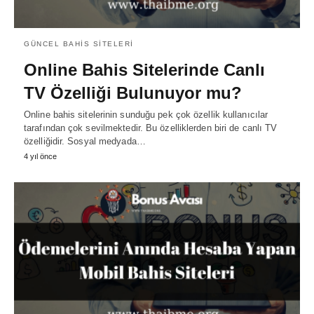
GÜNCEL BAHIS SITELERI
Online Bahis Sitelerinde Canlı
TV Özelliği Bulunuyor mu?
Online bahis sitelerinin sunduğu pek çok özellik kullanıcılar
tarafından çok sevilmektedir. Bu özelliklerden biri de canlı TV
özelliğidir. Sosyal medyada…
4 yıl önce