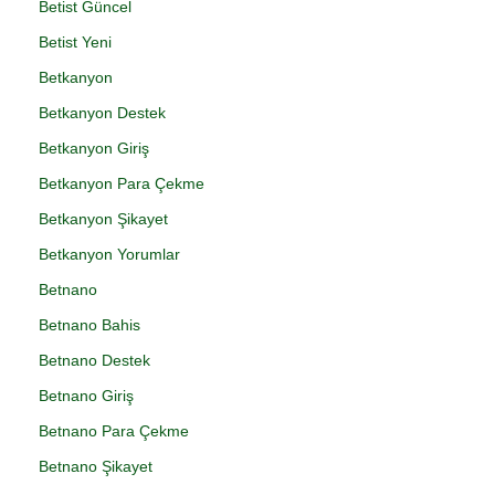
Betist Güncel
Betist Yeni
Betkanyon
Betkanyon Destek
Betkanyon Giriş
Betkanyon Para Çekme
Betkanyon Şikayet
Betkanyon Yorumlar
Betnano
Betnano Bahis
Betnano Destek
Betnano Giriş
Betnano Para Çekme
Betnano Şikayet