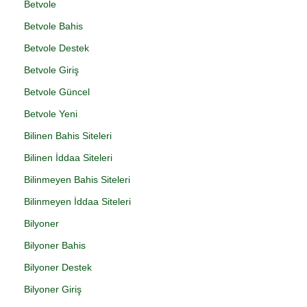
Betvole
Betvole Bahis
Betvole Destek
Betvole Giriş
Betvole Güncel
Betvole Yeni
Bilinen Bahis Siteleri
Bilinen İddaa Siteleri
Bilinmeyen Bahis Siteleri
Bilinmeyen İddaa Siteleri
Bilyoner
Bilyoner Bahis
Bilyoner Destek
Bilyoner Giriş