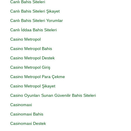
Canlı Bahis Siteleri
Canlı Bahis Siteleri Şikayet
Canlı Bahis Siteleri Yorumlar
Canlı İddaa Bahis Siteleri
Casino Metropol
Casino Metropol Bahis
Casino Metropol Destek
Casino Metropol Giriş
Casino Metropol Para Çekme
Casino Metropol Şikayet
Casino Oyunları Sunan Güvenilir Bahis Siteleri
Casinomaxi
Casinomaxi Bahis
Casinomaxi Destek