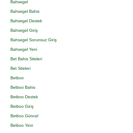
Bahsegel
Bahsegel Bahis
Bahsegel Destek
Bahsegel Giriş
Bahsegel Sorunsuz Giriş
Bahsegel Yeni
Bet Bahis Siteleri
Bet Siteleri
Betboo
Betboo Bahis
Betboo Destek
Betboo Giriş
Betboo Güncel
Betboo Yeni