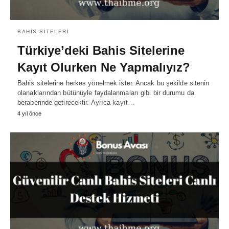
BAHIS SITELERI
Türkiye’deki Bahis Sitelerine
Kayıt Olurken Ne Yapmalıyız?
Bahis sitelerine herkes yönelmek ister. Ancak bu şekilde sitenin
olanaklarından bütünüyle faydalanmaları gibi bir durumu da
beraberinde getirecektir. Ayrıca kayıt…
4 yıl önce