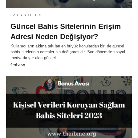
BAHIS SITELERI
Güncel Bahis Sitelerinin Erişim
Adresi Neden Değişiyor?
Kullanıcıların aklına takılan en büyük konulardan biri de güncel
bahis sitelerinin adreslerinin değişmesidir. Son dönemde sosyal
medyada yer alan güncel…
4 yıl önce