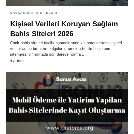
SAĞLAM BAHIS SITELERI
Kişisel Verileri Koruyan Sağlam
Bahis Siteleri 2026
Canlı bahis siteleri üyelik aşamalarında kullanıcılarından kişisel
veriler adına birtakım belgeler istemektedir. Bu belgelerin
istenmesi bir noktada son derece normal…
4 yıl önce