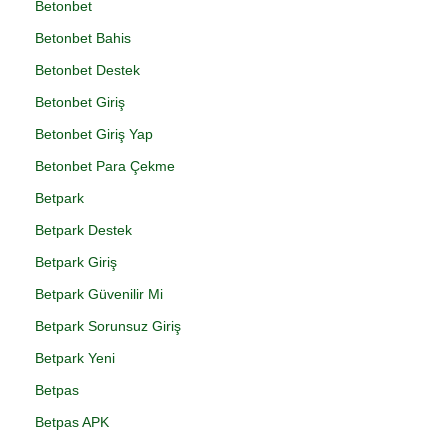
Betonbet
Betonbet Bahis
Betonbet Destek
Betonbet Giriş
Betonbet Giriş Yap
Betonbet Para Çekme
Betpark
Betpark Destek
Betpark Giriş
Betpark Güvenilir Mi
Betpark Sorunsuz Giriş
Betpark Yeni
Betpas
Betpas APK