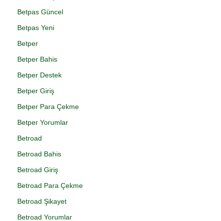
Betpas Güncel
Betpas Yeni
Betper
Betper Bahis
Betper Destek
Betper Giriş
Betper Para Çekme
Betper Yorumlar
Betroad
Betroad Bahis
Betroad Giriş
Betroad Para Çekme
Betroad Şikayet
Betroad Yorumlar