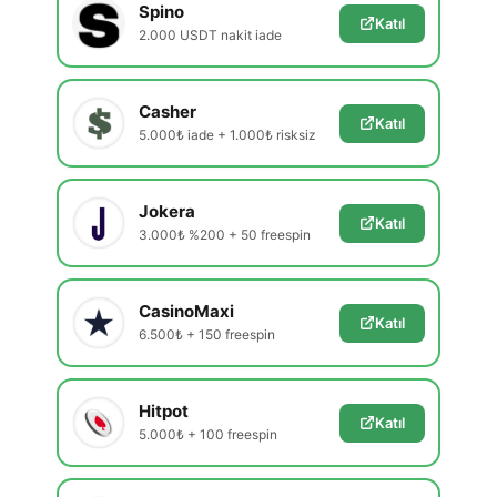
Spino
Katıl
2.000 USDT nakit iade
Casher
Katıl
5.000₺ iade + 1.000₺ risksiz
Jokera
Katıl
3.000₺ %200 + 50 freespin
CasinoMaxi
Katıl
6.500₺ + 150 freespin
Hitpot
Katıl
5.000₺ + 100 freespin