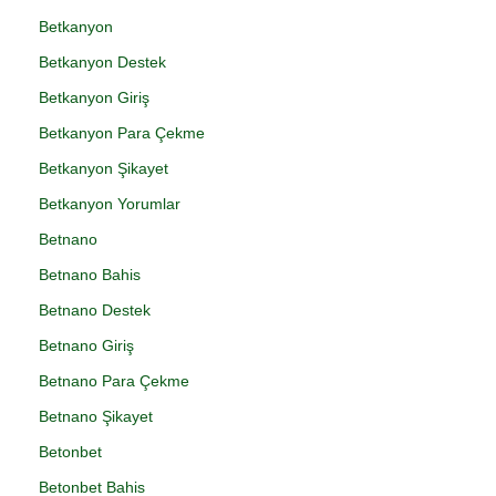
Betkanyon
Betkanyon Destek
Betkanyon Giriş
Betkanyon Para Çekme
Betkanyon Şikayet
Betkanyon Yorumlar
Betnano
Betnano Bahis
Betnano Destek
Betnano Giriş
Betnano Para Çekme
Betnano Şikayet
Betonbet
Betonbet Bahis