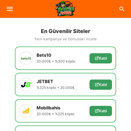
En Güvenilir Siteler
Yeni kampanya ve bonusları incele
Bets10
Katıl
20.000₺ + %300 kripto
JETBET
Katıl
%325 kripto + 20.000₺
Mobilbahis
Katıl
20.000₺ + %225 kripto