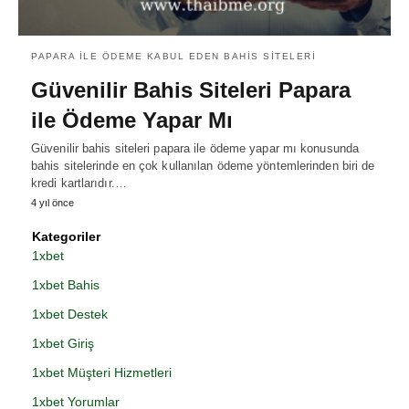
PAPARA İLE ÖDEME KABUL EDEN BAHIS SITELERI
Güvenilir Bahis Siteleri Papara
ile Ödeme Yapar Mı
Güvenilir bahis siteleri papara ile ödeme yapar mı konusunda
bahis sitelerinde en çok kullanılan ödeme yöntemlerinden biri de
kredi kartlarıdır.…
4 yıl önce
Kategoriler
1xbet
1xbet Bahis
1xbet Destek
1xbet Giriş
1xbet Müşteri Hizmetleri
1xbet Yorumlar