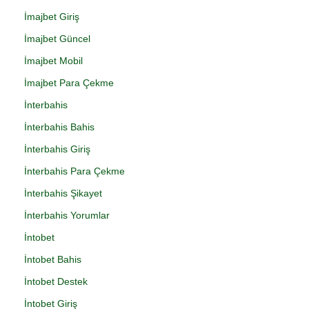
İmajbet Giriş
İmajbet Güncel
İmajbet Mobil
İmajbet Para Çekme
İnterbahis
İnterbahis Bahis
İnterbahis Giriş
İnterbahis Para Çekme
İnterbahis Şikayet
İnterbahis Yorumlar
İntobet
İntobet Bahis
İntobet Destek
İntobet Giriş