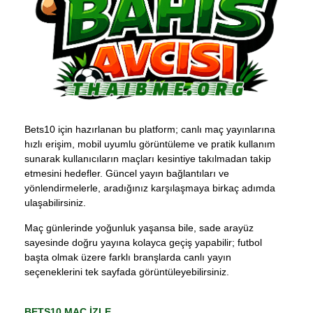
Bets10 için hazırlanan bu platform; canlı maç yayınlarına
hızlı erişim, mobil uyumlu görüntüleme ve pratik kullanım
sunarak kullanıcıların maçları kesintiye takılmadan takip
etmesini hedefler. Güncel yayın bağlantıları ve
yönlendirmelerle, aradığınız karşılaşmaya birkaç adımda
ulaşabilirsiniz.
Maç günlerinde yoğunluk yaşansa bile, sade arayüz
sayesinde doğru yayına kolayca geçiş yapabilir; futbol
başta olmak üzere farklı branşlarda canlı yayın
seçeneklerini tek sayfada görüntüleyebilirsiniz.
BETS10 MAÇ İZLE