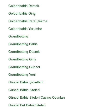
Goldenbahis Destek
Goldenbahis Giriş
Goldenbahis Para Çekme
Goldenbahis Yorumlar
Grandbetting
Grandbetting Bahis
Grandbetting Destek
Grandbetting Giriş
Grandbetting Güncel
Grandbetting Yeni
Güncel Bahis Şirketleri
Güncel Bahis Siteleri
Güncel Bahis Siteleri Casino Oyunları
Güncel Bet Bahis Siteleri