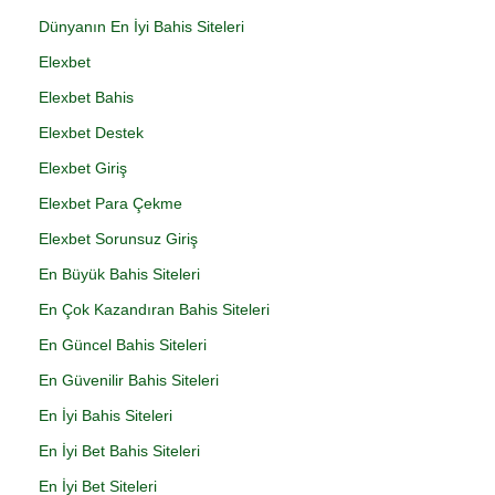
Dünyanın En İyi Bahis Siteleri
Elexbet
Elexbet Bahis
Elexbet Destek
Elexbet Giriş
Elexbet Para Çekme
Elexbet Sorunsuz Giriş
En Büyük Bahis Siteleri
En Çok Kazandıran Bahis Siteleri
En Güncel Bahis Siteleri
En Güvenilir Bahis Siteleri
En İyi Bahis Siteleri
En İyi Bet Bahis Siteleri
En İyi Bet Siteleri