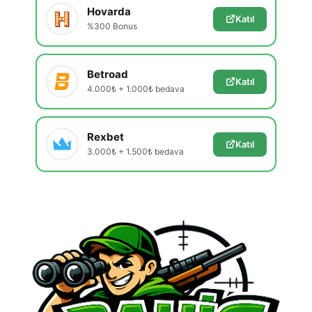
Hovarda
Katıl
%300 Bonus
Betroad
Katıl
4.000₺ + 1.000₺ bedava
Rexbet
Katıl
3.000₺ + 1.500₺ bedava