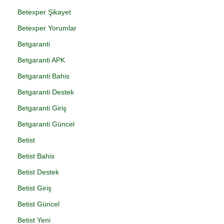
Betexper Şikayet
Betexper Yorumlar
Betgaranti
Betgaranti APK
Betgaranti Bahis
Betgaranti Destek
Betgaranti Giriş
Betgaranti Güncel
Betist
Betist Bahis
Betist Destek
Betist Giriş
Betist Güncel
Betist Yeni