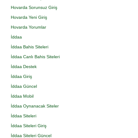
Hovarda Sorunsuz Giriş
Hovarda Yeni Giriş
Hovarda Yorumlar
İddaa
İddaa Bahis Siteleri
İddaa Canlı Bahis Siteleri
İddaa Destek
İddaa Giriş
İddaa Güncel
İddaa Mobil
İddaa Oynanacak Siteler
İddaa Siteleri
İddaa Siteleri Giriş
İddaa Siteleri Güncel