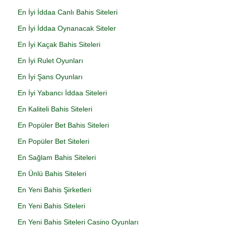
En İyi İddaa Canlı Bahis Siteleri
En İyi İddaa Oynanacak Siteler
En İyi Kaçak Bahis Siteleri
En İyi Rulet Oyunları
En İyi Şans Oyunları
En İyi Yabancı İddaa Siteleri
En Kaliteli Bahis Siteleri
En Popüler Bet Bahis Siteleri
En Popüler Bet Siteleri
En Sağlam Bahis Siteleri
En Ünlü Bahis Siteleri
En Yeni Bahis Şirketleri
En Yeni Bahis Siteleri
En Yeni Bahis Siteleri Casino Oyunları