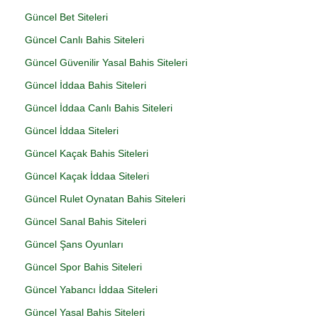
Güncel Bet Siteleri
Güncel Canlı Bahis Siteleri
Güncel Güvenilir Yasal Bahis Siteleri
Güncel İddaa Bahis Siteleri
Güncel İddaa Canlı Bahis Siteleri
Güncel İddaa Siteleri
Güncel Kaçak Bahis Siteleri
Güncel Kaçak İddaa Siteleri
Güncel Rulet Oynatan Bahis Siteleri
Güncel Sanal Bahis Siteleri
Güncel Şans Oyunları
Güncel Spor Bahis Siteleri
Güncel Yabancı İddaa Siteleri
Güncel Yasal Bahis Siteleri