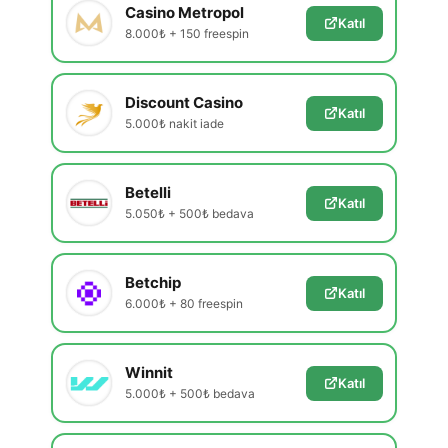
Casino Metropol
Katıl
8.000₺ + 150 freespin
Discount Casino
Katıl
5.000₺ nakit iade
Betelli
Katıl
5.050₺ + 500₺ bedava
Betchip
Katıl
6.000₺ + 80 freespin
Winnit
Katıl
5.000₺ + 500₺ bedava