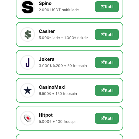
Spino
Katıl
2.000 USDT nakit iade
Casher
Katıl
5.000₺ iade + 1.000₺ risksiz
Jokera
Katıl
3.000₺ %200 + 50 freespin
CasinoMaxi
Katıl
6.500₺ + 150 freespin
Hitpot
Katıl
5.000₺ + 100 freespin