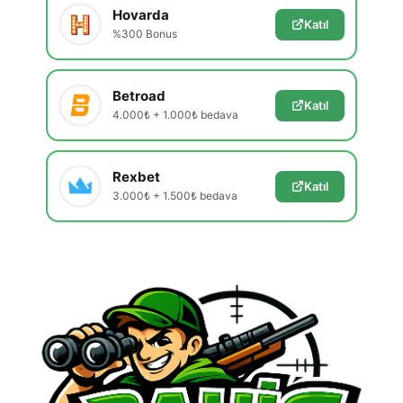
Hovarda
Katıl
%300 Bonus
Betroad
Katıl
4.000₺ + 1.000₺ bedava
Rexbet
Katıl
3.000₺ + 1.500₺ bedava