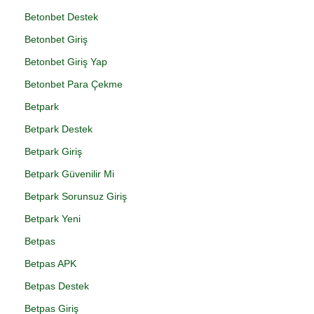
Betonbet Destek
Betonbet Giriş
Betonbet Giriş Yap
Betonbet Para Çekme
Betpark
Betpark Destek
Betpark Giriş
Betpark Güvenilir Mi
Betpark Sorunsuz Giriş
Betpark Yeni
Betpas
Betpas APK
Betpas Destek
Betpas Giriş