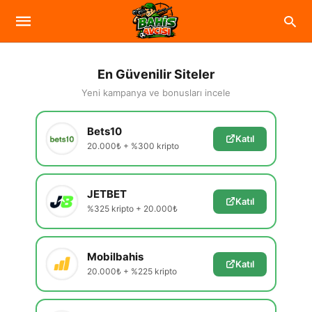
En Güvenilir Siteler
Yeni kampanya ve bonusları incele
Bets10
Katıl
20.000₺ + %300 kripto
JETBET
Katıl
%325 kripto + 20.000₺
Mobilbahis
Katıl
20.000₺ + %225 kripto