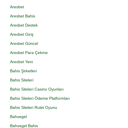
Aresbet
Aresbet Bahis
Aresbet Destek
Aresbet Giriş
Aresbet Güncel
Aresbet Para Çekme
Aresbet Yeni
Bahis Şirketleri
Bahis Siteleri
Bahis Siteleri Casino Oyunları
Bahis Siteleri Ödeme Platformları
Bahis Siteleri Rulet Oyunu
Bahsegel
Bahsegel Bahis