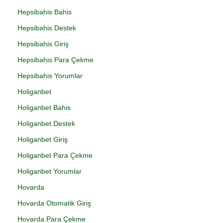
Hepsibahis Bahis
Hepsibahis Destek
Hepsibahis Giriş
Hepsibahis Para Çekme
Hepsibahis Yorumlar
Holiganbet
Holiganbet Bahis
Holiganbet Destek
Holiganbet Giriş
Holiganbet Para Çekme
Holiganbet Yorumlar
Hovarda
Hovarda Otomatik Giriş
Hovarda Para Çekme