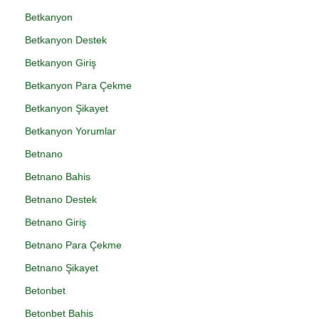
Betkanyon
Betkanyon Destek
Betkanyon Giriş
Betkanyon Para Çekme
Betkanyon Şikayet
Betkanyon Yorumlar
Betnano
Betnano Bahis
Betnano Destek
Betnano Giriş
Betnano Para Çekme
Betnano Şikayet
Betonbet
Betonbet Bahis