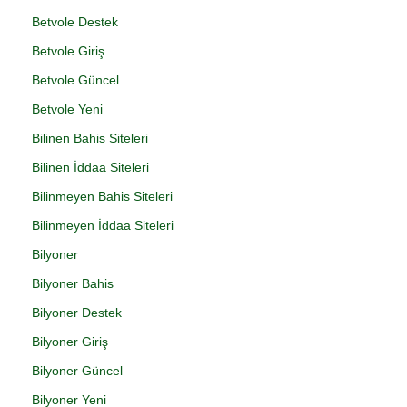
Betvole Destek
Betvole Giriş
Betvole Güncel
Betvole Yeni
Bilinen Bahis Siteleri
Bilinen İddaa Siteleri
Bilinmeyen Bahis Siteleri
Bilinmeyen İddaa Siteleri
Bilyoner
Bilyoner Bahis
Bilyoner Destek
Bilyoner Giriş
Bilyoner Güncel
Bilyoner Yeni