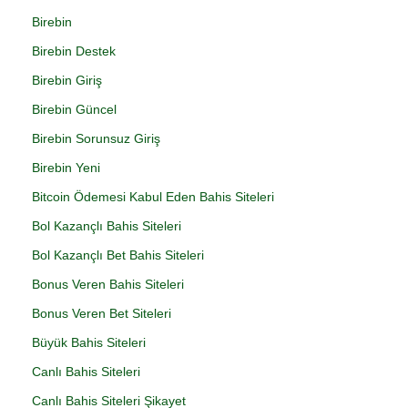
Birebin
Birebin Destek
Birebin Giriş
Birebin Güncel
Birebin Sorunsuz Giriş
Birebin Yeni
Bitcoin Ödemesi Kabul Eden Bahis Siteleri
Bol Kazançlı Bahis Siteleri
Bol Kazançlı Bet Bahis Siteleri
Bonus Veren Bahis Siteleri
Bonus Veren Bet Siteleri
Büyük Bahis Siteleri
Canlı Bahis Siteleri
Canlı Bahis Siteleri Şikayet