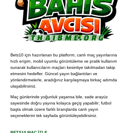
Bets10 için hazırlanan bu platform; canlı maç yayınlarına
hızlı erişim, mobil uyumlu görüntüleme ve pratik kullanım
sunarak kullanıcıların maçları kesintiye takılmadan takip
etmesini hedefler. Güncel yayın bağlantıları ve
yönlendirmelerle, aradığınız karşılaşmaya birkaç adımda
ulaşabilirsiniz.
Maç günlerinde yoğunluk yaşansa bile, sade arayüz
sayesinde doğru yayına kolayca geçiş yapabilir; futbol
başta olmak üzere farklı branşlarda canlı yayın
seçeneklerini tek sayfada görüntüleyebilirsiniz.
BETS10 MAÇ İZLE