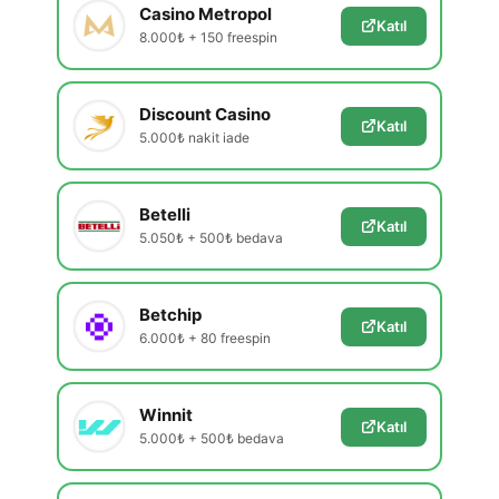
Casino Metropol
Katıl
8.000₺ + 150 freespin
Discount Casino
Katıl
5.000₺ nakit iade
Betelli
Katıl
5.050₺ + 500₺ bedava
Betchip
Katıl
6.000₺ + 80 freespin
Winnit
Katıl
5.000₺ + 500₺ bedava