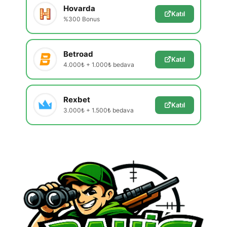
Hovarda
Katıl
%300 Bonus
Betroad
Katıl
4.000₺ + 1.000₺ bedava
Rexbet
Katıl
3.000₺ + 1.500₺ bedava