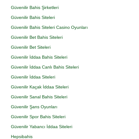
Güvenilir Bahis Şirketleri
Güvenilir Bahis Siteleri
Güvenilir Bahis Siteleri Casino Oyunları
Güvenilir Bet Bahis Siteleri
Güvenilir Bet Siteleri
Güvenilir İddaa Bahis Siteleri
Güvenilir İddaa Canlı Bahis Siteleri
Güvenilir İddaa Siteleri
Güvenilir Kaçak İddaa Siteleri
Güvenilir Sanal Bahis Siteleri
Güvenilir Şans Oyunları
Güvenilir Spor Bahis Siteleri
Güvenilir Yabancı İddaa Siteleri
Hepsibahis