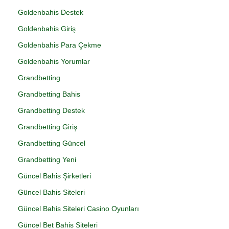
Goldenbahis Destek
Goldenbahis Giriş
Goldenbahis Para Çekme
Goldenbahis Yorumlar
Grandbetting
Grandbetting Bahis
Grandbetting Destek
Grandbetting Giriş
Grandbetting Güncel
Grandbetting Yeni
Güncel Bahis Şirketleri
Güncel Bahis Siteleri
Güncel Bahis Siteleri Casino Oyunları
Güncel Bet Bahis Siteleri