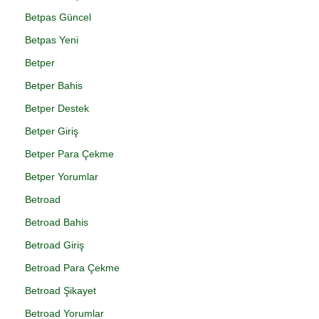
Betpas Güncel
Betpas Yeni
Betper
Betper Bahis
Betper Destek
Betper Giriş
Betper Para Çekme
Betper Yorumlar
Betroad
Betroad Bahis
Betroad Giriş
Betroad Para Çekme
Betroad Şikayet
Betroad Yorumlar