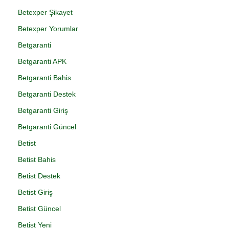
Betexper Şikayet
Betexper Yorumlar
Betgaranti
Betgaranti APK
Betgaranti Bahis
Betgaranti Destek
Betgaranti Giriş
Betgaranti Güncel
Betist
Betist Bahis
Betist Destek
Betist Giriş
Betist Güncel
Betist Yeni