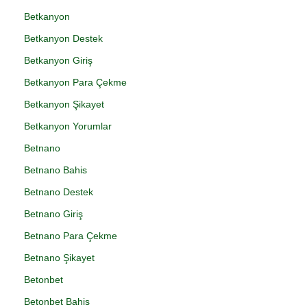
Betkanyon
Betkanyon Destek
Betkanyon Giriş
Betkanyon Para Çekme
Betkanyon Şikayet
Betkanyon Yorumlar
Betnano
Betnano Bahis
Betnano Destek
Betnano Giriş
Betnano Para Çekme
Betnano Şikayet
Betonbet
Betonbet Bahis