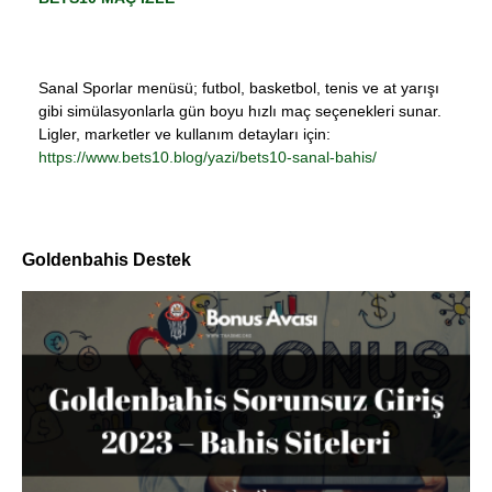
Sanal Sporlar menüsü; futbol, basketbol, tenis ve at yarışı
gibi simülasyonlarla gün boyu hızlı maç seçenekleri sunar.
Ligler, marketler ve kullanım detayları için:
https://www.bets10.blog/yazi/bets10-sanal-bahis/
Goldenbahis Destek