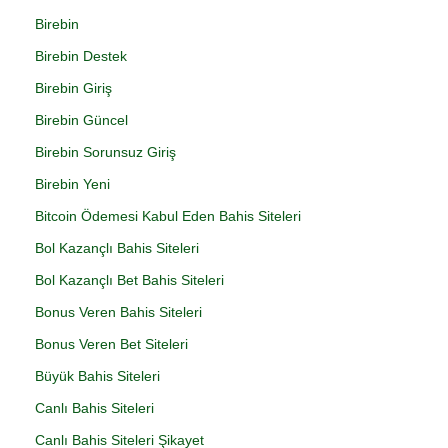
Birebin
Birebin Destek
Birebin Giriş
Birebin Güncel
Birebin Sorunsuz Giriş
Birebin Yeni
Bitcoin Ödemesi Kabul Eden Bahis Siteleri
Bol Kazançlı Bahis Siteleri
Bol Kazançlı Bet Bahis Siteleri
Bonus Veren Bahis Siteleri
Bonus Veren Bet Siteleri
Büyük Bahis Siteleri
Canlı Bahis Siteleri
Canlı Bahis Siteleri Şikayet