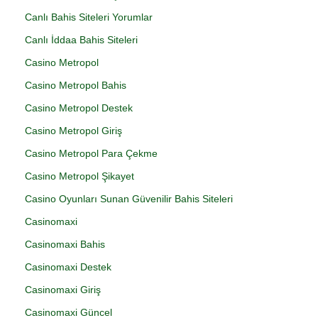
Canlı Bahis Siteleri Yorumlar
Canlı İddaa Bahis Siteleri
Casino Metropol
Casino Metropol Bahis
Casino Metropol Destek
Casino Metropol Giriş
Casino Metropol Para Çekme
Casino Metropol Şikayet
Casino Oyunları Sunan Güvenilir Bahis Siteleri
Casinomaxi
Casinomaxi Bahis
Casinomaxi Destek
Casinomaxi Giriş
Casinomaxi Güncel