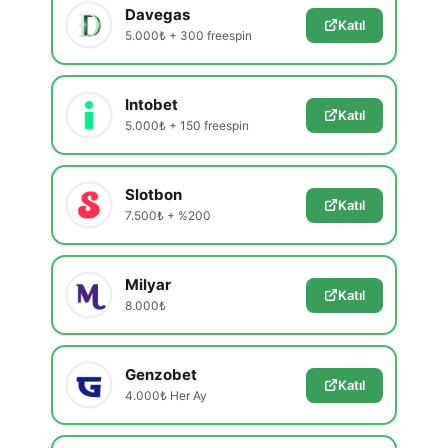
Davegas
Katıl
5.000₺ + 300 freespin
Intobet
Katıl
5.000₺ + 150 freespin
Slotbon
Katıl
7.500₺ + %200
Milyar
Katıl
8.000₺
Genzobet
Katıl
4.000₺ Her Ay