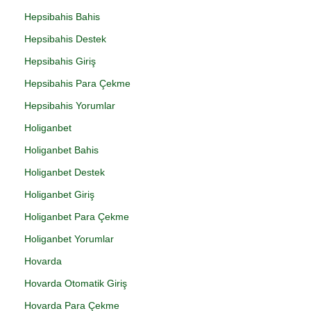
Hepsibahis Bahis
Hepsibahis Destek
Hepsibahis Giriş
Hepsibahis Para Çekme
Hepsibahis Yorumlar
Holiganbet
Holiganbet Bahis
Holiganbet Destek
Holiganbet Giriş
Holiganbet Para Çekme
Holiganbet Yorumlar
Hovarda
Hovarda Otomatik Giriş
Hovarda Para Çekme