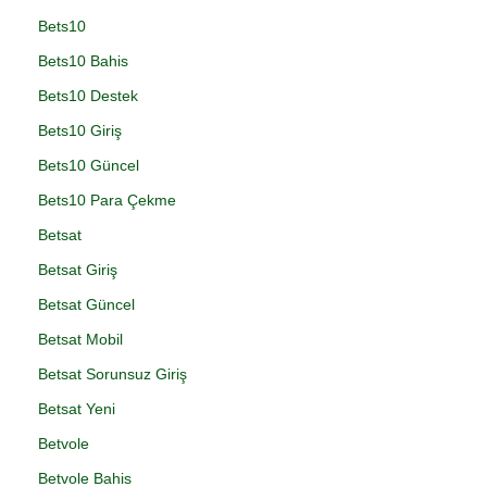
Bets10
Bets10 Bahis
Bets10 Destek
Bets10 Giriş
Bets10 Güncel
Bets10 Para Çekme
Betsat
Betsat Giriş
Betsat Güncel
Betsat Mobil
Betsat Sorunsuz Giriş
Betsat Yeni
Betvole
Betvole Bahis