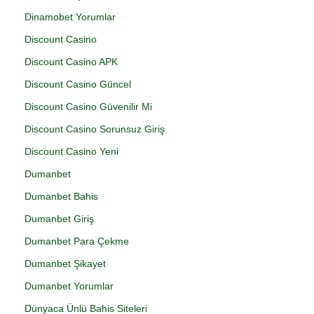
Dinamobet Yorumlar
Discount Casino
Discount Casino APK
Discount Casino Güncel
Discount Casino Güvenilir Mi
Discount Casino Sorunsuz Giriş
Discount Casino Yeni
Dumanbet
Dumanbet Bahis
Dumanbet Giriş
Dumanbet Para Çekme
Dumanbet Şikayet
Dumanbet Yorumlar
Dünyaca Ünlü Bahis Siteleri