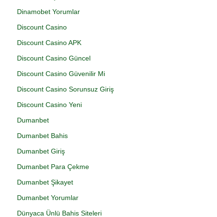
Dinamobet Yorumlar
Discount Casino
Discount Casino APK
Discount Casino Güncel
Discount Casino Güvenilir Mi
Discount Casino Sorunsuz Giriş
Discount Casino Yeni
Dumanbet
Dumanbet Bahis
Dumanbet Giriş
Dumanbet Para Çekme
Dumanbet Şikayet
Dumanbet Yorumlar
Dünyaca Ünlü Bahis Siteleri