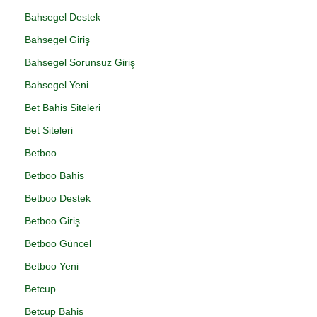
Bahsegel Destek
Bahsegel Giriş
Bahsegel Sorunsuz Giriş
Bahsegel Yeni
Bet Bahis Siteleri
Bet Siteleri
Betboo
Betboo Bahis
Betboo Destek
Betboo Giriş
Betboo Güncel
Betboo Yeni
Betcup
Betcup Bahis