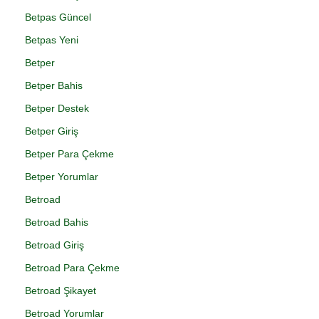
Betpas Güncel
Betpas Yeni
Betper
Betper Bahis
Betper Destek
Betper Giriş
Betper Para Çekme
Betper Yorumlar
Betroad
Betroad Bahis
Betroad Giriş
Betroad Para Çekme
Betroad Şikayet
Betroad Yorumlar