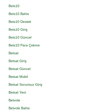
Bets10
Bets10 Bahis
Bets10 Destek
Bets10 Giriş
Bets10 Güncel
Bets10 Para Çekme
Betsat
Betsat Giriş
Betsat Güncel
Betsat Mobil
Betsat Sorunsuz Giriş
Betsat Yeni
Betvole
Betvole Bahis