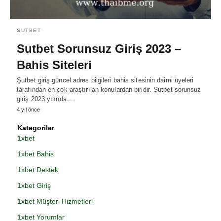
SUTBET
Sutbet Sorunsuz Giriş 2023 –
Bahis Siteleri
Şutbet giriş güncel adres bilgileri bahis sitesinin daimi üyeleri
tarafından en çok araştırılan konulardan biridir. Şutbet sorunsuz
giriş 2023 yılında…
4 yıl önce
Kategoriler
1xbet
1xbet Bahis
1xbet Destek
1xbet Giriş
1xbet Müşteri Hizmetleri
1xbet Yorumlar