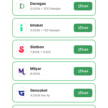
Davegas
Katıl
5.000₺ + 300 freespin
Intobet
Katıl
5.000₺ + 150 freespin
Slotbon
Katıl
7.500₺ + %200
Milyar
Katıl
8.000₺
Genzobet
Katıl
4.000₺ Her Ay