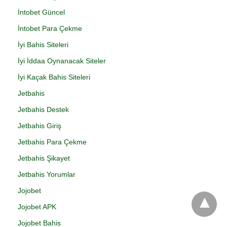
İntobet Güncel
İntobet Para Çekme
İyi Bahis Siteleri
İyi İddaa Oynanacak Siteler
İyi Kaçak Bahis Siteleri
Jetbahis
Jetbahis Destek
Jetbahis Giriş
Jetbahis Para Çekme
Jetbahis Şikayet
Jetbahis Yorumlar
Jojobet
Jojobet APK
Jojobet Bahis