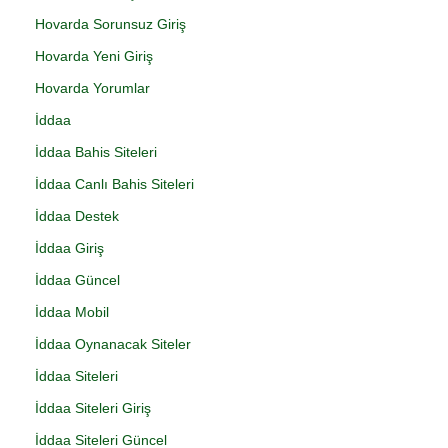
Hovarda Sorunsuz Giriş
Hovarda Yeni Giriş
Hovarda Yorumlar
İddaa
İddaa Bahis Siteleri
İddaa Canlı Bahis Siteleri
İddaa Destek
İddaa Giriş
İddaa Güncel
İddaa Mobil
İddaa Oynanacak Siteler
İddaa Siteleri
İddaa Siteleri Giriş
İddaa Siteleri Güncel