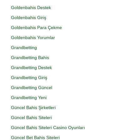
Goldenbahis Destek
Goldenbahis Giriş
Goldenbahis Para Çekme
Goldenbahis Yorumlar
Grandbetting
Grandbetting Bahis
Grandbetting Destek
Grandbetting Giriş
Grandbetting Güncel
Grandbetting Yeni
Güncel Bahis Şirketleri
Güncel Bahis Siteleri
Güncel Bahis Siteleri Casino Oyunları
Güncel Bet Bahis Siteleri