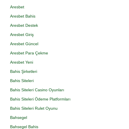
Aresbet
Aresbet Bahis
Aresbet Destek
Aresbet Giriş
Aresbet Güncel
Aresbet Para Çekme
Aresbet Yeni
Bahis Şirketleri
Bahis Siteleri
Bahis Siteleri Casino Oyunları
Bahis Siteleri Ödeme Platformları
Bahis Siteleri Rulet Oyunu
Bahsegel
Bahsegel Bahis