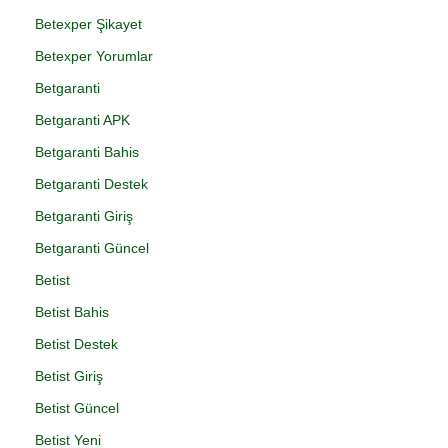
Betexper Şikayet
Betexper Yorumlar
Betgaranti
Betgaranti APK
Betgaranti Bahis
Betgaranti Destek
Betgaranti Giriş
Betgaranti Güncel
Betist
Betist Bahis
Betist Destek
Betist Giriş
Betist Güncel
Betist Yeni