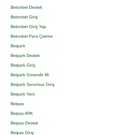
Betonbet Destek
Betonbet Giriş
Betonbet Giriş Yap
Betonbet Para Çekme
Betpark
Betpark Destek
Betpark Giriş
Betpark Güvenilir Mi
Betpark Sorunsuz Giriş
Betpark Yeni
Betpas
Betpas APK
Betpas Destek
Betpas Giriş