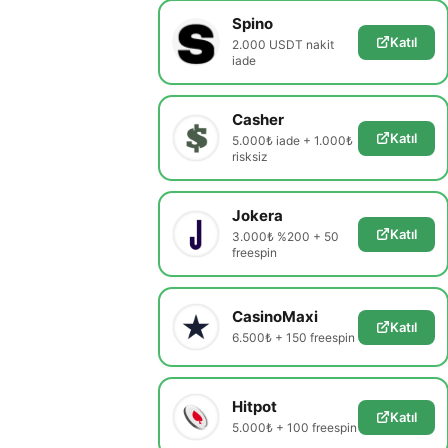
Spino
Katıl
2.000 USDT nakit
iade
Casher
Katıl
5.000₺ iade + 1.000₺
risksiz
Jokera
Katıl
3.000₺ %200 + 50
freespin
CasinoMaxi
Katıl
6.500₺ + 150 freespin
Hitpot
Katıl
5.000₺ + 100 freespin