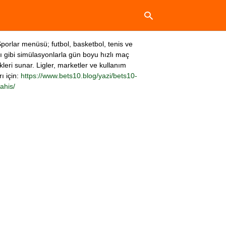
porlar menüsü; futbol, basketbol, tenis ve
şı gibi simülasyonlarla gün boyu hızlı maç
leri sunar. Ligler, marketler ve kullanım
ı için:
https://www.bets10.blog/yazi/bets10-
Typ
ahis/
your
sea
que
and
hit
ente