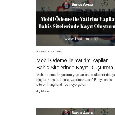
BAHIS SITELERI
Mobil Ödeme ile Yatirim Yapilan
Bahis Sitelerinde Kayıt Oluşturma
Mobil ödeme ile yatırım yapılan bahis sitelerinde ayı
oluşturma işlemi nasıl yapılmaktadır? En iyi bahis
siteleri hangileridir ve neye göre…
4 yıl önce