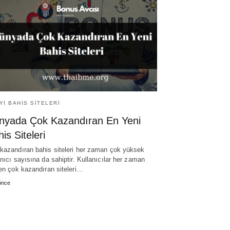
İYI BAHIS SITELERI
nyada Çok Kazandıran En Yeni
is Siteleri
kazandıran bahis siteleri her zaman çok yüksek
anıcı sayısına da sahiptir. Kullanıcılar her zaman
 en çok kazandıran siteleri…
 önce