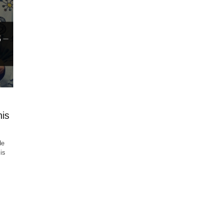
his
de
is