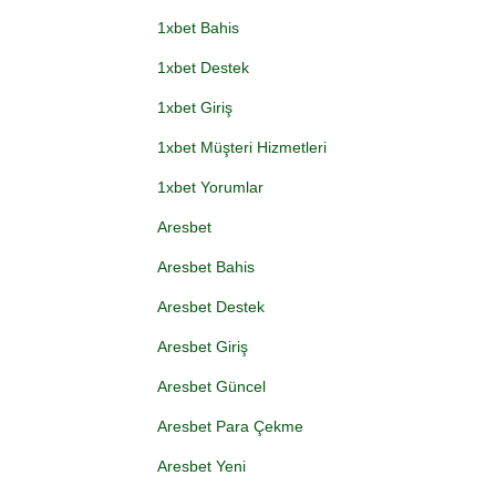
1xbet Bahis
1xbet Destek
1xbet Giriş
1xbet Müşteri Hizmetleri
1xbet Yorumlar
Aresbet
Aresbet Bahis
Aresbet Destek
Aresbet Giriş
Aresbet Güncel
Aresbet Para Çekme
Aresbet Yeni