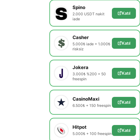
Spino
Katıl
2.000 USDT nakit
iade
Casher
Katıl
5.000₺ iade + 1.000₺
risksiz
Jokera
Katıl
3.000₺ %200 + 50
freespin
CasinoMaxi
Katıl
6.500₺ + 150 freespin
Hitpot
Katıl
5.000₺ + 100 freespin