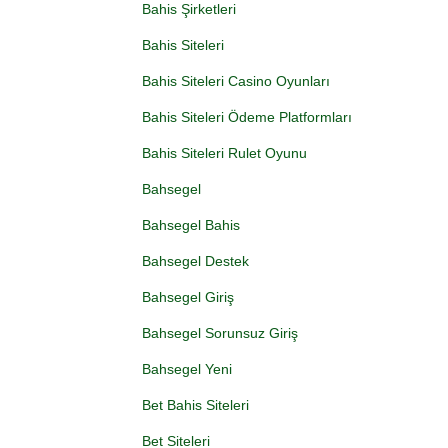
Bahis Şirketleri
Bahis Siteleri
Bahis Siteleri Casino Oyunları
Bahis Siteleri Ödeme Platformları
Bahis Siteleri Rulet Oyunu
Bahsegel
Bahsegel Bahis
Bahsegel Destek
Bahsegel Giriş
Bahsegel Sorunsuz Giriş
Bahsegel Yeni
Bet Bahis Siteleri
Bet Siteleri