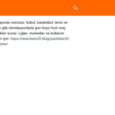
porlar menüsü; futbol, basketbol, tenis ve
şı gibi simülasyonlarla gün boyu hızlı maç
leri sunar. Ligler, marketler ve kullanım
ı için:
https://www.bets10.blog/yazi/bets10-
Typ
ahis/
your
sea
que
and
hit
ente