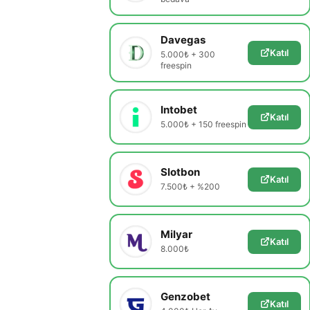
Davegas
Katıl
5.000₺ + 300
freespin
Intobet
Katıl
5.000₺ + 150 freespin
Slotbon
Katıl
7.500₺ + %200
Milyar
Katıl
8.000₺
Genzobet
Katıl