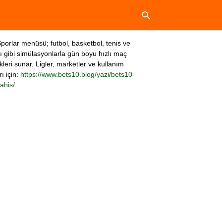
porlar menüsü; futbol, basketbol, tenis ve
şı gibi simülasyonlarla gün boyu hızlı maç
leri sunar. Ligler, marketler ve kullanım
ı için:
https://www.bets10.blog/yazi/bets10-
Typ
ahis/
your
sea
que
and
hit
ente