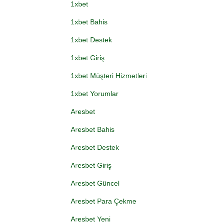
1xbet
1xbet Bahis
1xbet Destek
1xbet Giriş
1xbet Müşteri Hizmetleri
1xbet Yorumlar
Aresbet
Aresbet Bahis
Aresbet Destek
Aresbet Giriş
Aresbet Güncel
Aresbet Para Çekme
Aresbet Yeni