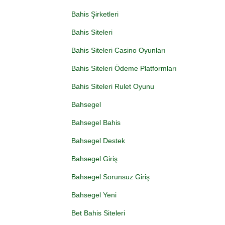
Bahis Şirketleri
Bahis Siteleri
Bahis Siteleri Casino Oyunları
Bahis Siteleri Ödeme Platformları
Bahis Siteleri Rulet Oyunu
Bahsegel
Bahsegel Bahis
Bahsegel Destek
Bahsegel Giriş
Bahsegel Sorunsuz Giriş
Bahsegel Yeni
Bet Bahis Siteleri