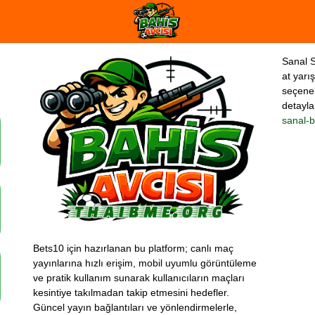
Sanal S
at yarı
seçenek
detaylar
sanal-b
Bets10 için hazırlanan bu platform; canlı maç
yayınlarına hızlı erişim, mobil uyumlu görüntüleme
ve pratik kullanım sunarak kullanıcıların maçları
kesintiye takılmadan takip etmesini hedefler.
Güncel yayın bağlantıları ve yönlendirmelerle,