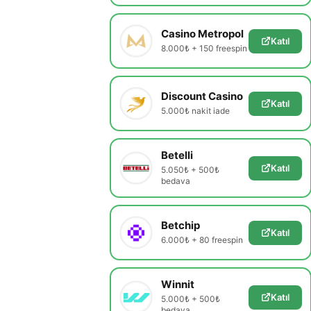
Casino Metropol
Katıl
8.000₺ + 150 freespin
Discount Casino
Katıl
5.000₺ nakit iade
Betelli
Katıl
5.050₺ + 500₺
bedava
Betchip
Katıl
6.000₺ + 80 freespin
Winnit
Katıl
5.000₺ + 500₺
bedava