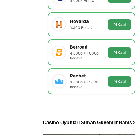
4.000₺ Her Ay
Hovarda
Katıl
%300 Bonus
Betroad
Katıl
4.000₺ + 1.000₺
bedava
Rexbet
Katıl
3.000₺ + 1.500₺
bedava
Casino Oyunları Sunan Güvenilir Bahis S