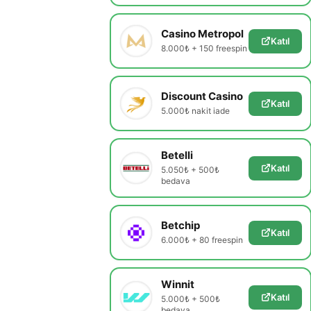
Casino Metropol
Katıl
8.000₺ + 150 freespin
Discount Casino
Katıl
5.000₺ nakit iade
Betelli
Katıl
5.050₺ + 500₺
bedava
Betchip
Katıl
6.000₺ + 80 freespin
Winnit
Katıl
5.000₺ + 500₺
bedava