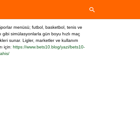
porlar menüsü; futbol, basketbol, tenis ve
şı gibi simülasyonlarla gün boyu hızlı maç
leri sunar. Ligler, marketler ve kullanım
ı için:
https://www.bets10.blog/yazi/bets10-
Typ
ahis/
your
sea
que
and
hit
ente