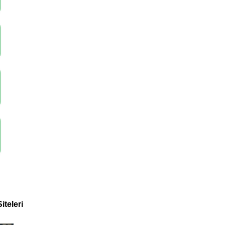
iteleri