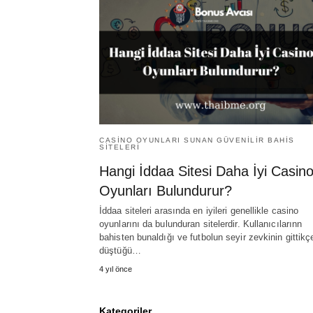
CASINO OYUNLARI SUNAN GÜVENILIR BAHIS
SITELERI
Hangi İddaa Sitesi Daha İyi Casin
Oyunları Bulundurur?
İddaa siteleri arasında en iyileri genellikle casino
oyunlarını da bulunduran sitelerdir. Kullanıcılarınn
bahisten bunaldığı ve futbolun seyir zevkinin gittikç
düştüğü…
4 yıl önce
Kategoriler