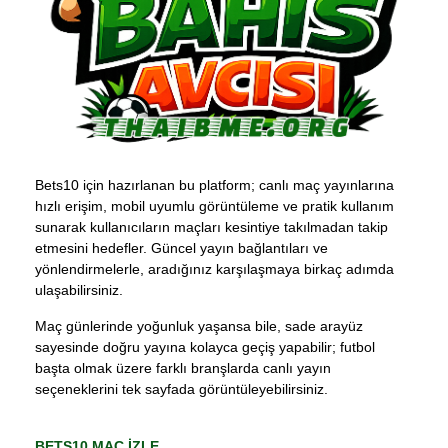
Bets10 için hazırlanan bu platform; canlı maç yayınlarına
hızlı erişim, mobil uyumlu görüntüleme ve pratik kullanım
sunarak kullanıcıların maçları kesintiye takılmadan takip
etmesini hedefler. Güncel yayın bağlantıları ve
yönlendirmelerle, aradığınız karşılaşmaya birkaç adımda
ulaşabilirsiniz.
Maç günlerinde yoğunluk yaşansa bile, sade arayüz
sayesinde doğru yayına kolayca geçiş yapabilir; futbol
başta olmak üzere farklı branşlarda canlı yayın
seçeneklerini tek sayfada görüntüleyebilirsiniz.
BETS10 MAÇ İZLE