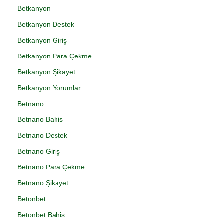
Betkanyon
Betkanyon Destek
Betkanyon Giriş
Betkanyon Para Çekme
Betkanyon Şikayet
Betkanyon Yorumlar
Betnano
Betnano Bahis
Betnano Destek
Betnano Giriş
Betnano Para Çekme
Betnano Şikayet
Betonbet
Betonbet Bahis