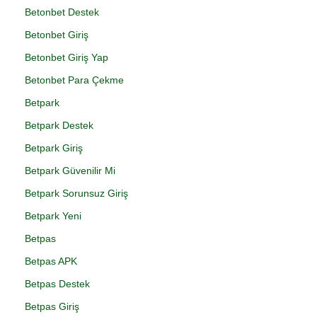
Betonbet Destek
Betonbet Giriş
Betonbet Giriş Yap
Betonbet Para Çekme
Betpark
Betpark Destek
Betpark Giriş
Betpark Güvenilir Mi
Betpark Sorunsuz Giriş
Betpark Yeni
Betpas
Betpas APK
Betpas Destek
Betpas Giriş