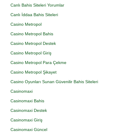
Canlı Bahis Siteleri Yorumlar
Canlı İddaa Bahis Siteleri
Casino Metropol
Casino Metropol Bahis
Casino Metropol Destek
Casino Metropol Giriş
Casino Metropol Para Çekme
Casino Metropol Şikayet
Casino Oyunları Sunan Güvenilir Bahis Siteleri
Casinomaxi
Casinomaxi Bahis
Casinomaxi Destek
Casinomaxi Giriş
Casinomaxi Güncel