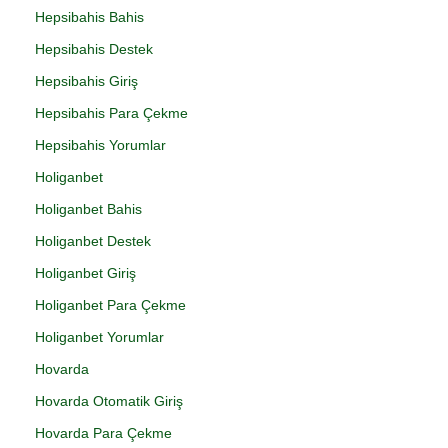
Hepsibahis Bahis
Hepsibahis Destek
Hepsibahis Giriş
Hepsibahis Para Çekme
Hepsibahis Yorumlar
Holiganbet
Holiganbet Bahis
Holiganbet Destek
Holiganbet Giriş
Holiganbet Para Çekme
Holiganbet Yorumlar
Hovarda
Hovarda Otomatik Giriş
Hovarda Para Çekme