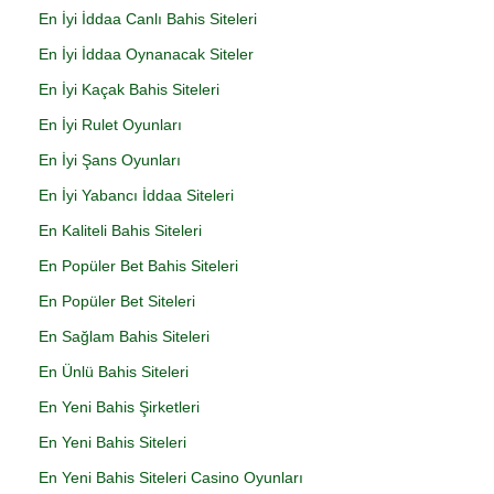
En İyi İddaa Canlı Bahis Siteleri
En İyi İddaa Oynanacak Siteler
En İyi Kaçak Bahis Siteleri
En İyi Rulet Oyunları
En İyi Şans Oyunları
En İyi Yabancı İddaa Siteleri
En Kaliteli Bahis Siteleri
En Popüler Bet Bahis Siteleri
En Popüler Bet Siteleri
En Sağlam Bahis Siteleri
En Ünlü Bahis Siteleri
En Yeni Bahis Şirketleri
En Yeni Bahis Siteleri
En Yeni Bahis Siteleri Casino Oyunları