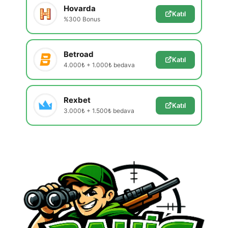
Hovarda
Katıl
%300 Bonus
Betroad
Katıl
4.000₺ + 1.000₺ bedava
Rexbet
Katıl
3.000₺ + 1.500₺ bedava