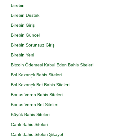
Birebin
Birebin Destek
Birebin Giriş
Birebin Güncel
Birebin Sorunsuz Giriş
Birebin Yeni
Bitcoin Ödemesi Kabul Eden Bahis Siteleri
Bol Kazançlı Bahis Siteleri
Bol Kazançlı Bet Bahis Siteleri
Bonus Veren Bahis Siteleri
Bonus Veren Bet Siteleri
Büyük Bahis Siteleri
Canlı Bahis Siteleri
Canlı Bahis Siteleri Şikayet