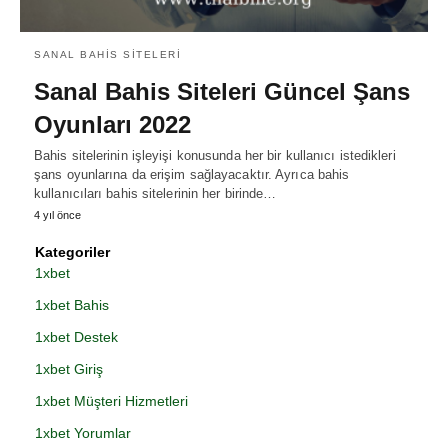
SANAL BAHIS SITELERI
Sanal Bahis Siteleri Güncel Şans
Oyunları 2022
Bahis sitelerinin işleyişi konusunda her bir kullanıcı istedikleri
şans oyunlarına da erişim sağlayacaktır. Ayrıca bahis
kullanıcıları bahis sitelerinin her birinde…
4 yıl önce
Kategoriler
1xbet
1xbet Bahis
1xbet Destek
1xbet Giriş
1xbet Müşteri Hizmetleri
1xbet Yorumlar