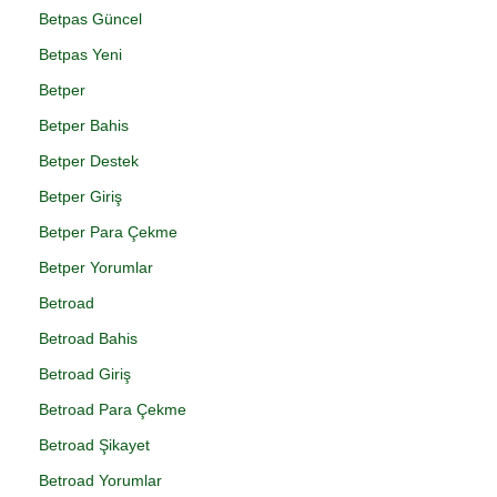
Betpas Güncel
Betpas Yeni
Betper
Betper Bahis
Betper Destek
Betper Giriş
Betper Para Çekme
Betper Yorumlar
Betroad
Betroad Bahis
Betroad Giriş
Betroad Para Çekme
Betroad Şikayet
Betroad Yorumlar