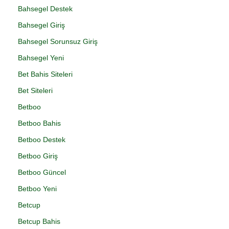
Bahsegel Destek
Bahsegel Giriş
Bahsegel Sorunsuz Giriş
Bahsegel Yeni
Bet Bahis Siteleri
Bet Siteleri
Betboo
Betboo Bahis
Betboo Destek
Betboo Giriş
Betboo Güncel
Betboo Yeni
Betcup
Betcup Bahis