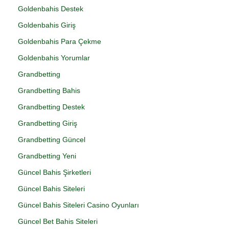
Goldenbahis Destek
Goldenbahis Giriş
Goldenbahis Para Çekme
Goldenbahis Yorumlar
Grandbetting
Grandbetting Bahis
Grandbetting Destek
Grandbetting Giriş
Grandbetting Güncel
Grandbetting Yeni
Güncel Bahis Şirketleri
Güncel Bahis Siteleri
Güncel Bahis Siteleri Casino Oyunları
Güncel Bet Bahis Siteleri