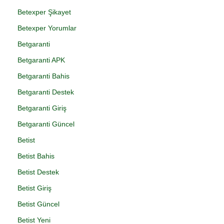
Betexper Şikayet
Betexper Yorumlar
Betgaranti
Betgaranti APK
Betgaranti Bahis
Betgaranti Destek
Betgaranti Giriş
Betgaranti Güncel
Betist
Betist Bahis
Betist Destek
Betist Giriş
Betist Güncel
Betist Yeni