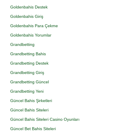
Goldenbahis Destek
Goldenbahis Giriş
Goldenbahis Para Çekme
Goldenbahis Yorumlar
Grandbetting
Grandbetting Bahis
Grandbetting Destek
Grandbetting Giriş
Grandbetting Güncel
Grandbetting Yeni
Güncel Bahis Şirketleri
Güncel Bahis Siteleri
Güncel Bahis Siteleri Casino Oyunları
Güncel Bet Bahis Siteleri