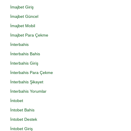
İmajbet Giriş
İmajbet Güncel
İmajbet Mobil
İmajbet Para Çekme
İnterbahis
İnterbahis Bahis
İnterbahis Giriş
İnterbahis Para Çekme
İnterbahis Şikayet
İnterbahis Yorumlar
İntobet
İntobet Bahis
İntobet Destek
İntobet Giriş