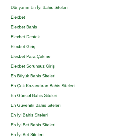
Dünyanın En İyi Bahis Siteleri
Elexbet
Elexbet Bahis
Elexbet Destek
Elexbet Giriş
Elexbet Para Çekme
Elexbet Sorunsuz Giriş
En Büyük Bahis Siteleri
En Çok Kazandıran Bahis Siteleri
En Güncel Bahis Siteleri
En Güvenilir Bahis Siteleri
En İyi Bahis Siteleri
En İyi Bet Bahis Siteleri
En İyi Bet Siteleri