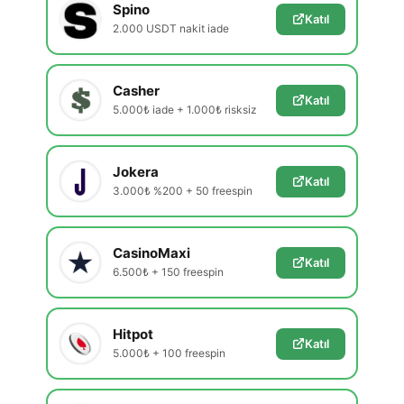
Spino
Katıl
2.000 USDT nakit iade
Casher
Katıl
5.000₺ iade + 1.000₺ risksiz
Jokera
Katıl
3.000₺ %200 + 50 freespin
CasinoMaxi
Katıl
6.500₺ + 150 freespin
Hitpot
Katıl
5.000₺ + 100 freespin