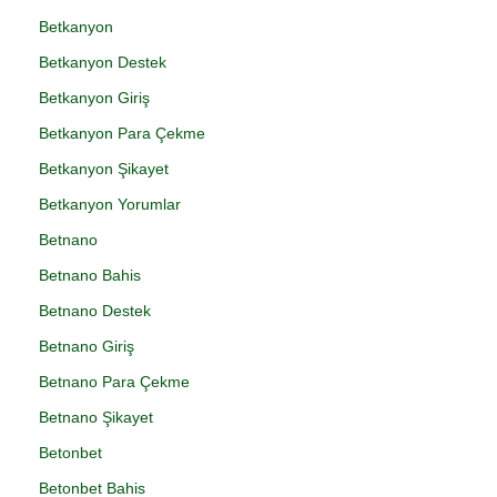
Betkanyon
Betkanyon Destek
Betkanyon Giriş
Betkanyon Para Çekme
Betkanyon Şikayet
Betkanyon Yorumlar
Betnano
Betnano Bahis
Betnano Destek
Betnano Giriş
Betnano Para Çekme
Betnano Şikayet
Betonbet
Betonbet Bahis