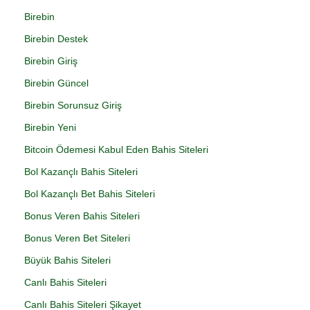
Birebin
Birebin Destek
Birebin Giriş
Birebin Güncel
Birebin Sorunsuz Giriş
Birebin Yeni
Bitcoin Ödemesi Kabul Eden Bahis Siteleri
Bol Kazançlı Bahis Siteleri
Bol Kazançlı Bet Bahis Siteleri
Bonus Veren Bahis Siteleri
Bonus Veren Bet Siteleri
Büyük Bahis Siteleri
Canlı Bahis Siteleri
Canlı Bahis Siteleri Şikayet