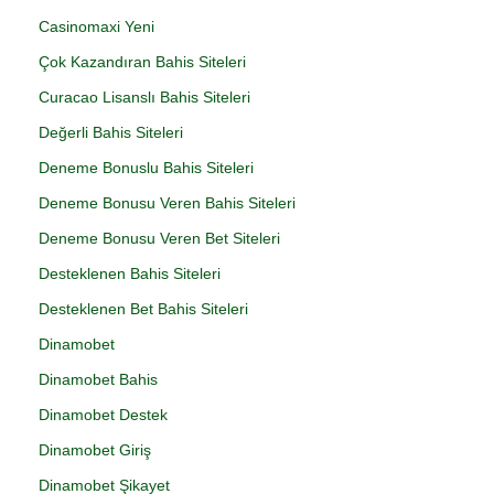
Casinomaxi Yeni
Çok Kazandıran Bahis Siteleri
Curacao Lisanslı Bahis Siteleri
Değerli Bahis Siteleri
Deneme Bonuslu Bahis Siteleri
Deneme Bonusu Veren Bahis Siteleri
Deneme Bonusu Veren Bet Siteleri
Desteklenen Bahis Siteleri
Desteklenen Bet Bahis Siteleri
Dinamobet
Dinamobet Bahis
Dinamobet Destek
Dinamobet Giriş
Dinamobet Şikayet