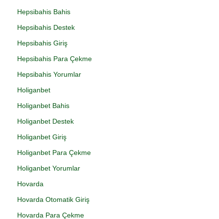
Hepsibahis Bahis
Hepsibahis Destek
Hepsibahis Giriş
Hepsibahis Para Çekme
Hepsibahis Yorumlar
Holiganbet
Holiganbet Bahis
Holiganbet Destek
Holiganbet Giriş
Holiganbet Para Çekme
Holiganbet Yorumlar
Hovarda
Hovarda Otomatik Giriş
Hovarda Para Çekme