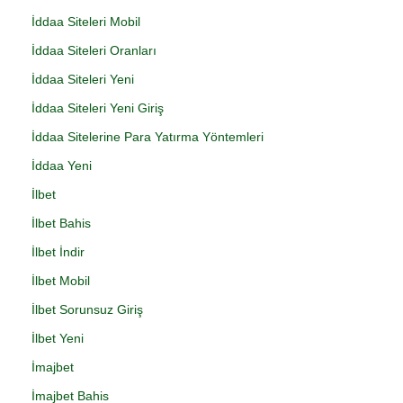
İddaa Siteleri Mobil
İddaa Siteleri Oranları
İddaa Siteleri Yeni
İddaa Siteleri Yeni Giriş
İddaa Sitelerine Para Yatırma Yöntemleri
İddaa Yeni
İlbet
İlbet Bahis
İlbet İndir
İlbet Mobil
İlbet Sorunsuz Giriş
İlbet Yeni
İmajbet
İmajbet Bahis