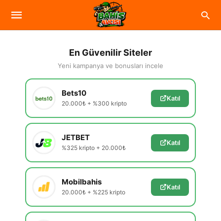
En Güvenilir Siteler
Yeni kampanya ve bonusları incele
Bets10
Katıl
20.000₺ + %300 kripto
JETBET
Katıl
%325 kripto + 20.000₺
Mobilbahis
Katıl
20.000₺ + %225 kripto