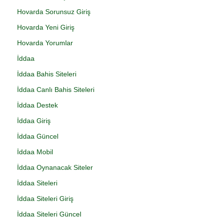
Hovarda Sorunsuz Giriş
Hovarda Yeni Giriş
Hovarda Yorumlar
İddaa
İddaa Bahis Siteleri
İddaa Canlı Bahis Siteleri
İddaa Destek
İddaa Giriş
İddaa Güncel
İddaa Mobil
İddaa Oynanacak Siteler
İddaa Siteleri
İddaa Siteleri Giriş
İddaa Siteleri Güncel