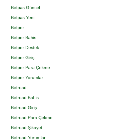
Betpas Güncel
Betpas Yeni
Betper
Betper Bahis
Betper Destek
Betper Giriş
Betper Para Çekme
Betper Yorumlar
Betroad
Betroad Bahis
Betroad Giriş
Betroad Para Çekme
Betroad Şikayet
Betroad Yorumlar