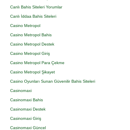
Canlı Bahis Siteleri Yorumlar
Canlı İddaa Bahis Siteleri
Casino Metropol
Casino Metropol Bahis
Casino Metropol Destek
Casino Metropol Giriş
Casino Metropol Para Çekme
Casino Metropol Şikayet
Casino Oyunları Sunan Güvenilir Bahis Siteleri
Casinomaxi
Casinomaxi Bahis
Casinomaxi Destek
Casinomaxi Giriş
Casinomaxi Güncel