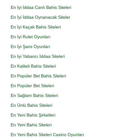
En İyi İddaa Canlı Bahis Siteleri
En İyi İddaa Oynanacak Siteler
En İyi Kaçak Bahis Siteleri
En İyi Rulet Oyunları
En İyi Şans Oyunları
En İyi Yabancı İddaa Siteleri
En Kaliteli Bahis Siteleri
En Popüler Bet Bahis Siteleri
En Popüler Bet Siteleri
En Sağlam Bahis Siteleri
En Ünlü Bahis Siteleri
En Yeni Bahis Şirketleri
En Yeni Bahis Siteleri
En Yeni Bahis Siteleri Casino Oyunları