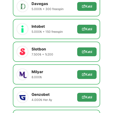
Davegas
Katıl
5.000₺ + 300 freespin
Intobet
Katıl
5.000₺ + 150 freespin
Slotbon
Katıl
7.500₺ + %200
Milyar
Katıl
8.000₺
Genzobet
Katıl
4.000₺ Her Ay