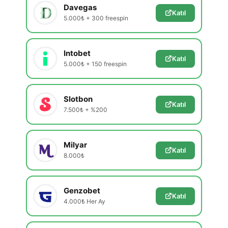
Davegas
Katıl
5.000₺ + 300 freespin
Intobet
Katıl
5.000₺ + 150 freespin
Slotbon
Katıl
7.500₺ + %200
Milyar
Katıl
8.000₺
Genzobet
Katıl
4.000₺ Her Ay