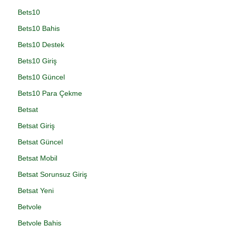
Bets10
Bets10 Bahis
Bets10 Destek
Bets10 Giriş
Bets10 Güncel
Bets10 Para Çekme
Betsat
Betsat Giriş
Betsat Güncel
Betsat Mobil
Betsat Sorunsuz Giriş
Betsat Yeni
Betvole
Betvole Bahis