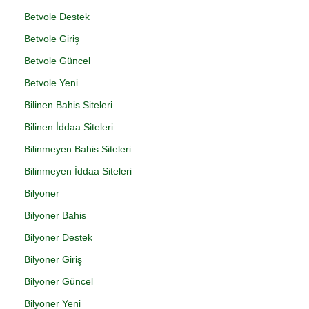
Betvole Destek
Betvole Giriş
Betvole Güncel
Betvole Yeni
Bilinen Bahis Siteleri
Bilinen İddaa Siteleri
Bilinmeyen Bahis Siteleri
Bilinmeyen İddaa Siteleri
Bilyoner
Bilyoner Bahis
Bilyoner Destek
Bilyoner Giriş
Bilyoner Güncel
Bilyoner Yeni