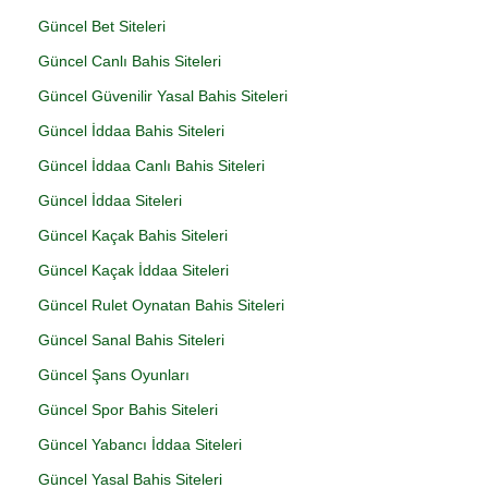
Güncel Bet Siteleri
Güncel Canlı Bahis Siteleri
Güncel Güvenilir Yasal Bahis Siteleri
Güncel İddaa Bahis Siteleri
Güncel İddaa Canlı Bahis Siteleri
Güncel İddaa Siteleri
Güncel Kaçak Bahis Siteleri
Güncel Kaçak İddaa Siteleri
Güncel Rulet Oynatan Bahis Siteleri
Güncel Sanal Bahis Siteleri
Güncel Şans Oyunları
Güncel Spor Bahis Siteleri
Güncel Yabancı İddaa Siteleri
Güncel Yasal Bahis Siteleri