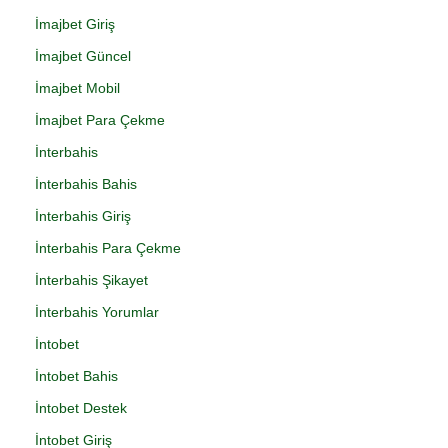
İmajbet Giriş
İmajbet Güncel
İmajbet Mobil
İmajbet Para Çekme
İnterbahis
İnterbahis Bahis
İnterbahis Giriş
İnterbahis Para Çekme
İnterbahis Şikayet
İnterbahis Yorumlar
İntobet
İntobet Bahis
İntobet Destek
İntobet Giriş