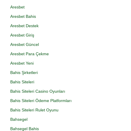
Aresbet
Aresbet Bahis
Aresbet Destek
Aresbet Giriş
Aresbet Güncel
Aresbet Para Çekme
Aresbet Yeni
Bahis Şirketleri
Bahis Siteleri
Bahis Siteleri Casino Oyunları
Bahis Siteleri Ödeme Platformları
Bahis Siteleri Rulet Oyunu
Bahsegel
Bahsegel Bahis