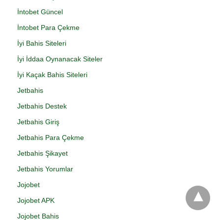
İntobet Güncel
İntobet Para Çekme
İyi Bahis Siteleri
İyi İddaa Oynanacak Siteler
İyi Kaçak Bahis Siteleri
Jetbahis
Jetbahis Destek
Jetbahis Giriş
Jetbahis Para Çekme
Jetbahis Şikayet
Jetbahis Yorumlar
Jojobet
Jojobet APK
Jojobet Bahis