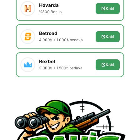
Hovarda
Katıl
%300 Bonus
Betroad
Katıl
4.000₺ + 1.000₺ bedava
Rexbet
Katıl
3.000₺ + 1.500₺ bedava