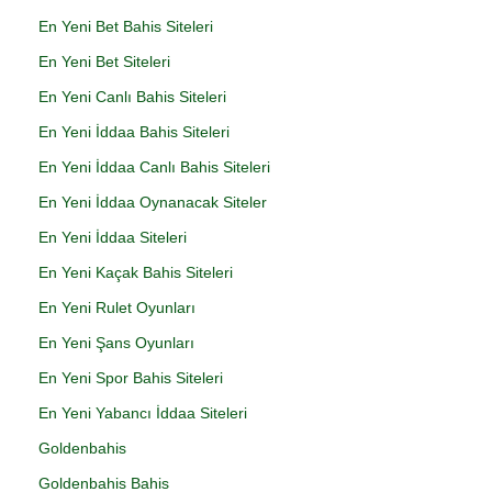
En Yeni Bet Bahis Siteleri
En Yeni Bet Siteleri
En Yeni Canlı Bahis Siteleri
En Yeni İddaa Bahis Siteleri
En Yeni İddaa Canlı Bahis Siteleri
En Yeni İddaa Oynanacak Siteler
En Yeni İddaa Siteleri
En Yeni Kaçak Bahis Siteleri
En Yeni Rulet Oyunları
En Yeni Şans Oyunları
En Yeni Spor Bahis Siteleri
En Yeni Yabancı İddaa Siteleri
Goldenbahis
Goldenbahis Bahis