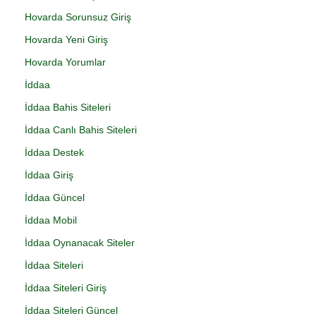
Hovarda Sorunsuz Giriş
Hovarda Yeni Giriş
Hovarda Yorumlar
İddaa
İddaa Bahis Siteleri
İddaa Canlı Bahis Siteleri
İddaa Destek
İddaa Giriş
İddaa Güncel
İddaa Mobil
İddaa Oynanacak Siteler
İddaa Siteleri
İddaa Siteleri Giriş
İddaa Siteleri Güncel