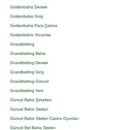
Goldenbahis Destek
Goldenbahis Giriş
Goldenbahis Para Çekme
Goldenbahis Yorumlar
Grandbetting
Grandbetting Bahis
Grandbetting Destek
Grandbetting Giriş
Grandbetting Güncel
Grandbetting Yeni
Güncel Bahis Şirketleri
Güncel Bahis Siteleri
Güncel Bahis Siteleri Casino Oyunları
Güncel Bet Bahis Siteleri