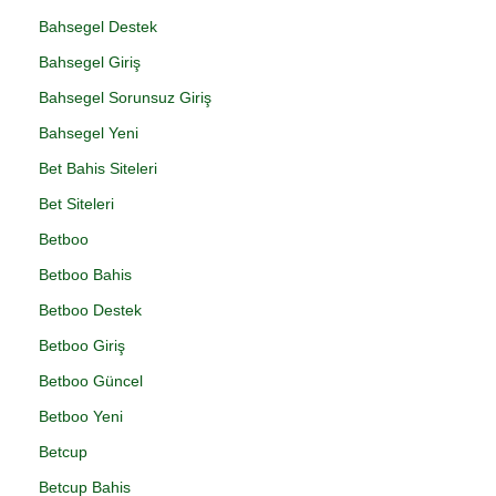
Bahsegel Destek
Bahsegel Giriş
Bahsegel Sorunsuz Giriş
Bahsegel Yeni
Bet Bahis Siteleri
Bet Siteleri
Betboo
Betboo Bahis
Betboo Destek
Betboo Giriş
Betboo Güncel
Betboo Yeni
Betcup
Betcup Bahis