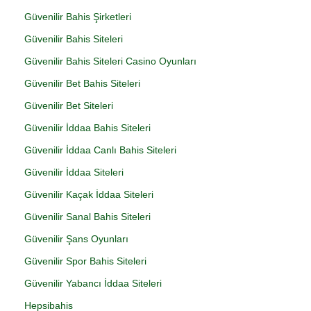
Güvenilir Bahis Şirketleri
Güvenilir Bahis Siteleri
Güvenilir Bahis Siteleri Casino Oyunları
Güvenilir Bet Bahis Siteleri
Güvenilir Bet Siteleri
Güvenilir İddaa Bahis Siteleri
Güvenilir İddaa Canlı Bahis Siteleri
Güvenilir İddaa Siteleri
Güvenilir Kaçak İddaa Siteleri
Güvenilir Sanal Bahis Siteleri
Güvenilir Şans Oyunları
Güvenilir Spor Bahis Siteleri
Güvenilir Yabancı İddaa Siteleri
Hepsibahis