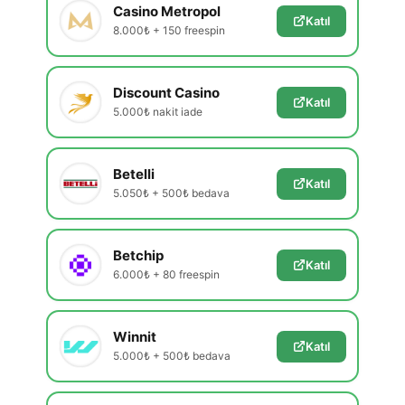
Casino Metropol
Katıl
8.000₺ + 150 freespin
Discount Casino
Katıl
5.000₺ nakit iade
Betelli
Katıl
5.050₺ + 500₺ bedava
Betchip
Katıl
6.000₺ + 80 freespin
Winnit
Katıl
5.000₺ + 500₺ bedava