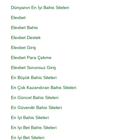
Dünyanın En İyi Bahis Siteleri
Elexbet
Elexbet Bahis
Elexbet Destek
Elexbet Giriş
Elexbet Para Çekme
Elexbet Sorunsuz Giriş
En Büyük Bahis Siteleri
En Çok Kazandıran Bahis Siteleri
En Güncel Bahis Siteleri
En Güvenilir Bahis Siteleri
En İyi Bahis Siteleri
En İyi Bet Bahis Siteleri
En İyi Bet Siteleri