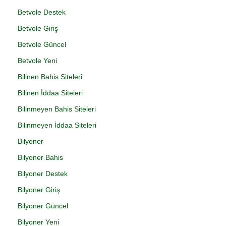
Betvole Destek
Betvole Giriş
Betvole Güncel
Betvole Yeni
Bilinen Bahis Siteleri
Bilinen İddaa Siteleri
Bilinmeyen Bahis Siteleri
Bilinmeyen İddaa Siteleri
Bilyoner
Bilyoner Bahis
Bilyoner Destek
Bilyoner Giriş
Bilyoner Güncel
Bilyoner Yeni