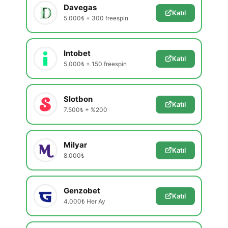
Davegas
Katıl
5.000₺ + 300 freespin
Intobet
Katıl
5.000₺ + 150 freespin
Slotbon
Katıl
7.500₺ + %200
Milyar
Katıl
8.000₺
Genzobet
Katıl
4.000₺ Her Ay