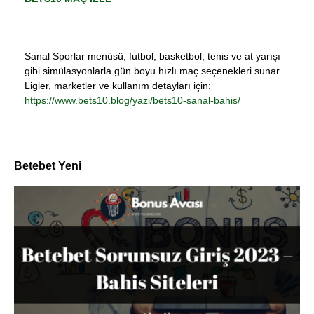
Sanal Sporlar menüsü; futbol, basketbol, tenis ve at yarışı
gibi simülasyonlarla gün boyu hızlı maç seçenekleri sunar.
Ligler, marketler ve kullanım detayları için:
https://www.bets10.blog/yazi/bets10-sanal-bahis/
Betebet Yeni