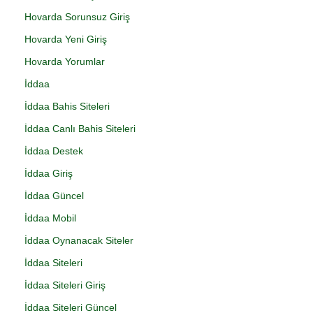
Hovarda Sorunsuz Giriş
Hovarda Yeni Giriş
Hovarda Yorumlar
İddaa
İddaa Bahis Siteleri
İddaa Canlı Bahis Siteleri
İddaa Destek
İddaa Giriş
İddaa Güncel
İddaa Mobil
İddaa Oynanacak Siteler
İddaa Siteleri
İddaa Siteleri Giriş
İddaa Siteleri Güncel