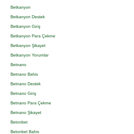
Betkanyon
Betkanyon Destek
Betkanyon Giriş
Betkanyon Para Çekme
Betkanyon Şikayet
Betkanyon Yorumlar
Betnano
Betnano Bahis
Betnano Destek
Betnano Giriş
Betnano Para Çekme
Betnano Şikayet
Betonbet
Betonbet Bahis