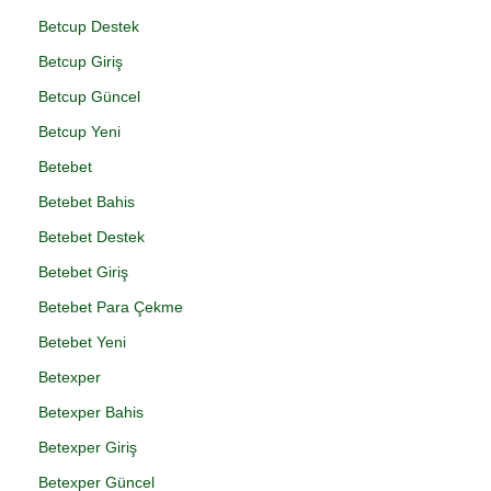
Betcup Destek
Betcup Giriş
Betcup Güncel
Betcup Yeni
Betebet
Betebet Bahis
Betebet Destek
Betebet Giriş
Betebet Para Çekme
Betebet Yeni
Betexper
Betexper Bahis
Betexper Giriş
Betexper Güncel