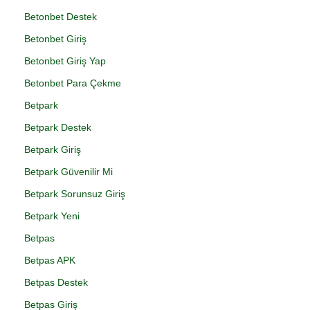
Betonbet Destek
Betonbet Giriş
Betonbet Giriş Yap
Betonbet Para Çekme
Betpark
Betpark Destek
Betpark Giriş
Betpark Güvenilir Mi
Betpark Sorunsuz Giriş
Betpark Yeni
Betpas
Betpas APK
Betpas Destek
Betpas Giriş