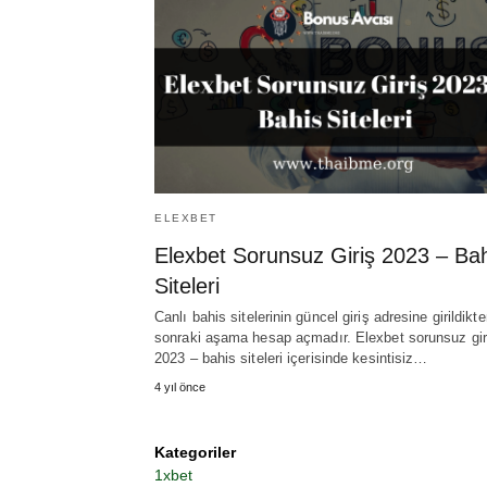
ELEXBET
Elexbet Sorunsuz Giriş 2023 – Ba
Siteleri
Canlı bahis sitelerinin güncel giriş adresine girildikt
sonraki aşama hesap açmadır. Elexbet sorunsuz gir
2023 – bahis siteleri içerisinde kesintisiz…
4 yıl önce
Kategoriler
1xbet