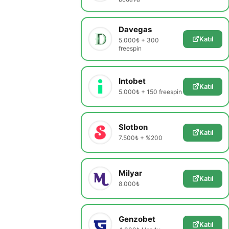
Davegas
Katıl
5.000₺ + 300
freespin
Intobet
Katıl
5.000₺ + 150 freespin
Slotbon
Katıl
7.500₺ + %200
Milyar
Katıl
8.000₺
Genzobet
Katıl