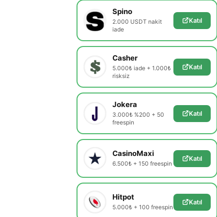
Spino
Katıl
2.000 USDT nakit
iade
Casher
Katıl
5.000₺ iade + 1.000₺
risksiz
Jokera
Katıl
3.000₺ %200 + 50
freespin
CasinoMaxi
Katıl
6.500₺ + 150 freespin
Hitpot
Katıl
5.000₺ + 100 freespin