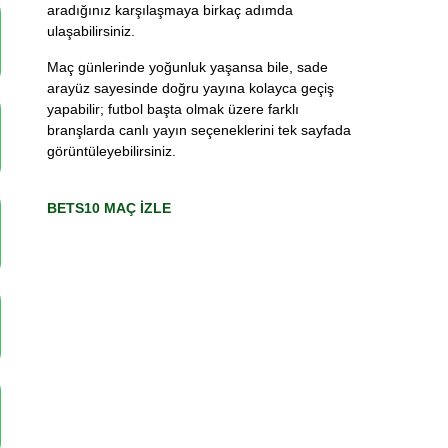
aradığınız karşılaşmaya birkaç adımda
ulaşabilirsiniz.
Maç günlerinde yoğunluk yaşansa bile, sade
arayüz sayesinde doğru yayına kolayca geçiş
yapabilir; futbol başta olmak üzere farklı
branşlarda canlı yayın seçeneklerini tek sayfada
görüntüleyebilirsiniz.
BETS10 MAÇ İZLE