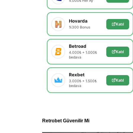
4.000₺ Her Ay
Hovarda
Katıl
%300 Bonus
Betroad
Katıl
4.000₺ + 1.000₺
bedava
Rexbet
Katıl
3.000₺ + 1.500₺
bedava
Retrobet Güvenilir Mi