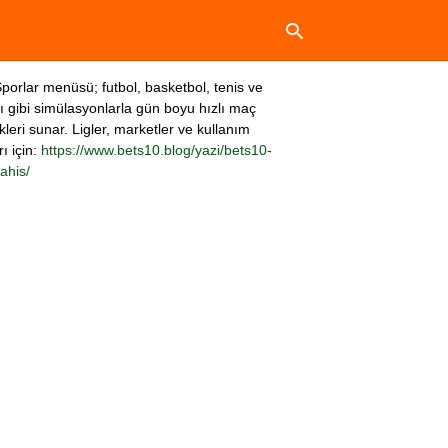
porlar menüsü; futbol, basketbol, tenis ve
şı gibi simülasyonlarla gün boyu hızlı maç
leri sunar. Ligler, marketler ve kullanım
ı için:
https://www.bets10.blog/yazi/bets10-
Typ
ahis/
your
sea
que
and
hit
ente