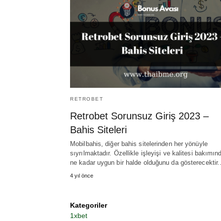
RETROBET
Retrobet Sorunsuz Giriş 2023 –
Bahis Siteleri
Mobilbahis, diğer bahis sitelerinden her yönüyle
sıyrılmaktadır. Özellikle işleyişi ve kalitesi bakımın
ne kadar uygun bir halde olduğunu da gösterecektir
4 yıl önce
Kategoriler
1xbet