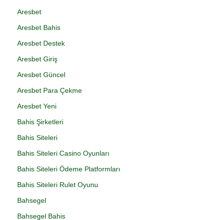
Aresbet
Aresbet Bahis
Aresbet Destek
Aresbet Giriş
Aresbet Güncel
Aresbet Para Çekme
Aresbet Yeni
Bahis Şirketleri
Bahis Siteleri
Bahis Siteleri Casino Oyunları
Bahis Siteleri Ödeme Platformları
Bahis Siteleri Rulet Oyunu
Bahsegel
Bahsegel Bahis