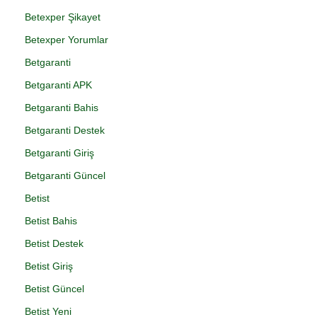
Betexper Şikayet
Betexper Yorumlar
Betgaranti
Betgaranti APK
Betgaranti Bahis
Betgaranti Destek
Betgaranti Giriş
Betgaranti Güncel
Betist
Betist Bahis
Betist Destek
Betist Giriş
Betist Güncel
Betist Yeni