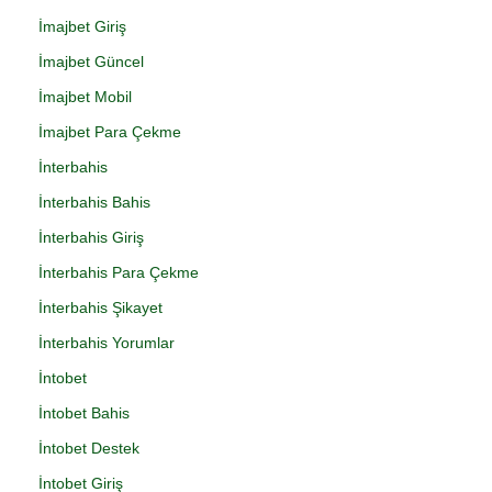
İmajbet Giriş
İmajbet Güncel
İmajbet Mobil
İmajbet Para Çekme
İnterbahis
İnterbahis Bahis
İnterbahis Giriş
İnterbahis Para Çekme
İnterbahis Şikayet
İnterbahis Yorumlar
İntobet
İntobet Bahis
İntobet Destek
İntobet Giriş