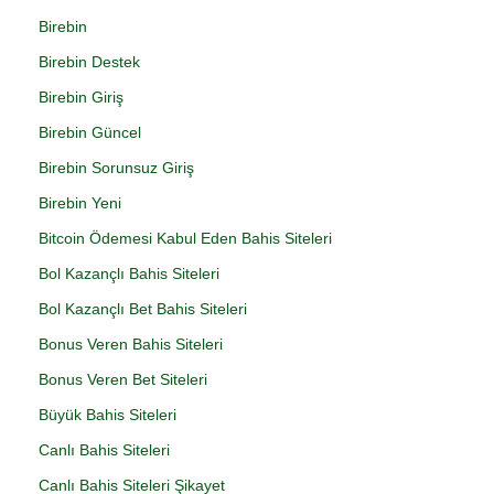
Birebin
Birebin Destek
Birebin Giriş
Birebin Güncel
Birebin Sorunsuz Giriş
Birebin Yeni
Bitcoin Ödemesi Kabul Eden Bahis Siteleri
Bol Kazançlı Bahis Siteleri
Bol Kazançlı Bet Bahis Siteleri
Bonus Veren Bahis Siteleri
Bonus Veren Bet Siteleri
Büyük Bahis Siteleri
Canlı Bahis Siteleri
Canlı Bahis Siteleri Şikayet