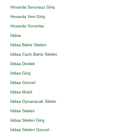
Hovarda Sorunsuz Giriş
Hovarda Yeni Giriş
Hovarda Yorumlar
İddaa
İddaa Bahis Siteleri
İddaa Canlı Bahis Siteleri
İddaa Destek
İddaa Giriş
İddaa Güncel
İddaa Mobil
İddaa Oynanacak Siteler
İddaa Siteleri
İddaa Siteleri Giriş
İddaa Siteleri Güncel