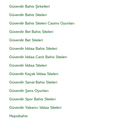
Güvenilir Bahis Şirketleri
Güvenilir Bahis Siteleri
Güvenilir Bahis Siteleri Casino Oyunları
Güvenilir Bet Bahis Siteleri
Güvenilir Bet Siteleri
Güvenilir İddaa Bahis Siteleri
Güvenilir İddaa Canlı Bahis Siteleri
Güvenilir İddaa Siteleri
Güvenilir Kaçak İddaa Siteleri
Güvenilir Sanal Bahis Siteleri
Güvenilir Şans Oyunları
Güvenilir Spor Bahis Siteleri
Güvenilir Yabancı İddaa Siteleri
Hepsibahis