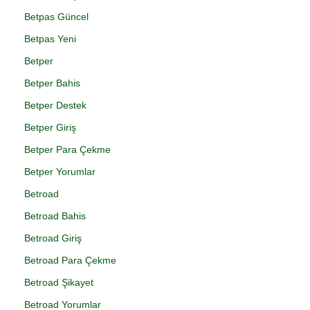
Betpas Güncel
Betpas Yeni
Betper
Betper Bahis
Betper Destek
Betper Giriş
Betper Para Çekme
Betper Yorumlar
Betroad
Betroad Bahis
Betroad Giriş
Betroad Para Çekme
Betroad Şikayet
Betroad Yorumlar