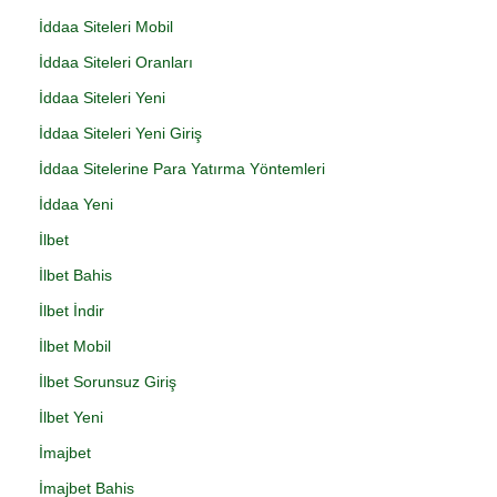
İddaa Siteleri Mobil
İddaa Siteleri Oranları
İddaa Siteleri Yeni
İddaa Siteleri Yeni Giriş
İddaa Sitelerine Para Yatırma Yöntemleri
İddaa Yeni
İlbet
İlbet Bahis
İlbet İndir
İlbet Mobil
İlbet Sorunsuz Giriş
İlbet Yeni
İmajbet
İmajbet Bahis