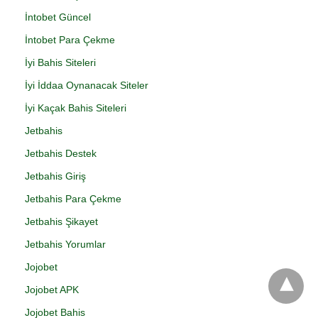
İntobet Güncel
İntobet Para Çekme
İyi Bahis Siteleri
İyi İddaa Oynanacak Siteler
İyi Kaçak Bahis Siteleri
Jetbahis
Jetbahis Destek
Jetbahis Giriş
Jetbahis Para Çekme
Jetbahis Şikayet
Jetbahis Yorumlar
Jojobet
Jojobet APK
Jojobet Bahis