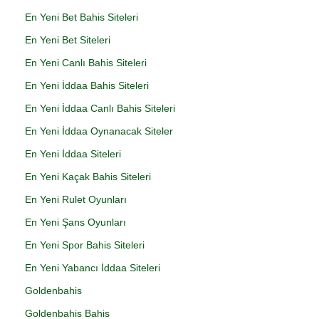
En Yeni Bet Bahis Siteleri
En Yeni Bet Siteleri
En Yeni Canlı Bahis Siteleri
En Yeni İddaa Bahis Siteleri
En Yeni İddaa Canlı Bahis Siteleri
En Yeni İddaa Oynanacak Siteler
En Yeni İddaa Siteleri
En Yeni Kaçak Bahis Siteleri
En Yeni Rulet Oyunları
En Yeni Şans Oyunları
En Yeni Spor Bahis Siteleri
En Yeni Yabancı İddaa Siteleri
Goldenbahis
Goldenbahis Bahis