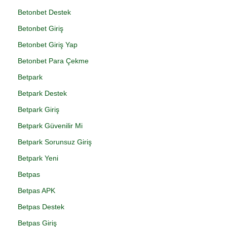
Betonbet Destek
Betonbet Giriş
Betonbet Giriş Yap
Betonbet Para Çekme
Betpark
Betpark Destek
Betpark Giriş
Betpark Güvenilir Mi
Betpark Sorunsuz Giriş
Betpark Yeni
Betpas
Betpas APK
Betpas Destek
Betpas Giriş