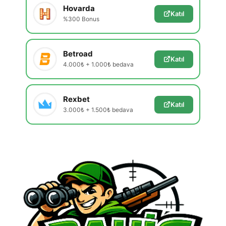
Hovarda
Katıl
%300 Bonus
Betroad
Katıl
4.000₺ + 1.000₺ bedava
Rexbet
Katıl
3.000₺ + 1.500₺ bedava