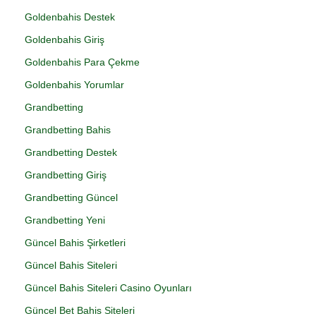
Goldenbahis Destek
Goldenbahis Giriş
Goldenbahis Para Çekme
Goldenbahis Yorumlar
Grandbetting
Grandbetting Bahis
Grandbetting Destek
Grandbetting Giriş
Grandbetting Güncel
Grandbetting Yeni
Güncel Bahis Şirketleri
Güncel Bahis Siteleri
Güncel Bahis Siteleri Casino Oyunları
Güncel Bet Bahis Siteleri