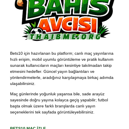
Bets10 için hazırlanan bu platform; canlı maç yayınlarına
hızlı erişim, mobil uyumlu görüntüleme ve pratik kullanım
sunarak kullanıcıların maçları kesintiye takılmadan takip
etmesini hedefler. Güncel yayın bağlantıları ve
yönlendirmelerle, aradığınız karşılaşmaya birkaç adımda
ulaşabilirsiniz.
Maç günlerinde yoğunluk yaşansa bile, sade arayüz
sayesinde doğru yayına kolayca geçiş yapabilir; futbol
başta olmak üzere farklı branşlarda canlı yayın
seçeneklerini tek sayfada görüntüleyebilirsiniz.
BETS10 MAÇ İZLE