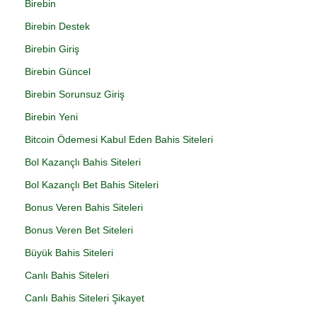
Birebin
Birebin Destek
Birebin Giriş
Birebin Güncel
Birebin Sorunsuz Giriş
Birebin Yeni
Bitcoin Ödemesi Kabul Eden Bahis Siteleri
Bol Kazançlı Bahis Siteleri
Bol Kazançlı Bet Bahis Siteleri
Bonus Veren Bahis Siteleri
Bonus Veren Bet Siteleri
Büyük Bahis Siteleri
Canlı Bahis Siteleri
Canlı Bahis Siteleri Şikayet