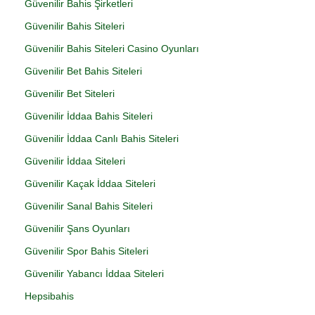
Güvenilir Bahis Şirketleri
Güvenilir Bahis Siteleri
Güvenilir Bahis Siteleri Casino Oyunları
Güvenilir Bet Bahis Siteleri
Güvenilir Bet Siteleri
Güvenilir İddaa Bahis Siteleri
Güvenilir İddaa Canlı Bahis Siteleri
Güvenilir İddaa Siteleri
Güvenilir Kaçak İddaa Siteleri
Güvenilir Sanal Bahis Siteleri
Güvenilir Şans Oyunları
Güvenilir Spor Bahis Siteleri
Güvenilir Yabancı İddaa Siteleri
Hepsibahis