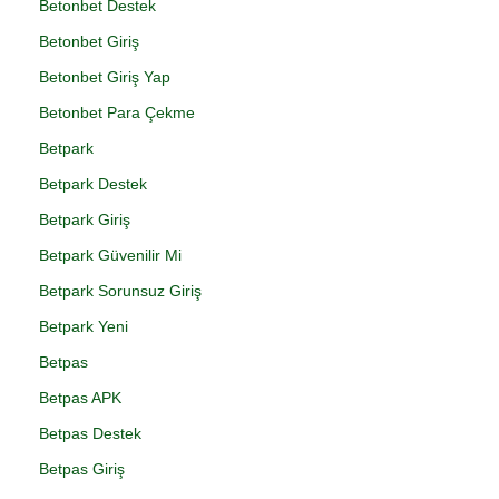
Betonbet Destek
Betonbet Giriş
Betonbet Giriş Yap
Betonbet Para Çekme
Betpark
Betpark Destek
Betpark Giriş
Betpark Güvenilir Mi
Betpark Sorunsuz Giriş
Betpark Yeni
Betpas
Betpas APK
Betpas Destek
Betpas Giriş