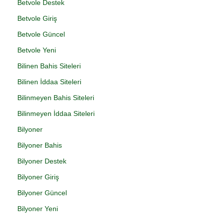
Betvole Destek
Betvole Giriş
Betvole Güncel
Betvole Yeni
Bilinen Bahis Siteleri
Bilinen İddaa Siteleri
Bilinmeyen Bahis Siteleri
Bilinmeyen İddaa Siteleri
Bilyoner
Bilyoner Bahis
Bilyoner Destek
Bilyoner Giriş
Bilyoner Güncel
Bilyoner Yeni