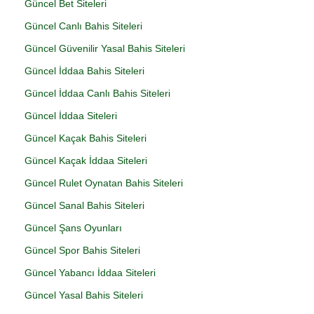
Güncel Bet Siteleri
Güncel Canlı Bahis Siteleri
Güncel Güvenilir Yasal Bahis Siteleri
Güncel İddaa Bahis Siteleri
Güncel İddaa Canlı Bahis Siteleri
Güncel İddaa Siteleri
Güncel Kaçak Bahis Siteleri
Güncel Kaçak İddaa Siteleri
Güncel Rulet Oynatan Bahis Siteleri
Güncel Sanal Bahis Siteleri
Güncel Şans Oyunları
Güncel Spor Bahis Siteleri
Güncel Yabancı İddaa Siteleri
Güncel Yasal Bahis Siteleri