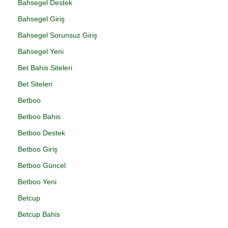
Bahsegel Destek
Bahsegel Giriş
Bahsegel Sorunsuz Giriş
Bahsegel Yeni
Bet Bahis Siteleri
Bet Siteleri
Betboo
Betboo Bahis
Betboo Destek
Betboo Giriş
Betboo Güncel
Betboo Yeni
Betcup
Betcup Bahis