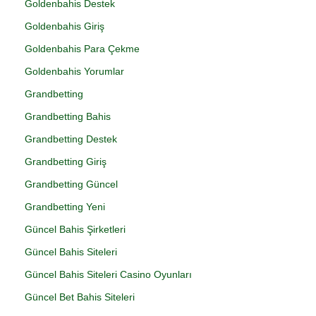
Goldenbahis Destek
Goldenbahis Giriş
Goldenbahis Para Çekme
Goldenbahis Yorumlar
Grandbetting
Grandbetting Bahis
Grandbetting Destek
Grandbetting Giriş
Grandbetting Güncel
Grandbetting Yeni
Güncel Bahis Şirketleri
Güncel Bahis Siteleri
Güncel Bahis Siteleri Casino Oyunları
Güncel Bet Bahis Siteleri