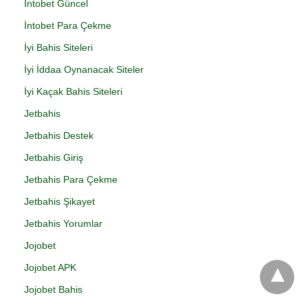
İntobet Güncel
İntobet Para Çekme
İyi Bahis Siteleri
İyi İddaa Oynanacak Siteler
İyi Kaçak Bahis Siteleri
Jetbahis
Jetbahis Destek
Jetbahis Giriş
Jetbahis Para Çekme
Jetbahis Şikayet
Jetbahis Yorumlar
Jojobet
Jojobet APK
Jojobet Bahis