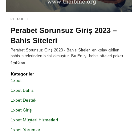
PERABET
Perabet Sorunsuz Giriş 2023 –
Bahis Siteleri
Perabet Sorunsuz Giriş 2023 - Bahis Siteleri en kolay girilen
bahis sitelerinden birisi olmuştur. Bu En iyi bahis siteleri poker…
4 yıl önce
Kategoriler
1xbet
1xbet Bahis
1xbet Destek
1xbet Giriş
1xbet Müşteri Hizmetleri
1xbet Yorumlar