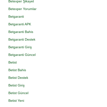
Betexper Şikayet
Betexper Yorumlar
Betgaranti
Betgaranti APK
Betgaranti Bahis
Betgaranti Destek
Betgaranti Giriş
Betgaranti Güncel
Betist
Betist Bahis
Betist Destek
Betist Giriş
Betist Güncel
Betist Yeni