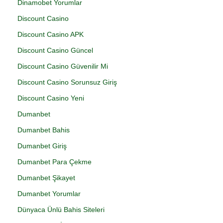
Dinamobet Yorumlar
Discount Casino
Discount Casino APK
Discount Casino Güncel
Discount Casino Güvenilir Mi
Discount Casino Sorunsuz Giriş
Discount Casino Yeni
Dumanbet
Dumanbet Bahis
Dumanbet Giriş
Dumanbet Para Çekme
Dumanbet Şikayet
Dumanbet Yorumlar
Dünyaca Ünlü Bahis Siteleri