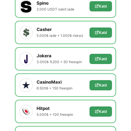
Spino
Katıl
2.000 USDT nakit iade
Casher
Katıl
5.000₺ iade + 1.000₺ risksiz
Jokera
Katıl
3.000₺ %200 + 50 freespin
CasinoMaxi
Katıl
6.500₺ + 150 freespin
Hitpot
Katıl
5.000₺ + 100 freespin