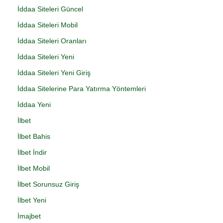
İddaa Siteleri Güncel
İddaa Siteleri Mobil
İddaa Siteleri Oranları
İddaa Siteleri Yeni
İddaa Siteleri Yeni Giriş
İddaa Sitelerine Para Yatırma Yöntemleri
İddaa Yeni
İlbet
İlbet Bahis
İlbet İndir
İlbet Mobil
İlbet Sorunsuz Giriş
İlbet Yeni
İmajbet