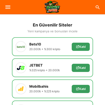
En Güvenilir Siteler
Yeni kampanya ve bonusları incele
Bets10
Katıl
20.000₺ + %300 kripto
JETBET
Katıl
%325 kripto + 20.000₺
Mobilbahis
Katıl
20.000₺ + %225 kripto