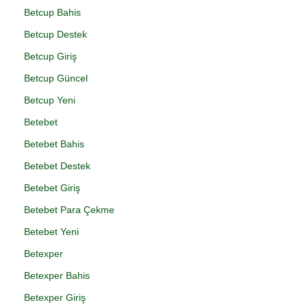
Betcup Bahis
Betcup Destek
Betcup Giriş
Betcup Güncel
Betcup Yeni
Betebet
Betebet Bahis
Betebet Destek
Betebet Giriş
Betebet Para Çekme
Betebet Yeni
Betexper
Betexper Bahis
Betexper Giriş