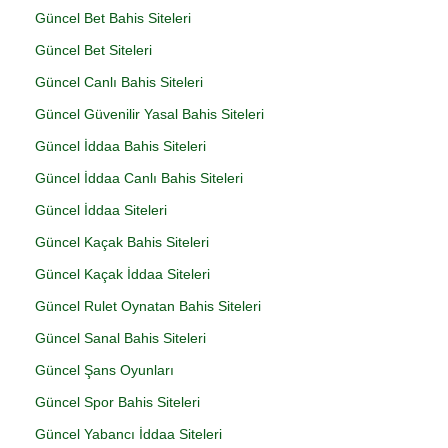
Güncel Bet Bahis Siteleri
Güncel Bet Siteleri
Güncel Canlı Bahis Siteleri
Güncel Güvenilir Yasal Bahis Siteleri
Güncel İddaa Bahis Siteleri
Güncel İddaa Canlı Bahis Siteleri
Güncel İddaa Siteleri
Güncel Kaçak Bahis Siteleri
Güncel Kaçak İddaa Siteleri
Güncel Rulet Oynatan Bahis Siteleri
Güncel Sanal Bahis Siteleri
Güncel Şans Oyunları
Güncel Spor Bahis Siteleri
Güncel Yabancı İddaa Siteleri