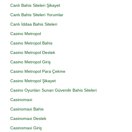
Canlı Bahis Siteleri Şikayet
Canlı Bahis Siteleri Yorumlar
Canlı İddaa Bahis Siteleri
Casino Metropol
Casino Metropol Bahis
Casino Metropol Destek
Casino Metropol Giriş
Casino Metropol Para Çekme
Casino Metropol Şikayet
Casino Oyunları Sunan Güvenilir Bahis Siteleri
Casinomaxi
Casinomaxi Bahis
Casinomaxi Destek
Casinomaxi Giriş