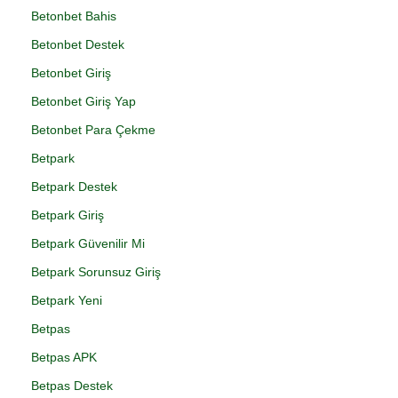
Betonbet Bahis
Betonbet Destek
Betonbet Giriş
Betonbet Giriş Yap
Betonbet Para Çekme
Betpark
Betpark Destek
Betpark Giriş
Betpark Güvenilir Mi
Betpark Sorunsuz Giriş
Betpark Yeni
Betpas
Betpas APK
Betpas Destek