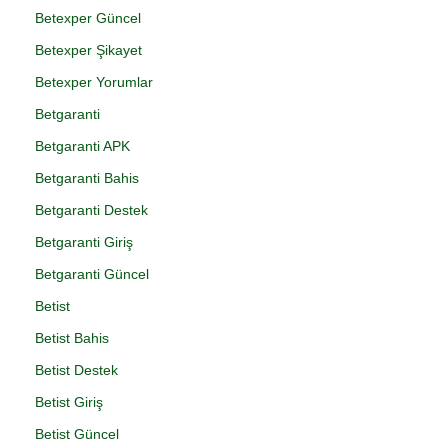
Betexper Güncel
Betexper Şikayet
Betexper Yorumlar
Betgaranti
Betgaranti APK
Betgaranti Bahis
Betgaranti Destek
Betgaranti Giriş
Betgaranti Güncel
Betist
Betist Bahis
Betist Destek
Betist Giriş
Betist Güncel