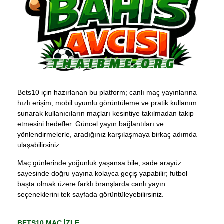
Bets10 için hazırlanan bu platform; canlı maç yayınlarına
hızlı erişim, mobil uyumlu görüntüleme ve pratik kullanım
sunarak kullanıcıların maçları kesintiye takılmadan takip
etmesini hedefler. Güncel yayın bağlantıları ve
yönlendirmelerle, aradığınız karşılaşmaya birkaç adımda
ulaşabilirsiniz.
Maç günlerinde yoğunluk yaşansa bile, sade arayüz
sayesinde doğru yayına kolayca geçiş yapabilir; futbol
başta olmak üzere farklı branşlarda canlı yayın
seçeneklerini tek sayfada görüntüleyebilirsiniz.
BETS10 MAÇ İZLE