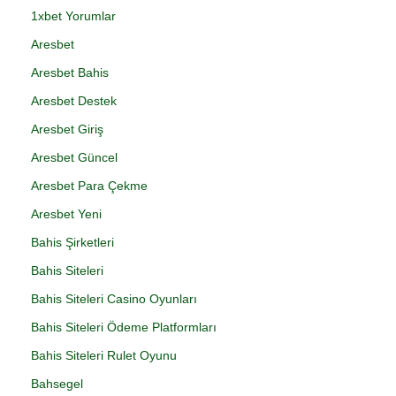
1xbet Yorumlar
Aresbet
Aresbet Bahis
Aresbet Destek
Aresbet Giriş
Aresbet Güncel
Aresbet Para Çekme
Aresbet Yeni
Bahis Şirketleri
Bahis Siteleri
Bahis Siteleri Casino Oyunları
Bahis Siteleri Ödeme Platformları
Bahis Siteleri Rulet Oyunu
Bahsegel