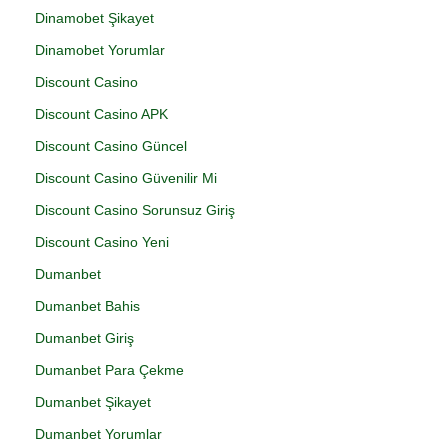
Dinamobet Şikayet
Dinamobet Yorumlar
Discount Casino
Discount Casino APK
Discount Casino Güncel
Discount Casino Güvenilir Mi
Discount Casino Sorunsuz Giriş
Discount Casino Yeni
Dumanbet
Dumanbet Bahis
Dumanbet Giriş
Dumanbet Para Çekme
Dumanbet Şikayet
Dumanbet Yorumlar