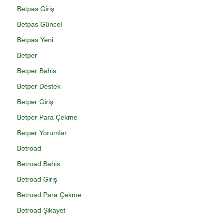
Betpas Giriş
Betpas Güncel
Betpas Yeni
Betper
Betper Bahis
Betper Destek
Betper Giriş
Betper Para Çekme
Betper Yorumlar
Betroad
Betroad Bahis
Betroad Giriş
Betroad Para Çekme
Betroad Şikayet