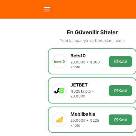
En Güvenilir Siteler
Yeni kampanya ve bonusları incele
Bets10
Katıl
20.000₺ + %300
kripto
JETBET
Katıl
%325 kripto +
20.000₺
Mobilbahis
Katıl
20.000₺ + %225
kripto