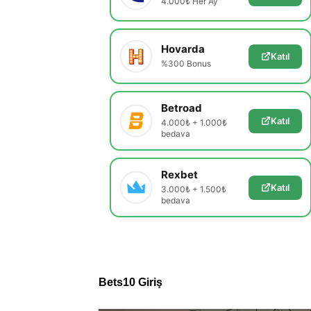
4.000₺ Her Ay
Hovarda
Katıl
%300 Bonus
Betroad
Katıl
4.000₺ + 1.000₺
bedava
Rexbet
Katıl
3.000₺ + 1.500₺
bedava
Bets10 Giriş