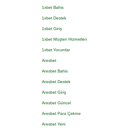
1xbet Bahis
1xbet Destek
1xbet Giriş
1xbet Müşteri Hizmetleri
1xbet Yorumlar
Aresbet
Aresbet Bahis
Aresbet Destek
Aresbet Giriş
Aresbet Güncel
Aresbet Para Çekme
Aresbet Yeni