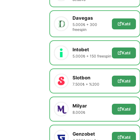
Davegas
Katıl
5.000₺ + 300
freespin
Intobet
Katıl
5.000₺ + 150 freespin
Slotbon
Katıl
7.500₺ + %200
Milyar
Katıl
8.000₺
Genzobet
Katıl