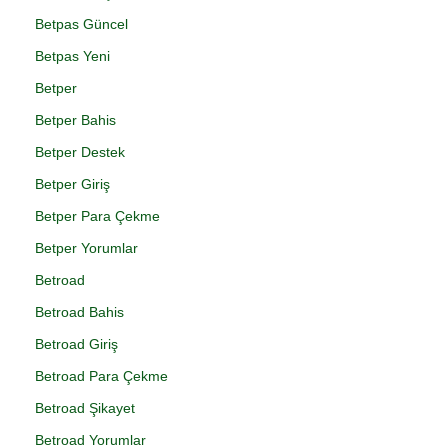
Betpas Güncel
Betpas Yeni
Betper
Betper Bahis
Betper Destek
Betper Giriş
Betper Para Çekme
Betper Yorumlar
Betroad
Betroad Bahis
Betroad Giriş
Betroad Para Çekme
Betroad Şikayet
Betroad Yorumlar