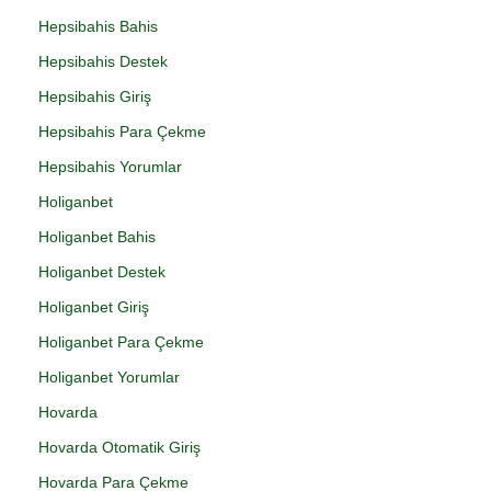
Hepsibahis Bahis
Hepsibahis Destek
Hepsibahis Giriş
Hepsibahis Para Çekme
Hepsibahis Yorumlar
Holiganbet
Holiganbet Bahis
Holiganbet Destek
Holiganbet Giriş
Holiganbet Para Çekme
Holiganbet Yorumlar
Hovarda
Hovarda Otomatik Giriş
Hovarda Para Çekme