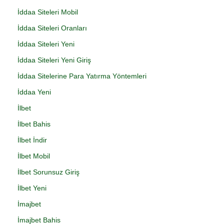
İddaa Siteleri Mobil
İddaa Siteleri Oranları
İddaa Siteleri Yeni
İddaa Siteleri Yeni Giriş
İddaa Sitelerine Para Yatırma Yöntemleri
İddaa Yeni
İlbet
İlbet Bahis
İlbet İndir
İlbet Mobil
İlbet Sorunsuz Giriş
İlbet Yeni
İmajbet
İmajbet Bahis