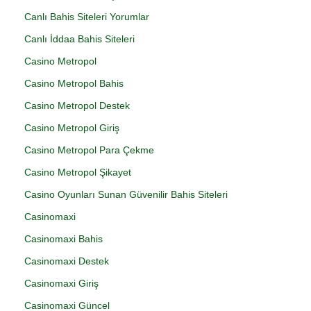
Canlı Bahis Siteleri Yorumlar
Canlı İddaa Bahis Siteleri
Casino Metropol
Casino Metropol Bahis
Casino Metropol Destek
Casino Metropol Giriş
Casino Metropol Para Çekme
Casino Metropol Şikayet
Casino Oyunları Sunan Güvenilir Bahis Siteleri
Casinomaxi
Casinomaxi Bahis
Casinomaxi Destek
Casinomaxi Giriş
Casinomaxi Güncel