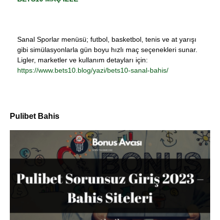
Sanal Sporlar menüsü; futbol, basketbol, tenis ve at yarışı
gibi simülasyonlarla gün boyu hızlı maç seçenekleri sunar.
Ligler, marketler ve kullanım detayları için:
https://www.bets10.blog/yazi/bets10-sanal-bahis/
Pulibet Bahis