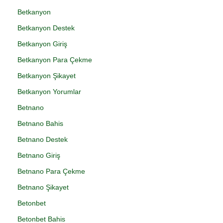
Betkanyon
Betkanyon Destek
Betkanyon Giriş
Betkanyon Para Çekme
Betkanyon Şikayet
Betkanyon Yorumlar
Betnano
Betnano Bahis
Betnano Destek
Betnano Giriş
Betnano Para Çekme
Betnano Şikayet
Betonbet
Betonbet Bahis