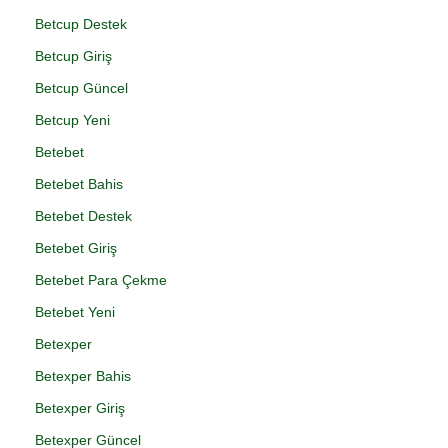
Betcup Destek
Betcup Giriş
Betcup Güncel
Betcup Yeni
Betebet
Betebet Bahis
Betebet Destek
Betebet Giriş
Betebet Para Çekme
Betebet Yeni
Betexper
Betexper Bahis
Betexper Giriş
Betexper Güncel