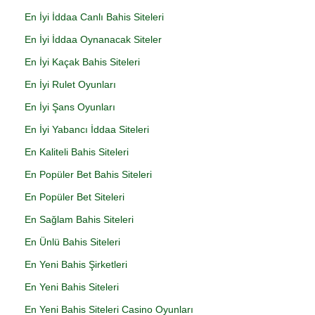
En İyi İddaa Canlı Bahis Siteleri
En İyi İddaa Oynanacak Siteler
En İyi Kaçak Bahis Siteleri
En İyi Rulet Oyunları
En İyi Şans Oyunları
En İyi Yabancı İddaa Siteleri
En Kaliteli Bahis Siteleri
En Popüler Bet Bahis Siteleri
En Popüler Bet Siteleri
En Sağlam Bahis Siteleri
En Ünlü Bahis Siteleri
En Yeni Bahis Şirketleri
En Yeni Bahis Siteleri
En Yeni Bahis Siteleri Casino Oyunları