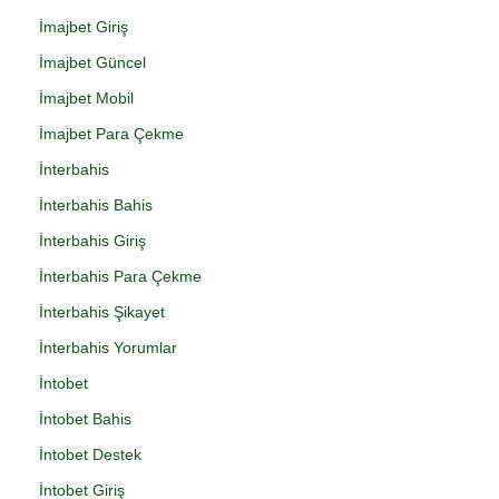
İmajbet Giriş
İmajbet Güncel
İmajbet Mobil
İmajbet Para Çekme
İnterbahis
İnterbahis Bahis
İnterbahis Giriş
İnterbahis Para Çekme
İnterbahis Şikayet
İnterbahis Yorumlar
İntobet
İntobet Bahis
İntobet Destek
İntobet Giriş