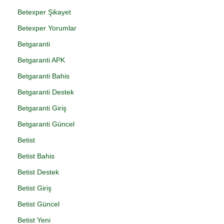
Betexper Şikayet
Betexper Yorumlar
Betgaranti
Betgaranti APK
Betgaranti Bahis
Betgaranti Destek
Betgaranti Giriş
Betgaranti Güncel
Betist
Betist Bahis
Betist Destek
Betist Giriş
Betist Güncel
Betist Yeni