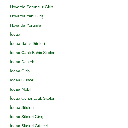
Hovarda Sorunsuz Giriş
Hovarda Yeni Giriş
Hovarda Yorumlar
İddaa
İddaa Bahis Siteleri
İddaa Canlı Bahis Siteleri
İddaa Destek
İddaa Giriş
İddaa Güncel
İddaa Mobil
İddaa Oynanacak Siteler
İddaa Siteleri
İddaa Siteleri Giriş
İddaa Siteleri Güncel