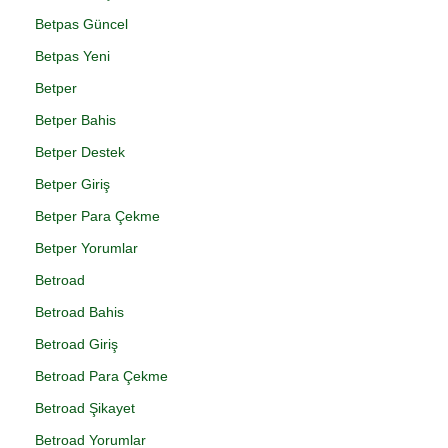
Betpas Güncel
Betpas Yeni
Betper
Betper Bahis
Betper Destek
Betper Giriş
Betper Para Çekme
Betper Yorumlar
Betroad
Betroad Bahis
Betroad Giriş
Betroad Para Çekme
Betroad Şikayet
Betroad Yorumlar