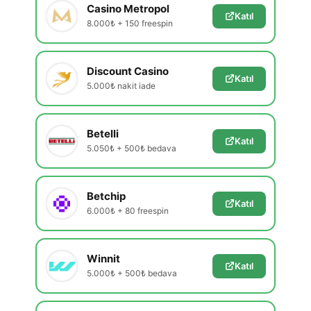
Casino Metropol
Katıl
8.000₺ + 150 freespin
Discount Casino
Katıl
5.000₺ nakit iade
Betelli
Katıl
5.050₺ + 500₺ bedava
Betchip
Katıl
6.000₺ + 80 freespin
Winnit
Katıl
5.000₺ + 500₺ bedava