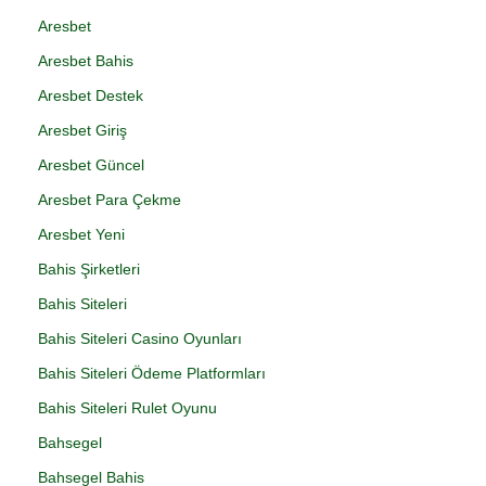
Aresbet
Aresbet Bahis
Aresbet Destek
Aresbet Giriş
Aresbet Güncel
Aresbet Para Çekme
Aresbet Yeni
Bahis Şirketleri
Bahis Siteleri
Bahis Siteleri Casino Oyunları
Bahis Siteleri Ödeme Platformları
Bahis Siteleri Rulet Oyunu
Bahsegel
Bahsegel Bahis