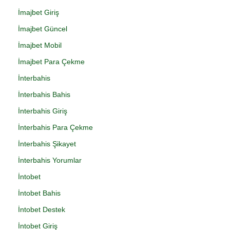
İmajbet Giriş
İmajbet Güncel
İmajbet Mobil
İmajbet Para Çekme
İnterbahis
İnterbahis Bahis
İnterbahis Giriş
İnterbahis Para Çekme
İnterbahis Şikayet
İnterbahis Yorumlar
İntobet
İntobet Bahis
İntobet Destek
İntobet Giriş