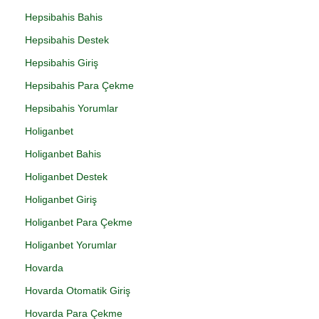
Hepsibahis Bahis
Hepsibahis Destek
Hepsibahis Giriş
Hepsibahis Para Çekme
Hepsibahis Yorumlar
Holiganbet
Holiganbet Bahis
Holiganbet Destek
Holiganbet Giriş
Holiganbet Para Çekme
Holiganbet Yorumlar
Hovarda
Hovarda Otomatik Giriş
Hovarda Para Çekme