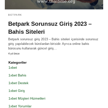
BETPARK
Betpark Sorunsuz Giriş 2023 –
Bahis Siteleri
Betpark sorunsuz giriş 2023 – Bahis siteleri içerisinde sorunsuz
giriş yapılabilecek bürolardan birisidir. Ayrıca online bahis
bürosunu kullanarak güncel giriş…
4 yıl önce
Kategoriler
1xbet
1xbet Bahis
1xbet Destek
1xbet Giriş
1xbet Müşteri Hizmetleri
1xbet Yorumlar