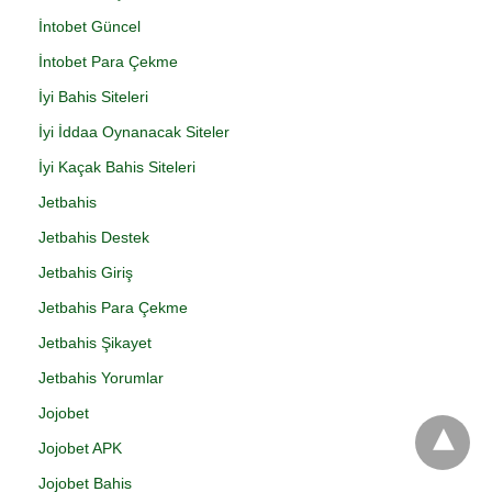
İntobet Güncel
İntobet Para Çekme
İyi Bahis Siteleri
İyi İddaa Oynanacak Siteler
İyi Kaçak Bahis Siteleri
Jetbahis
Jetbahis Destek
Jetbahis Giriş
Jetbahis Para Çekme
Jetbahis Şikayet
Jetbahis Yorumlar
Jojobet
Jojobet APK
Jojobet Bahis