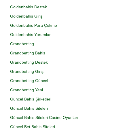
Goldenbahis Destek
Goldenbahis Giriş
Goldenbahis Para Çekme
Goldenbahis Yorumlar
Grandbetting
Grandbetting Bahis
Grandbetting Destek
Grandbetting Giriş
Grandbetting Güncel
Grandbetting Yeni
Güncel Bahis Şirketleri
Güncel Bahis Siteleri
Güncel Bahis Siteleri Casino Oyunları
Güncel Bet Bahis Siteleri