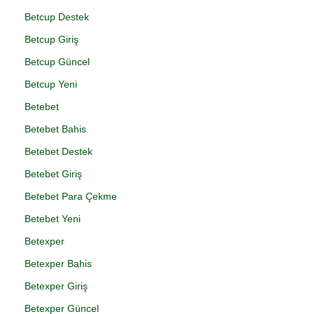
Betcup Destek
Betcup Giriş
Betcup Güncel
Betcup Yeni
Betebet
Betebet Bahis
Betebet Destek
Betebet Giriş
Betebet Para Çekme
Betebet Yeni
Betexper
Betexper Bahis
Betexper Giriş
Betexper Güncel