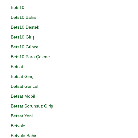
Bets10
Bets10 Bahis
Bets10 Destek
Bets10 Giriş
Bets10 Güncel
Bets10 Para Çekme
Betsat
Betsat Giriş
Betsat Güncel
Betsat Mobil
Betsat Sorunsuz Giriş
Betsat Yeni
Betvole
Betvole Bahis