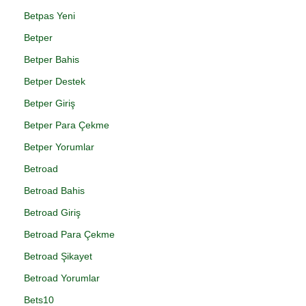
Betpas Yeni
Betper
Betper Bahis
Betper Destek
Betper Giriş
Betper Para Çekme
Betper Yorumlar
Betroad
Betroad Bahis
Betroad Giriş
Betroad Para Çekme
Betroad Şikayet
Betroad Yorumlar
Bets10