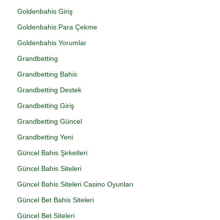
Goldenbahis Giriş
Goldenbahis Para Çekme
Goldenbahis Yorumlar
Grandbetting
Grandbetting Bahis
Grandbetting Destek
Grandbetting Giriş
Grandbetting Güncel
Grandbetting Yeni
Güncel Bahis Şirketleri
Güncel Bahis Siteleri
Güncel Bahis Siteleri Casino Oyunları
Güncel Bet Bahis Siteleri
Güncel Bet Siteleri