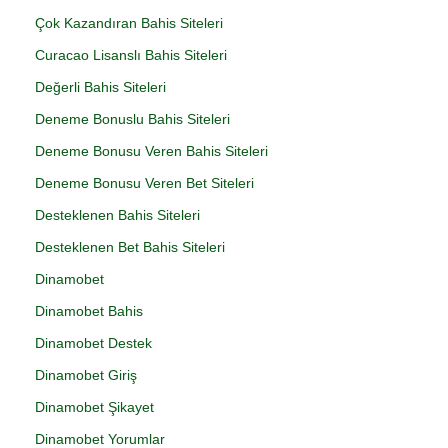
Çok Kazandıran Bahis Siteleri
Curacao Lisanslı Bahis Siteleri
Değerli Bahis Siteleri
Deneme Bonuslu Bahis Siteleri
Deneme Bonusu Veren Bahis Siteleri
Deneme Bonusu Veren Bet Siteleri
Desteklenen Bahis Siteleri
Desteklenen Bet Bahis Siteleri
Dinamobet
Dinamobet Bahis
Dinamobet Destek
Dinamobet Giriş
Dinamobet Şikayet
Dinamobet Yorumlar