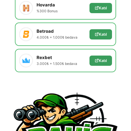
Hovarda
Katıl
%300 Bonus
Betroad
Katıl
4.000₺ + 1.000₺ bedava
Rexbet
Katıl
3.000₺ + 1.500₺ bedava