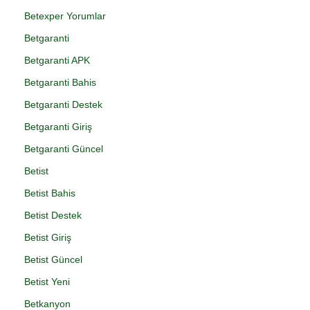
Betexper Yorumlar
Betgaranti
Betgaranti APK
Betgaranti Bahis
Betgaranti Destek
Betgaranti Giriş
Betgaranti Güncel
Betist
Betist Bahis
Betist Destek
Betist Giriş
Betist Güncel
Betist Yeni
Betkanyon