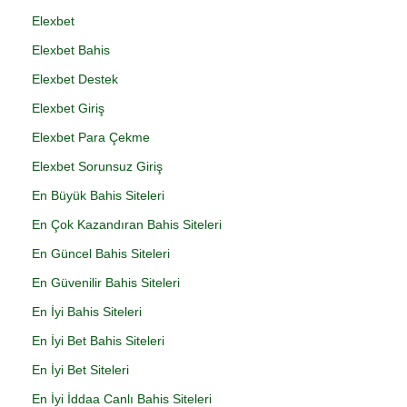
Elexbet
Elexbet Bahis
Elexbet Destek
Elexbet Giriş
Elexbet Para Çekme
Elexbet Sorunsuz Giriş
En Büyük Bahis Siteleri
En Çok Kazandıran Bahis Siteleri
En Güncel Bahis Siteleri
En Güvenilir Bahis Siteleri
En İyi Bahis Siteleri
En İyi Bet Bahis Siteleri
En İyi Bet Siteleri
En İyi İddaa Canlı Bahis Siteleri