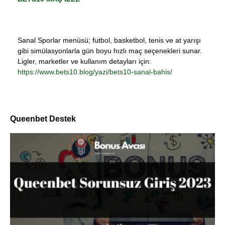
Sanal Sporlar menüsü; futbol, basketbol, tenis ve at yarışı
gibi simülasyonlarla gün boyu hızlı maç seçenekleri sunar.
Ligler, marketler ve kullanım detayları için:
https://www.bets10.blog/yazi/bets10-sanal-bahis/
Queenbet Destek