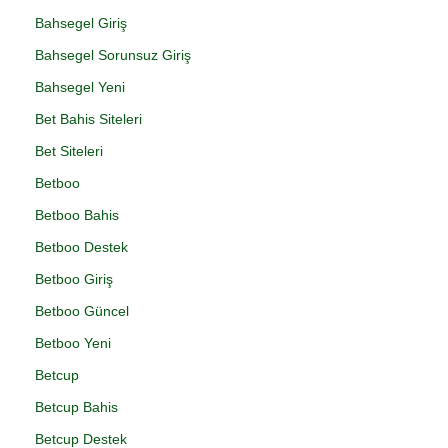
Bahsegel Giriş
Bahsegel Sorunsuz Giriş
Bahsegel Yeni
Bet Bahis Siteleri
Bet Siteleri
Betboo
Betboo Bahis
Betboo Destek
Betboo Giriş
Betboo Güncel
Betboo Yeni
Betcup
Betcup Bahis
Betcup Destek