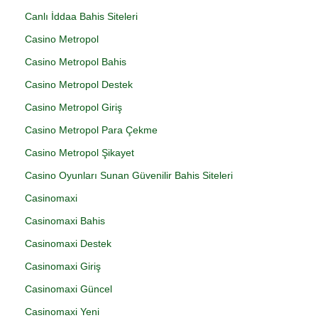
Canlı İddaa Bahis Siteleri
Casino Metropol
Casino Metropol Bahis
Casino Metropol Destek
Casino Metropol Giriş
Casino Metropol Para Çekme
Casino Metropol Şikayet
Casino Oyunları Sunan Güvenilir Bahis Siteleri
Casinomaxi
Casinomaxi Bahis
Casinomaxi Destek
Casinomaxi Giriş
Casinomaxi Güncel
Casinomaxi Yeni