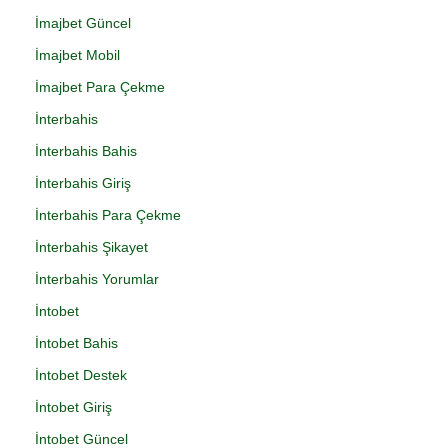
İmajbet Güncel
İmajbet Mobil
İmajbet Para Çekme
İnterbahis
İnterbahis Bahis
İnterbahis Giriş
İnterbahis Para Çekme
İnterbahis Şikayet
İnterbahis Yorumlar
İntobet
İntobet Bahis
İntobet Destek
İntobet Giriş
İntobet Güncel