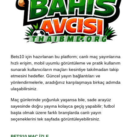
Bets10 için hazırlanan bu platform; canlı maç yayınlarına
hızlı erişim, mobil uyumlu görüntüleme ve pratik kullanım
sunarak kullanıcıların maçları kesintiye takılmadan takip
etmesini hedefler. Güncel yayın bağlantıları ve
yönlendirmelerle, aradığınız karşılaşmaya birkaç adımda
ulaşabilirsiniz.
Maç günlerinde yoğunluk yaşansa bile, sade arayüz
sayesinde doğru yayına kolayca geçiş yapabilir; futbol
başta olmak üzere farklı branşlarda canlı yayın
seçeneklerini tek sayfada görüntüleyebilirsiniz.
BETS10 MAÇ İZLE