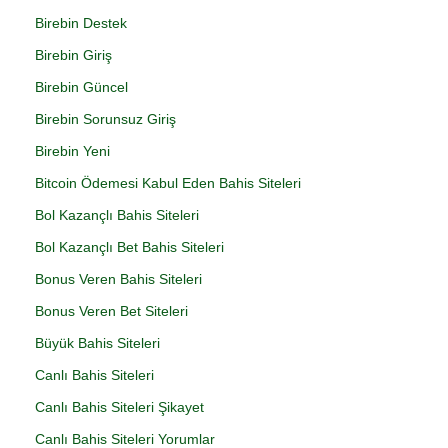
Birebin Destek
Birebin Giriş
Birebin Güncel
Birebin Sorunsuz Giriş
Birebin Yeni
Bitcoin Ödemesi Kabul Eden Bahis Siteleri
Bol Kazançlı Bahis Siteleri
Bol Kazançlı Bet Bahis Siteleri
Bonus Veren Bahis Siteleri
Bonus Veren Bet Siteleri
Büyük Bahis Siteleri
Canlı Bahis Siteleri
Canlı Bahis Siteleri Şikayet
Canlı Bahis Siteleri Yorumlar