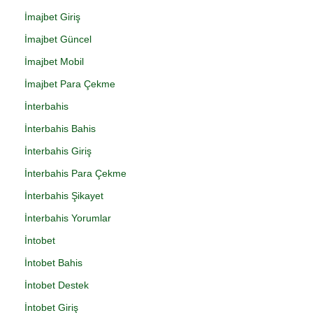
İmajbet Giriş
İmajbet Güncel
İmajbet Mobil
İmajbet Para Çekme
İnterbahis
İnterbahis Bahis
İnterbahis Giriş
İnterbahis Para Çekme
İnterbahis Şikayet
İnterbahis Yorumlar
İntobet
İntobet Bahis
İntobet Destek
İntobet Giriş