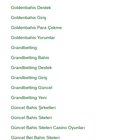
Goldenbahis Destek
Goldenbahis Giriş
Goldenbahis Para Çekme
Goldenbahis Yorumlar
Grandbetting
Grandbetting Bahis
Grandbetting Destek
Grandbetting Giriş
Grandbetting Güncel
Grandbetting Yeni
Güncel Bahis Şirketleri
Güncel Bahis Siteleri
Güncel Bahis Siteleri Casino Oyunları
Güncel Bet Bahis Siteleri