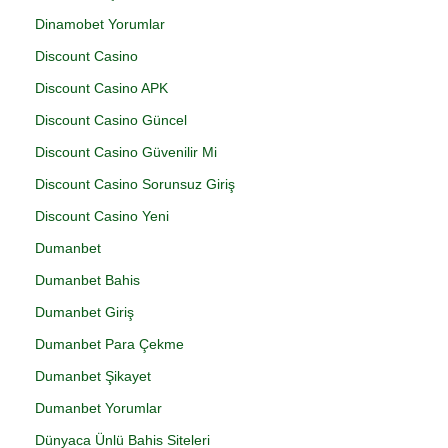
Dinamobet Yorumlar
Discount Casino
Discount Casino APK
Discount Casino Güncel
Discount Casino Güvenilir Mi
Discount Casino Sorunsuz Giriş
Discount Casino Yeni
Dumanbet
Dumanbet Bahis
Dumanbet Giriş
Dumanbet Para Çekme
Dumanbet Şikayet
Dumanbet Yorumlar
Dünyaca Ünlü Bahis Siteleri