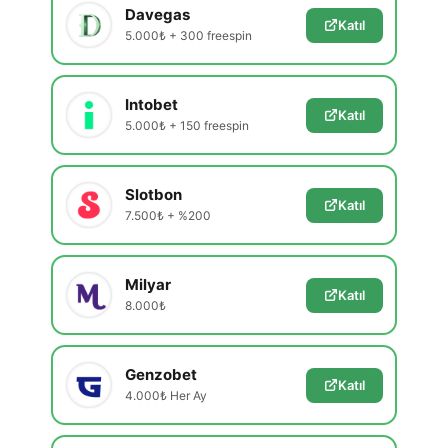
Davegas
Katıl
5.000₺ + 300 freespin
Intobet
Katıl
5.000₺ + 150 freespin
Slotbon
Katıl
7.500₺ + %200
Milyar
Katıl
8.000₺
Genzobet
Katıl
4.000₺ Her Ay