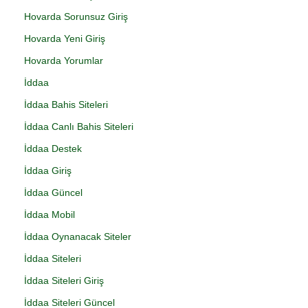
Hovarda Sorunsuz Giriş
Hovarda Yeni Giriş
Hovarda Yorumlar
İddaa
İddaa Bahis Siteleri
İddaa Canlı Bahis Siteleri
İddaa Destek
İddaa Giriş
İddaa Güncel
İddaa Mobil
İddaa Oynanacak Siteler
İddaa Siteleri
İddaa Siteleri Giriş
İddaa Siteleri Güncel