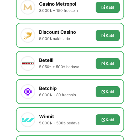
Casino Metropol
Katıl
8.000₺ + 150 freespin
Discount Casino
Katıl
5.000₺ nakit iade
Betelli
Katıl
5.050₺ + 500₺ bedava
Betchip
Katıl
6.000₺ + 80 freespin
Winnit
Katıl
5.000₺ + 500₺ bedava