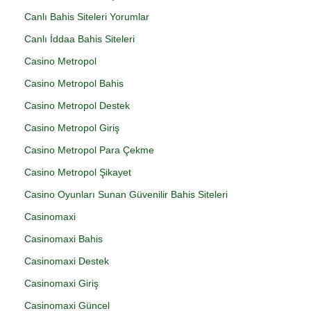
Canlı Bahis Siteleri Yorumlar
Canlı İddaa Bahis Siteleri
Casino Metropol
Casino Metropol Bahis
Casino Metropol Destek
Casino Metropol Giriş
Casino Metropol Para Çekme
Casino Metropol Şikayet
Casino Oyunları Sunan Güvenilir Bahis Siteleri
Casinomaxi
Casinomaxi Bahis
Casinomaxi Destek
Casinomaxi Giriş
Casinomaxi Güncel