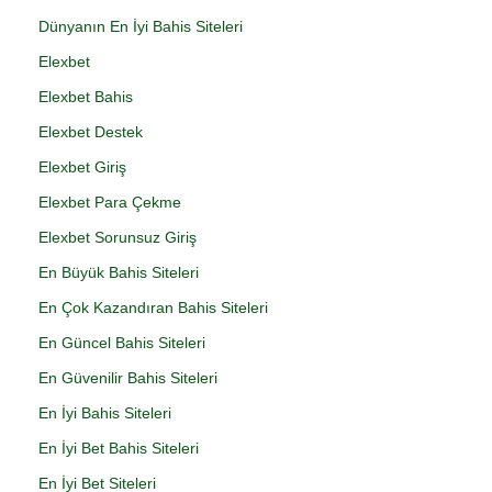
Dünyanın En İyi Bahis Siteleri
Elexbet
Elexbet Bahis
Elexbet Destek
Elexbet Giriş
Elexbet Para Çekme
Elexbet Sorunsuz Giriş
En Büyük Bahis Siteleri
En Çok Kazandıran Bahis Siteleri
En Güncel Bahis Siteleri
En Güvenilir Bahis Siteleri
En İyi Bahis Siteleri
En İyi Bet Bahis Siteleri
En İyi Bet Siteleri