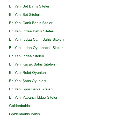
En Yeni Bet Bahis Siteleri
En Yeni Bet Siteleri
En Yeni Canlı Bahis Siteleri
En Yeni İddaa Bahis Siteleri
En Yeni İddaa Canlı Bahis Siteleri
En Yeni İddaa Oynanacak Siteler
En Yeni İddaa Siteleri
En Yeni Kaçak Bahis Siteleri
En Yeni Rulet Oyunları
En Yeni Şans Oyunları
En Yeni Spor Bahis Siteleri
En Yeni Yabancı İddaa Siteleri
Goldenbahis
Goldenbahis Bahis