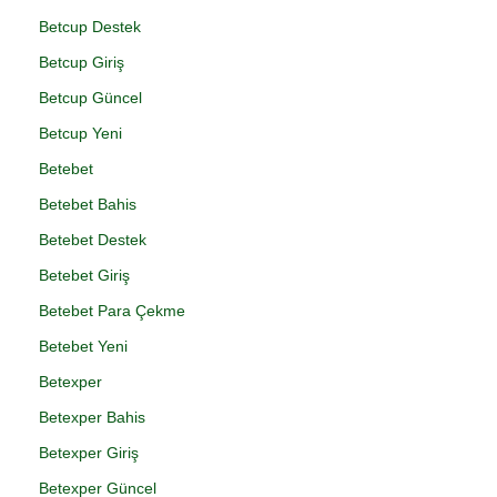
Betcup Destek
Betcup Giriş
Betcup Güncel
Betcup Yeni
Betebet
Betebet Bahis
Betebet Destek
Betebet Giriş
Betebet Para Çekme
Betebet Yeni
Betexper
Betexper Bahis
Betexper Giriş
Betexper Güncel