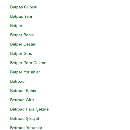
Betpas Güncel
Betpas Yeni
Betper
Betper Bahis
Betper Destek
Betper Giriş
Betper Para Çekme
Betper Yorumlar
Betroad
Betroad Bahis
Betroad Giriş
Betroad Para Çekme
Betroad Şikayet
Betroad Yorumlar