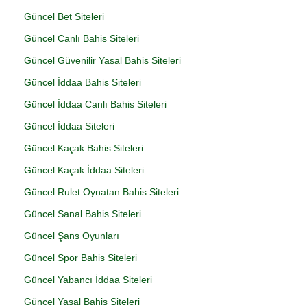
Güncel Bet Siteleri
Güncel Canlı Bahis Siteleri
Güncel Güvenilir Yasal Bahis Siteleri
Güncel İddaa Bahis Siteleri
Güncel İddaa Canlı Bahis Siteleri
Güncel İddaa Siteleri
Güncel Kaçak Bahis Siteleri
Güncel Kaçak İddaa Siteleri
Güncel Rulet Oynatan Bahis Siteleri
Güncel Sanal Bahis Siteleri
Güncel Şans Oyunları
Güncel Spor Bahis Siteleri
Güncel Yabancı İddaa Siteleri
Güncel Yasal Bahis Siteleri