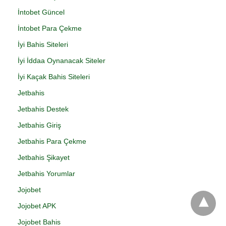
İntobet Güncel
İntobet Para Çekme
İyi Bahis Siteleri
İyi İddaa Oynanacak Siteler
İyi Kaçak Bahis Siteleri
Jetbahis
Jetbahis Destek
Jetbahis Giriş
Jetbahis Para Çekme
Jetbahis Şikayet
Jetbahis Yorumlar
Jojobet
Jojobet APK
Jojobet Bahis