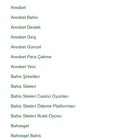
Aresbet
Aresbet Bahis
Aresbet Destek
Aresbet Giriş
Aresbet Güncel
Aresbet Para Çekme
Aresbet Yeni
Bahis Şirketleri
Bahis Siteleri
Bahis Siteleri Casino Oyunları
Bahis Siteleri Ödeme Platformları
Bahis Siteleri Rulet Oyunu
Bahsegel
Bahsegel Bahis