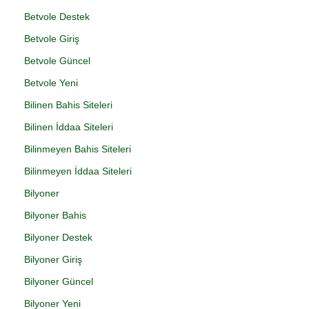
Betvole Destek
Betvole Giriş
Betvole Güncel
Betvole Yeni
Bilinen Bahis Siteleri
Bilinen İddaa Siteleri
Bilinmeyen Bahis Siteleri
Bilinmeyen İddaa Siteleri
Bilyoner
Bilyoner Bahis
Bilyoner Destek
Bilyoner Giriş
Bilyoner Güncel
Bilyoner Yeni