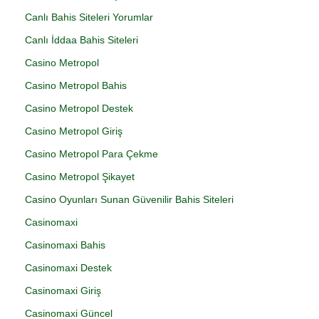
Canlı Bahis Siteleri Yorumlar
Canlı İddaa Bahis Siteleri
Casino Metropol
Casino Metropol Bahis
Casino Metropol Destek
Casino Metropol Giriş
Casino Metropol Para Çekme
Casino Metropol Şikayet
Casino Oyunları Sunan Güvenilir Bahis Siteleri
Casinomaxi
Casinomaxi Bahis
Casinomaxi Destek
Casinomaxi Giriş
Casinomaxi Güncel