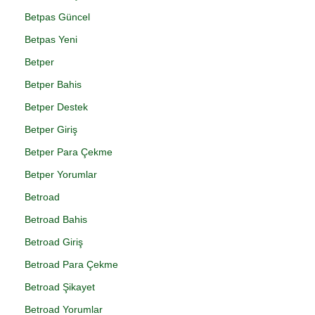
Betpas Güncel
Betpas Yeni
Betper
Betper Bahis
Betper Destek
Betper Giriş
Betper Para Çekme
Betper Yorumlar
Betroad
Betroad Bahis
Betroad Giriş
Betroad Para Çekme
Betroad Şikayet
Betroad Yorumlar