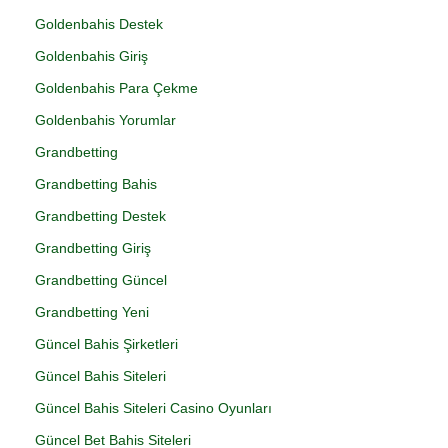
Goldenbahis Destek
Goldenbahis Giriş
Goldenbahis Para Çekme
Goldenbahis Yorumlar
Grandbetting
Grandbetting Bahis
Grandbetting Destek
Grandbetting Giriş
Grandbetting Güncel
Grandbetting Yeni
Güncel Bahis Şirketleri
Güncel Bahis Siteleri
Güncel Bahis Siteleri Casino Oyunları
Güncel Bet Bahis Siteleri