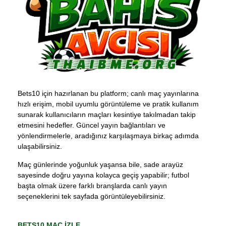
Bets10 için hazırlanan bu platform; canlı maç yayınlarına
hızlı erişim, mobil uyumlu görüntüleme ve pratik kullanım
sunarak kullanıcıların maçları kesintiye takılmadan takip
etmesini hedefler. Güncel yayın bağlantıları ve
yönlendirmelerle, aradığınız karşılaşmaya birkaç adımda
ulaşabilirsiniz.
Maç günlerinde yoğunluk yaşansa bile, sade arayüz
sayesinde doğru yayına kolayca geçiş yapabilir; futbol
başta olmak üzere farklı branşlarda canlı yayın
seçeneklerini tek sayfada görüntüleyebilirsiniz.
BETS10 MAÇ İZLE