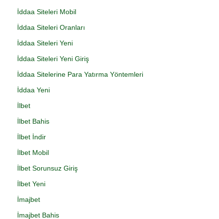
İddaa Siteleri Mobil
İddaa Siteleri Oranları
İddaa Siteleri Yeni
İddaa Siteleri Yeni Giriş
İddaa Sitelerine Para Yatırma Yöntemleri
İddaa Yeni
İlbet
İlbet Bahis
İlbet İndir
İlbet Mobil
İlbet Sorunsuz Giriş
İlbet Yeni
İmajbet
İmajbet Bahis