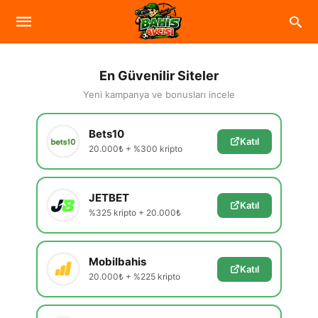
En Güvenilir Siteler
Yeni kampanya ve bonusları incele
Bets10
Katıl
20.000₺ + %300 kripto
JETBET
Katıl
%325 kripto + 20.000₺
Mobilbahis
Katıl
20.000₺ + %225 kripto