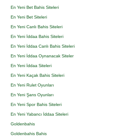
En Yeni Bet Bahis Siteleri
En Yeni Bet Siteleri
En Yeni Canlı Bahis Siteleri
En Yeni İddaa Bahis Siteleri
En Yeni İddaa Canlı Bahis Siteleri
En Yeni İddaa Oynanacak Siteler
En Yeni İddaa Siteleri
En Yeni Kaçak Bahis Siteleri
En Yeni Rulet Oyunları
En Yeni Şans Oyunları
En Yeni Spor Bahis Siteleri
En Yeni Yabancı İddaa Siteleri
Goldenbahis
Goldenbahis Bahis