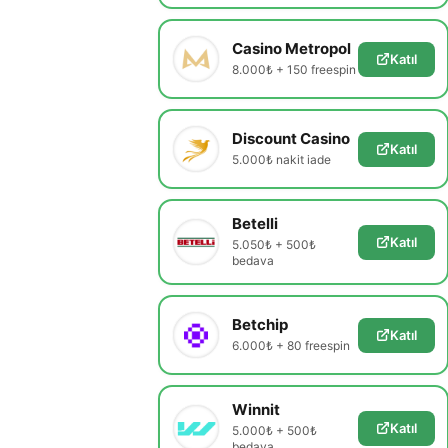
Casino Metropol
Katıl
8.000₺ + 150 freespin
Discount Casino
Katıl
5.000₺ nakit iade
Betelli
Katıl
5.050₺ + 500₺
bedava
Betchip
Katıl
6.000₺ + 80 freespin
Winnit
Katıl
5.000₺ + 500₺
bedava