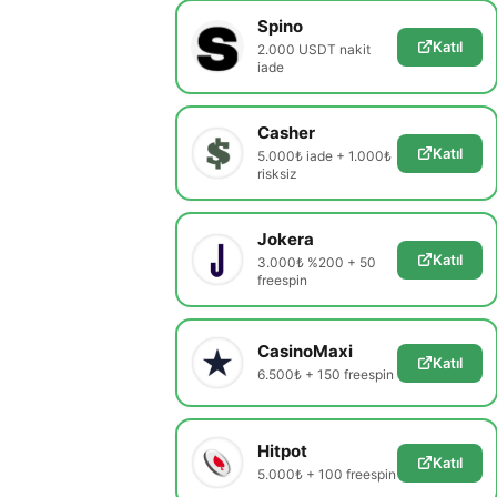
Spino
Katıl
2.000 USDT nakit
iade
Casher
Katıl
5.000₺ iade + 1.000₺
risksiz
Jokera
Katıl
3.000₺ %200 + 50
freespin
CasinoMaxi
Katıl
6.500₺ + 150 freespin
Hitpot
Katıl
5.000₺ + 100 freespin