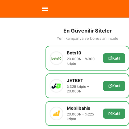
En Güvenilir Siteler
Yeni kampanya ve bonusları incele
Bets10
Katıl
20.000₺ + %300
kripto
JETBET
Katıl
%325 kripto +
20.000₺
Mobilbahis
Katıl
20.000₺ + %225
kripto