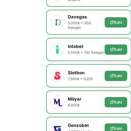
Davegas
Katıl
5.000₺ + 300
freespin
Intobet
Katıl
5.000₺ + 150 freespin
Slotbon
Katıl
7.500₺ + %200
Milyar
Katıl
8.000₺
Genzobet
Katıl