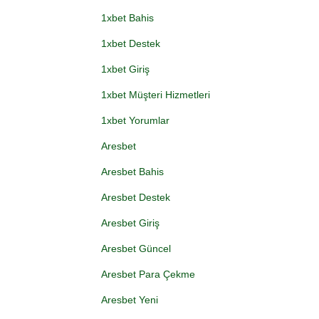
1xbet Bahis
1xbet Destek
1xbet Giriş
1xbet Müşteri Hizmetleri
1xbet Yorumlar
Aresbet
Aresbet Bahis
Aresbet Destek
Aresbet Giriş
Aresbet Güncel
Aresbet Para Çekme
Aresbet Yeni