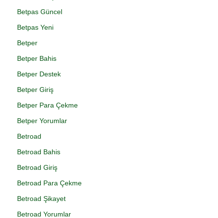
Betpas Güncel
Betpas Yeni
Betper
Betper Bahis
Betper Destek
Betper Giriş
Betper Para Çekme
Betper Yorumlar
Betroad
Betroad Bahis
Betroad Giriş
Betroad Para Çekme
Betroad Şikayet
Betroad Yorumlar