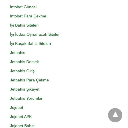
İntobet Güncel
İntobet Para Çekme
İyi Bahis Siteleri
İyi İddaa Oynanacak Siteler
İyi Kaçak Bahis Siteleri
Jetbahis
Jetbahis Destek
Jetbahis Giriş
Jetbahis Para Çekme
Jetbahis Şikayet
Jetbahis Yorumlar
Jojobet
Jojobet APK
Jojobet Bahis