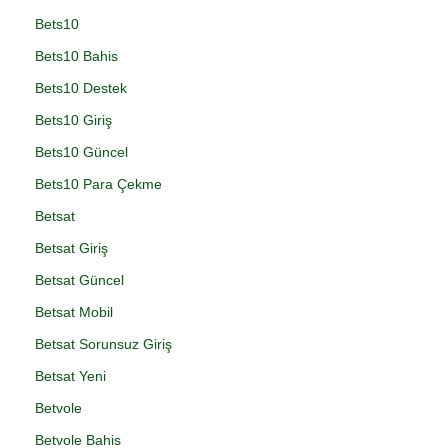
Bets10
Bets10 Bahis
Bets10 Destek
Bets10 Giriş
Bets10 Güncel
Bets10 Para Çekme
Betsat
Betsat Giriş
Betsat Güncel
Betsat Mobil
Betsat Sorunsuz Giriş
Betsat Yeni
Betvole
Betvole Bahis