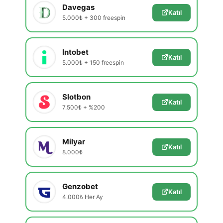
Davegas
Katıl
5.000₺ + 300 freespin
Intobet
Katıl
5.000₺ + 150 freespin
Slotbon
Katıl
7.500₺ + %200
Milyar
Katıl
8.000₺
Genzobet
Katıl
4.000₺ Her Ay