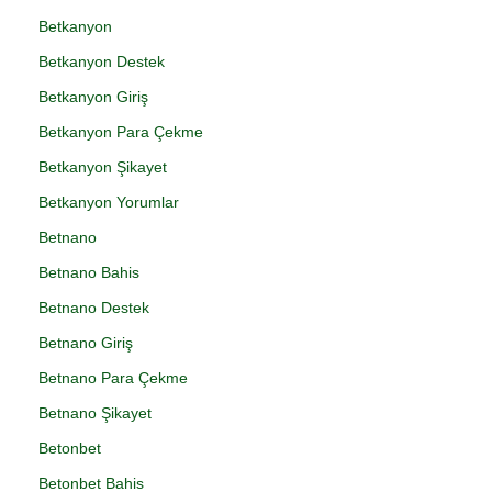
Betkanyon
Betkanyon Destek
Betkanyon Giriş
Betkanyon Para Çekme
Betkanyon Şikayet
Betkanyon Yorumlar
Betnano
Betnano Bahis
Betnano Destek
Betnano Giriş
Betnano Para Çekme
Betnano Şikayet
Betonbet
Betonbet Bahis