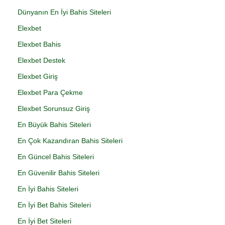
Dünyanın En İyi Bahis Siteleri
Elexbet
Elexbet Bahis
Elexbet Destek
Elexbet Giriş
Elexbet Para Çekme
Elexbet Sorunsuz Giriş
En Büyük Bahis Siteleri
En Çok Kazandıran Bahis Siteleri
En Güncel Bahis Siteleri
En Güvenilir Bahis Siteleri
En İyi Bahis Siteleri
En İyi Bet Bahis Siteleri
En İyi Bet Siteleri