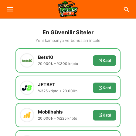
En Güvenilir Siteler
Yeni kampanya ve bonusları incele
Bets10
Katıl
20.000₺ + %300 kripto
JETBET
Katıl
%325 kripto + 20.000₺
Mobilbahis
Katıl
20.000₺ + %225 kripto