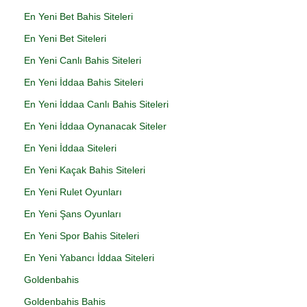
En Yeni Bet Bahis Siteleri
En Yeni Bet Siteleri
En Yeni Canlı Bahis Siteleri
En Yeni İddaa Bahis Siteleri
En Yeni İddaa Canlı Bahis Siteleri
En Yeni İddaa Oynanacak Siteler
En Yeni İddaa Siteleri
En Yeni Kaçak Bahis Siteleri
En Yeni Rulet Oyunları
En Yeni Şans Oyunları
En Yeni Spor Bahis Siteleri
En Yeni Yabancı İddaa Siteleri
Goldenbahis
Goldenbahis Bahis