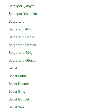
Betexper Şikayet
Betexper Yorumlar
Betgaranti
Betgaranti APK
Betgaranti Bahis
Betgaranti Destek
Betgaranti Giriş
Betgaranti Güncel
Betist
Betist Bahis
Betist Destek
Betist Giriş
Betist Güncel
Betist Yeni