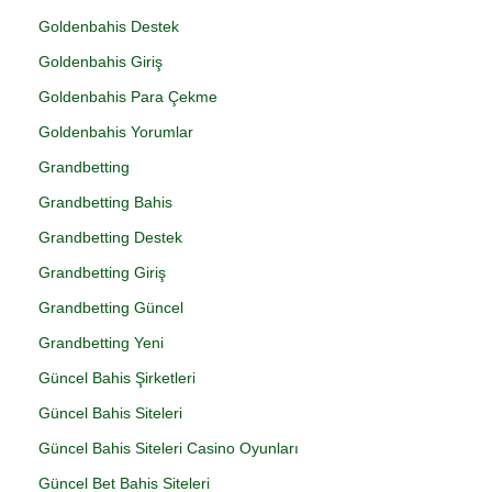
Goldenbahis Destek
Goldenbahis Giriş
Goldenbahis Para Çekme
Goldenbahis Yorumlar
Grandbetting
Grandbetting Bahis
Grandbetting Destek
Grandbetting Giriş
Grandbetting Güncel
Grandbetting Yeni
Güncel Bahis Şirketleri
Güncel Bahis Siteleri
Güncel Bahis Siteleri Casino Oyunları
Güncel Bet Bahis Siteleri