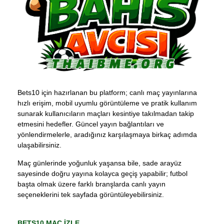
Bets10 için hazırlanan bu platform; canlı maç yayınlarına
hızlı erişim, mobil uyumlu görüntüleme ve pratik kullanım
sunarak kullanıcıların maçları kesintiye takılmadan takip
etmesini hedefler. Güncel yayın bağlantıları ve
yönlendirmelerle, aradığınız karşılaşmaya birkaç adımda
ulaşabilirsiniz.
Maç günlerinde yoğunluk yaşansa bile, sade arayüz
sayesinde doğru yayına kolayca geçiş yapabilir; futbol
başta olmak üzere farklı branşlarda canlı yayın
seçeneklerini tek sayfada görüntüleyebilirsiniz.
BETS10 MAÇ İZLE