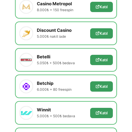
Casino Metropol
Katıl
8.000₺ + 150 freespin
Discount Casino
Katıl
5.000₺ nakit iade
Betelli
Katıl
5.050₺ + 500₺ bedava
Betchip
Katıl
6.000₺ + 80 freespin
Winnit
Katıl
5.000₺ + 500₺ bedava