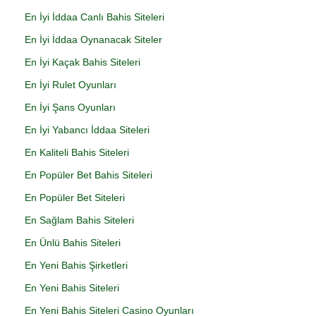
En İyi İddaa Canlı Bahis Siteleri
En İyi İddaa Oynanacak Siteler
En İyi Kaçak Bahis Siteleri
En İyi Rulet Oyunları
En İyi Şans Oyunları
En İyi Yabancı İddaa Siteleri
En Kaliteli Bahis Siteleri
En Popüler Bet Bahis Siteleri
En Popüler Bet Siteleri
En Sağlam Bahis Siteleri
En Ünlü Bahis Siteleri
En Yeni Bahis Şirketleri
En Yeni Bahis Siteleri
En Yeni Bahis Siteleri Casino Oyunları