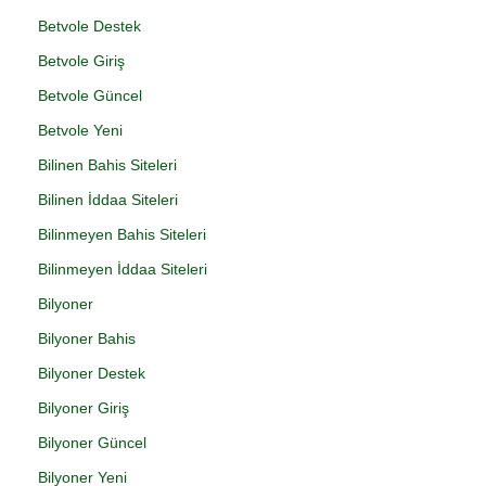
Betvole Destek
Betvole Giriş
Betvole Güncel
Betvole Yeni
Bilinen Bahis Siteleri
Bilinen İddaa Siteleri
Bilinmeyen Bahis Siteleri
Bilinmeyen İddaa Siteleri
Bilyoner
Bilyoner Bahis
Bilyoner Destek
Bilyoner Giriş
Bilyoner Güncel
Bilyoner Yeni