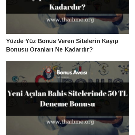
Yüzde Yüz Bonus Veren Sitelerin Kayıp
Bonusu Oranları Ne Kadardır?