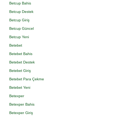
Betcup Bahis
Betcup Destek
Betcup Giriş
Betcup Güncel
Betcup Yeni
Betebet
Betebet Bahis
Betebet Destek
Betebet Giriş
Betebet Para Çekme
Betebet Yeni
Betexper
Betexper Bahis
Betexper Giriş