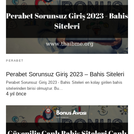
PERABET
Perabet Sorunsuz Giriş 2023 – Bahis Siteleri
Perabet Sorunsuz Giriş 2023 - Bahis Siteleri en kolay girilen bahis
sitelerinden birisi olmuştur. Bu…
4 yıl önce