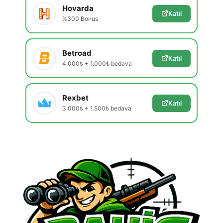
Hovarda
Katıl
%300 Bonus
Betroad
Katıl
4.000₺ + 1.000₺ bedava
Rexbet
Katıl
3.000₺ + 1.500₺ bedava