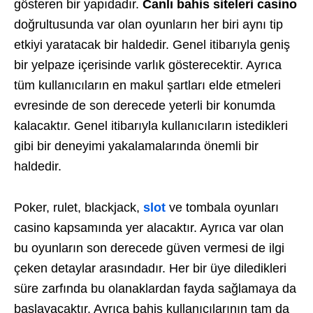
gösteren bir yapıdadır.
Canlı bahis siteleri casino
doğrultusunda var olan oyunların her biri aynı tip
etkiyi yaratacak bir haldedir. Genel itibarıyla geniş
bir yelpaze içerisinde varlık gösterecektir. Ayrıca
tüm kullanıcıların en makul şartları elde etmeleri
evresinde de son derecede yeterli bir konumda
kalacaktır. Genel itibarıyla kullanıcıların istedikleri
gibi bir deneyimi yakalamalarında önemli bir
haldedir.
Poker, rulet, blackjack,
slot
ve tombala oyunları
casino kapsamında yer alacaktır. Ayrıca var olan
bu oyunların son derecede güven vermesi de ilgi
çeken detaylar arasındadır. Her bir üye diledikleri
süre zarfında bu olanaklardan fayda sağlamaya da
başlayacaktır. Ayrıca bahis kullanıcılarının tam da