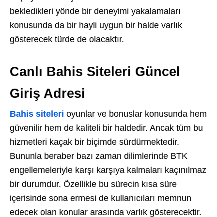
bekledikleri yönde bir deneyimi yakalamaları
konusunda da bir hayli uygun bir halde varlık
gösterecek türde de olacaktır.
Canlı Bahis Siteleri Güncel
Giriş Adresi
Bahis siteleri
oyunlar ve bonuslar konusunda hem
güvenilir hem de kaliteli bir haldedir. Ancak tüm bu
hizmetleri kaçak bir biçimde sürdürmektedir.
Bununla beraber bazı zaman dilimlerinde BTK
engellemeleriyle karşı karşıya kalmaları kaçınılmaz
bir durumdur. Özellikle bu sürecin kısa süre
içerisinde sona ermesi de kullanıcıları memnun
edecek olan konular arasında varlık gösterecektir.