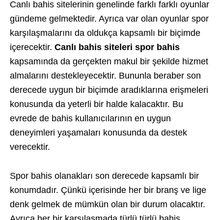
Canlı bahis sitelerinin genelinde farklı farklı oyunlar
gündeme gelmektedir. Ayrıca var olan oyunlar spor
karşılaşmalarını da oldukça kapsamlı bir biçimde
içerecektir.
Canlı bahis siteleri spor bahis
kapsamında da gerçekten makul bir şekilde hizmet
almalarını destekleyecektir. Bununla beraber son
derecede uygun bir biçimde aradıklarına erişmeleri
konusunda da yeterli bir halde kalacaktır. Bu
evrede de bahis kullanıcılarının en uygun
deneyimleri yaşamaları konusunda da destek
verecektir.
Spor bahis olanakları son derecede kapsamlı bir
konumdadır. Çünkü içerisinde her bir branş ve lige
denk gelmek de mümkün olan bir durum olacaktır.
Ayrıca her bir karşılaşmada türlü türlü bahis