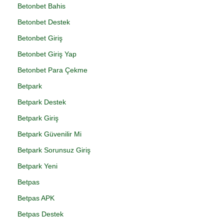
Betonbet Bahis
Betonbet Destek
Betonbet Giriş
Betonbet Giriş Yap
Betonbet Para Çekme
Betpark
Betpark Destek
Betpark Giriş
Betpark Güvenilir Mi
Betpark Sorunsuz Giriş
Betpark Yeni
Betpas
Betpas APK
Betpas Destek