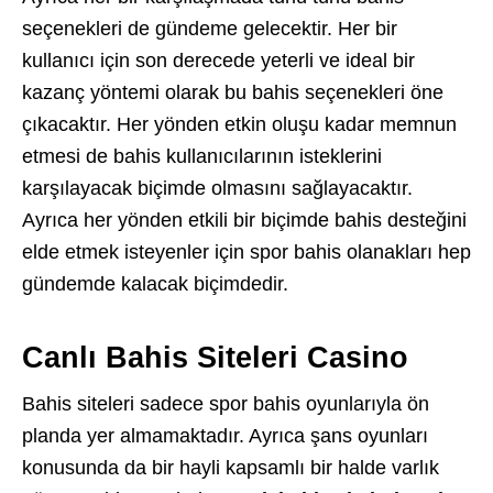
seçenekleri de gündeme gelecektir. Her bir
kullanıcı için son derecede yeterli ve ideal bir
kazanç yöntemi olarak bu bahis seçenekleri öne
çıkacaktır. Her yönden etkin oluşu kadar memnun
etmesi de bahis kullanıcılarının isteklerini
karşılayacak biçimde olmasını sağlayacaktır.
Ayrıca her yönden etkili bir biçimde bahis desteğini
elde etmek isteyenler için spor bahis olanakları hep
gündemde kalacak biçimdedir.
Canlı Bahis Siteleri Casino
Bahis siteleri sadece spor bahis oyunlarıyla ön
planda yer almamaktadır. Ayrıca şans oyunları
konusunda da bir hayli kapsamlı bir halde varlık