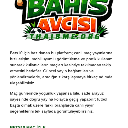
Bets10 için hazırlanan bu platform; canlı maç yayınlarına
hızlı erişim, mobil uyumlu görüntüleme ve pratik kullanım
sunarak kullanıcıların maçları kesintiye takılmadan takip
etmesini hedefler. Güncel yayın bağlantıları ve
yönlendirmelerle, aradığınız karşılaşmaya birkaç adımda
ulaşabilirsiniz.
Maç günlerinde yoğunluk yaşansa bile, sade arayüz
sayesinde doğru yayına kolayca geçiş yapabilir; futbol
başta olmak üzere farklı branşlarda canlı yayın
seçeneklerini tek sayfada görüntüleyebilirsiniz.
BETS10 MAÇ İZLE