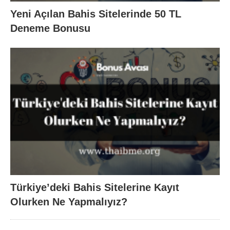
Yeni Açılan Bahis Sitelerinde 50 TL
Deneme Bonusu
Türkiye’deki Bahis Sitelerine Kayıt
Olurken Ne Yapmalıyız?