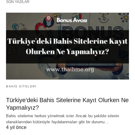
SON YAZILAR
BAHIS SITELERI
Türkiye’deki Bahis Sitelerine Kayıt Olurken Ne
Yapmalıyız?
Bahis sitelerine herkes yönelmek ister. Ancak bu şekilde sitenin
olanaklarından bütünüyle faydalanmaları gibi bir durumu…
4 yıl önce