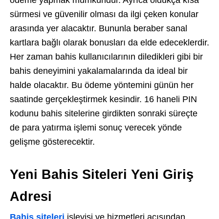
sürmesi ve güvenilir olması da ilgi çeken konular
arasında yer alacaktır. Bununla beraber sanal
kartlara bağlı olarak bonusları da elde edeceklerdir.
Her zaman bahis kullanıcılarının diledikleri gibi bir
bahis deneyimini yakalamalarında da ideal bir
halde olacaktır. Bu ödeme yöntemini günün her
saatinde gerçekleştirmek kesindir. 16 haneli PIN
kodunu bahis sitelerine girdikten sonraki süreçte
de para yatırma işlemi sonuç verecek yönde
gelişme gösterecektir.
Yeni Bahis Siteleri Yeni Giriş
Adresi
Bahis siteleri
işleyişi ve hizmetleri açısından