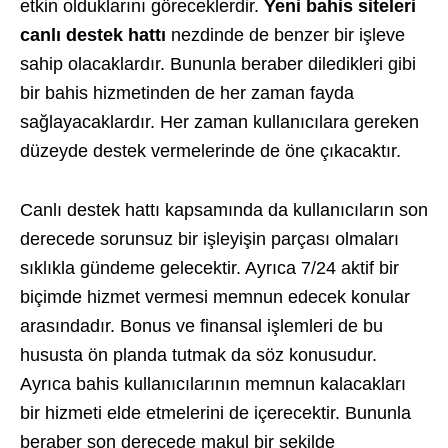
etkin olduklarını göreceklerdir.
Yeni bahis siteleri
canlı destek hattı
nezdinde de benzer bir işleve
sahip olacaklardır. Bununla beraber diledikleri gibi
bir bahis hizmetinden de her zaman fayda
sağlayacaklardır. Her zaman kullanıcılara gereken
düzeyde destek vermelerinde de öne çıkacaktır.
Canlı destek hattı kapsamında da kullanıcıların son
derecede sorunsuz bir işleyişin parçası olmaları
sıklıkla gündeme gelecektir. Ayrıca 7/24 aktif bir
biçimde hizmet vermesi memnun edecek konular
arasındadır. Bonus ve finansal işlemleri de bu
hususta ön planda tutmak da söz konusudur.
Ayrıca bahis kullanıcılarının memnun kalacakları
bir hizmeti elde etmelerini de içerecektir. Bununla
beraber son derecede makul bir şekilde