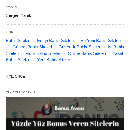
YAZAN
Sergen Yanık
ETIKET:
Bahis Siteleri
En İyi Bahis Siteleri
En Yeni Bahis Siteleri
Güncel Bahis Siteleri
Güvenilir Bahis Siteleri
İyi Bahis
Siteleri
Mobil Bahis Siteleri
Online Bahis Siteleri
Yasal
Bahis Siteleri
Yeni Bahis Siteleri
4 YIL ÖNCE
ALAKALI YAZILAR