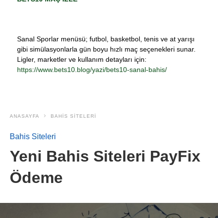
Sanal Sporlar menüsü; futbol, basketbol, tenis ve at yarışı
gibi simülasyonlarla gün boyu hızlı maç seçenekleri sunar.
Ligler, marketler ve kullanım detayları için:
https://www.bets10.blog/yazi/bets10-sanal-bahis/
ANASAYFA
BAHIS SITELERI
Bahis Siteleri
Yeni Bahis Siteleri PayFix
Ödeme