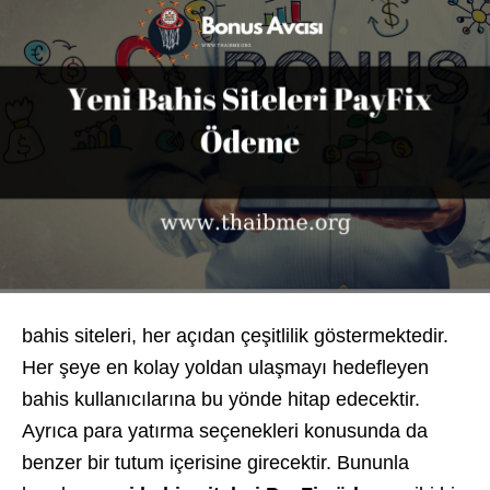
bahis siteleri, her açıdan çeşitlilik göstermektedir.
Her şeye en kolay yoldan ulaşmayı hedefleyen
bahis kullanıcılarına bu yönde hitap edecektir.
Ayrıca para yatırma seçenekleri konusunda da
benzer bir tutum içerisine girecektir. Bununla