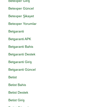
Betexper Giriş
Betexper Güncel
Betexper Şikayet
Betexper Yorumlar
Betgaranti
Betgaranti APK
Betgaranti Bahis
Betgaranti Destek
Betgaranti Giriş
Betgaranti Güncel
Betist
Betist Bahis
Betist Destek
Betist Giriş