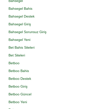
Bahsegel
Bahsegel Bahis
Bahsegel Destek
Bahsegel Giriş
Bahsegel Sorunsuz Giriş
Bahsegel Yeni
Bet Bahis Siteleri
Bet Siteleri
Betboo
Betboo Bahis
Betboo Destek
Betboo Giriş
Betboo Güncel
Betboo Yeni