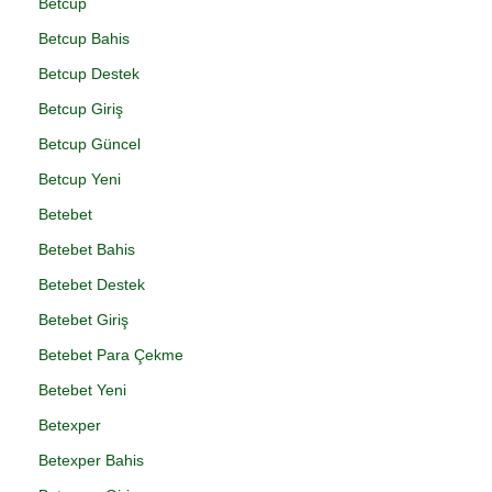
Betcup
Betcup Bahis
Betcup Destek
Betcup Giriş
Betcup Güncel
Betcup Yeni
Betebet
Betebet Bahis
Betebet Destek
Betebet Giriş
Betebet Para Çekme
Betebet Yeni
Betexper
Betexper Bahis