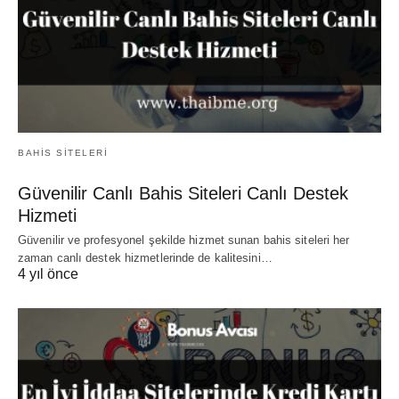
BAHIS SITELERI
Güvenilir Canlı Bahis Siteleri Canlı Destek
Hizmeti
Güvenilir ve profesyonel şekilde hizmet sunan bahis siteleri her
zaman canlı destek hizmetlerinde de kalitesini…
4 yıl önce