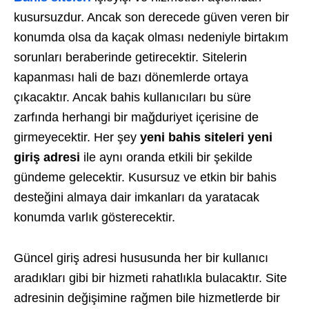
kusursuzdur. Ancak son derecede güven veren bir
konumda olsa da kaçak olması nedeniyle birtakım
sorunları beraberinde getirecektir. Sitelerin
kapanması hali de bazı dönemlerde ortaya
çıkacaktır. Ancak bahis kullanıcıları bu süre
zarfında herhangi bir mağduriyet içerisine de
girmeyecektir. Her şey
yeni bahis siteleri yeni
giriş adresi
ile aynı oranda etkili bir şekilde
gündeme gelecektir. Kusursuz ve etkin bir bahis
desteğini almaya dair imkanları da yaratacak
konumda varlık gösterecektir.
Güncel giriş adresi hususunda her bir kullanıcı
aradıkları gibi bir hizmeti rahatlıkla bulacaktır. Site
adresinin değişimine rağmen bile hizmetlerde bir