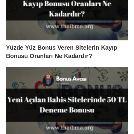
Yüzde Yüz Bonus Veren Sitelerin Kayıp
Bonusu Oranları Ne Kadardır?