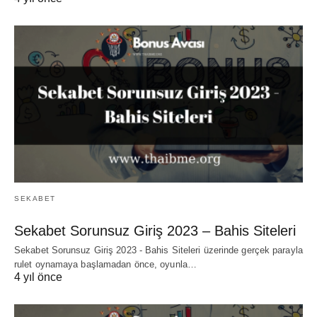
SEKABET
Sekabet Sorunsuz Giriş 2023 – Bahis Siteleri
Sekabet Sorunsuz Giriş 2023 - Bahis Siteleri üzerinde gerçek parayla
rulet oynamaya başlamadan önce, oyunla…
4 yıl önce