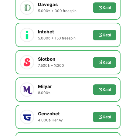
Davegas
Katıl
5.000₺ + 300 freespin
Intobet
Katıl
5.000₺ + 150 freespin
Slotbon
Katıl
7.500₺ + %200
Milyar
Katıl
8.000₺
Genzobet
Katıl
4.000₺ Her Ay