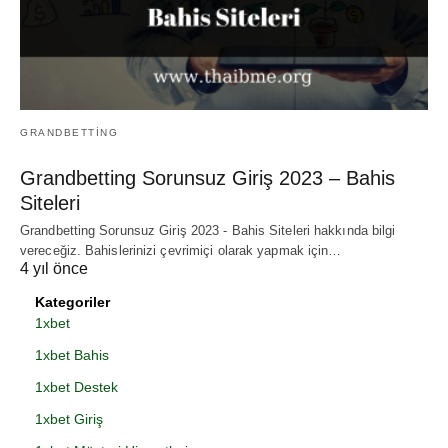
GRANDBETTING
Grandbetting Sorunsuz Giriş 2023 – Bahis
Siteleri
Grandbetting Sorunsuz Giriş 2023 - Bahis Siteleri hakkında bilgi
vereceğiz. Bahislerinizi çevrimiçi olarak yapmak için…
4 yıl önce
Kategoriler
1xbet
1xbet Bahis
1xbet Destek
1xbet Giriş