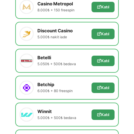
Casino Metropol
Katıl
8.000₺ + 150 freespin
Discount Casino
Katıl
5.000₺ nakit iade
Betelli
Katıl
5.050₺ + 500₺ bedava
Betchip
Katıl
6.000₺ + 80 freespin
Winnit
Katıl
5.000₺ + 500₺ bedava