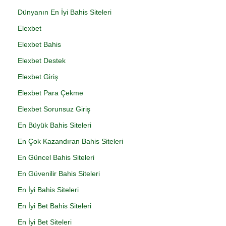
Dünyanın En İyi Bahis Siteleri
Elexbet
Elexbet Bahis
Elexbet Destek
Elexbet Giriş
Elexbet Para Çekme
Elexbet Sorunsuz Giriş
En Büyük Bahis Siteleri
En Çok Kazandıran Bahis Siteleri
En Güncel Bahis Siteleri
En Güvenilir Bahis Siteleri
En İyi Bahis Siteleri
En İyi Bet Bahis Siteleri
En İyi Bet Siteleri