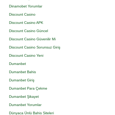
Dinamobet Yorumlar
Discount Casino
Discount Casino APK
Discount Casino Güncel
Discount Casino Güvenilir Mi
Discount Casino Sorunsuz Giriş
Discount Casino Yeni
Dumanbet
Dumanbet Bahis
Dumanbet Giriş
Dumanbet Para Çekme
Dumanbet Şikayet
Dumanbet Yorumlar
Dünyaca Ünlü Bahis Siteleri