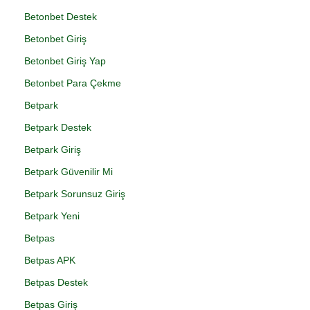
Betonbet Destek
Betonbet Giriş
Betonbet Giriş Yap
Betonbet Para Çekme
Betpark
Betpark Destek
Betpark Giriş
Betpark Güvenilir Mi
Betpark Sorunsuz Giriş
Betpark Yeni
Betpas
Betpas APK
Betpas Destek
Betpas Giriş