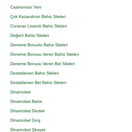
Casinomaxi Yeni
Çok Kazandıran Bahis Siteleri
Curacao Lisanslı Bahis Siteleri
Değerli Bahis Siteleri
Deneme Bonuslu Bahis Siteleri
Deneme Bonusu Veren Bahis Siteleri
Deneme Bonusu Veren Bet Siteleri
Desteklenen Bahis Siteleri
Desteklenen Bet Bahis Siteleri
Dinamobet
Dinamobet Bahis
Dinamobet Destek
Dinamobet Giriş
Dinamobet Şikayet