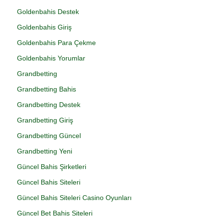
Goldenbahis Destek
Goldenbahis Giriş
Goldenbahis Para Çekme
Goldenbahis Yorumlar
Grandbetting
Grandbetting Bahis
Grandbetting Destek
Grandbetting Giriş
Grandbetting Güncel
Grandbetting Yeni
Güncel Bahis Şirketleri
Güncel Bahis Siteleri
Güncel Bahis Siteleri Casino Oyunları
Güncel Bet Bahis Siteleri