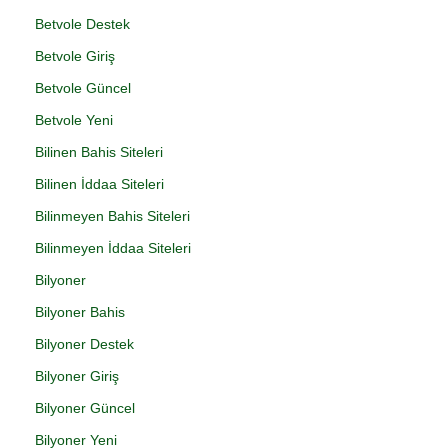
Betvole Destek
Betvole Giriş
Betvole Güncel
Betvole Yeni
Bilinen Bahis Siteleri
Bilinen İddaa Siteleri
Bilinmeyen Bahis Siteleri
Bilinmeyen İddaa Siteleri
Bilyoner
Bilyoner Bahis
Bilyoner Destek
Bilyoner Giriş
Bilyoner Güncel
Bilyoner Yeni