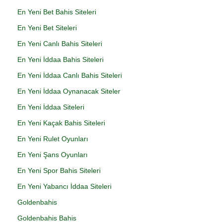
En Yeni Bet Bahis Siteleri
En Yeni Bet Siteleri
En Yeni Canlı Bahis Siteleri
En Yeni İddaa Bahis Siteleri
En Yeni İddaa Canlı Bahis Siteleri
En Yeni İddaa Oynanacak Siteler
En Yeni İddaa Siteleri
En Yeni Kaçak Bahis Siteleri
En Yeni Rulet Oyunları
En Yeni Şans Oyunları
En Yeni Spor Bahis Siteleri
En Yeni Yabancı İddaa Siteleri
Goldenbahis
Goldenbahis Bahis