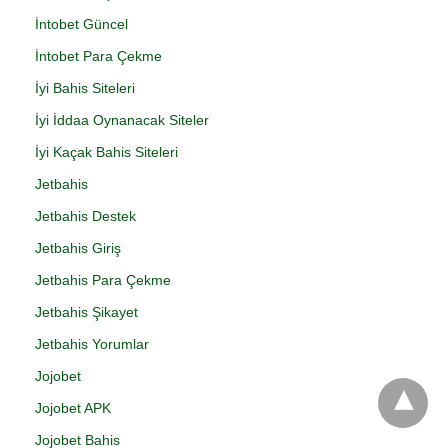
İntobet Güncel
İntobet Para Çekme
İyi Bahis Siteleri
İyi İddaa Oynanacak Siteler
İyi Kaçak Bahis Siteleri
Jetbahis
Jetbahis Destek
Jetbahis Giriş
Jetbahis Para Çekme
Jetbahis Şikayet
Jetbahis Yorumlar
Jojobet
Jojobet APK
Jojobet Bahis