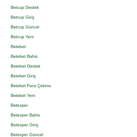
Betcup Destek
Betcup Giriş
Betcup Güncel
Betcup Yeni
Betebet
Betebet Bahis
Betebet Destek
Betebet Giriş
Betebet Para Çekme
Betebet Yeni
Betexper
Betexper Bahis
Betexper Giriş
Betexper Güncel