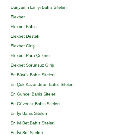
Dünyanın En İyi Bahis Siteleri
Elexbet
Elexbet Bahis
Elexbet Destek
Elexbet Giriş
Elexbet Para Çekme
Elexbet Sorunsuz Giriş
En Büyük Bahis Siteleri
En Çok Kazandıran Bahis Siteleri
En Güncel Bahis Siteleri
En Güvenilir Bahis Siteleri
En İyi Bahis Siteleri
En İyi Bet Bahis Siteleri
En İyi Bet Siteleri