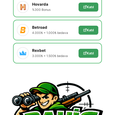
Hovarda
Katıl
%300 Bonus
Betroad
Katıl
4.000₺ + 1.000₺ bedava
Rexbet
Katıl
3.000₺ + 1.500₺ bedava