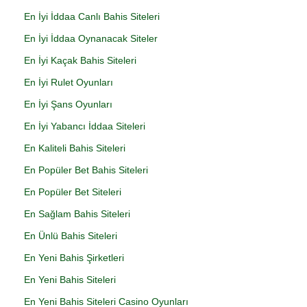
En İyi İddaa Canlı Bahis Siteleri
En İyi İddaa Oynanacak Siteler
En İyi Kaçak Bahis Siteleri
En İyi Rulet Oyunları
En İyi Şans Oyunları
En İyi Yabancı İddaa Siteleri
En Kaliteli Bahis Siteleri
En Popüler Bet Bahis Siteleri
En Popüler Bet Siteleri
En Sağlam Bahis Siteleri
En Ünlü Bahis Siteleri
En Yeni Bahis Şirketleri
En Yeni Bahis Siteleri
En Yeni Bahis Siteleri Casino Oyunları