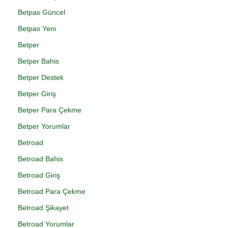
Betpas Güncel
Betpas Yeni
Betper
Betper Bahis
Betper Destek
Betper Giriş
Betper Para Çekme
Betper Yorumlar
Betroad
Betroad Bahis
Betroad Giriş
Betroad Para Çekme
Betroad Şikayet
Betroad Yorumlar