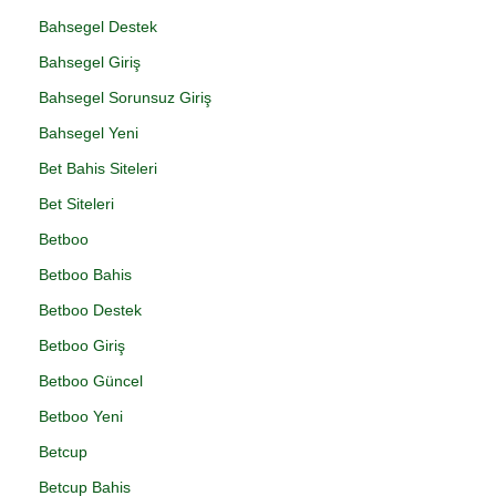
Bahsegel Destek
Bahsegel Giriş
Bahsegel Sorunsuz Giriş
Bahsegel Yeni
Bet Bahis Siteleri
Bet Siteleri
Betboo
Betboo Bahis
Betboo Destek
Betboo Giriş
Betboo Güncel
Betboo Yeni
Betcup
Betcup Bahis