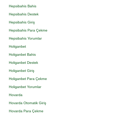
Hepsibahis Bahis
Hepsibahis Destek
Hepsibahis Giriş
Hepsibahis Para Çekme
Hepsibahis Yorumlar
Holiganbet
Holiganbet Bahis
Holiganbet Destek
Holiganbet Giriş
Holiganbet Para Çekme
Holiganbet Yorumlar
Hovarda
Hovarda Otomatik Giriş
Hovarda Para Çekme