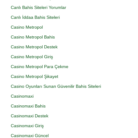
Canlı Bahis Siteleri Yorumlar
Canlı İddaa Bahis Siteleri
Casino Metropol
Casino Metropol Bahis
Casino Metropol Destek
Casino Metropol Giriş
Casino Metropol Para Çekme
Casino Metropol Şikayet
Casino Oyunları Sunan Güvenilir Bahis Siteleri
Casinomaxi
Casinomaxi Bahis
Casinomaxi Destek
Casinomaxi Giriş
Casinomaxi Güncel