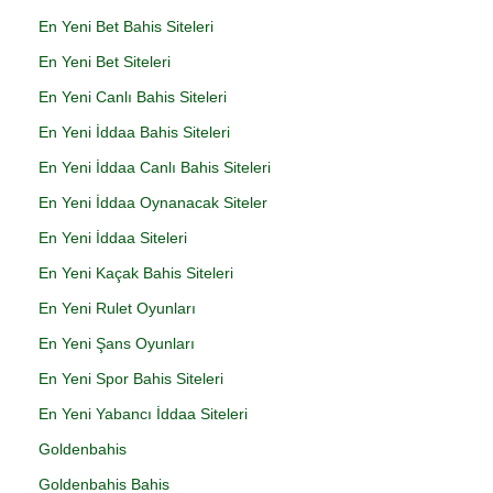
En Yeni Bet Bahis Siteleri
En Yeni Bet Siteleri
En Yeni Canlı Bahis Siteleri
En Yeni İddaa Bahis Siteleri
En Yeni İddaa Canlı Bahis Siteleri
En Yeni İddaa Oynanacak Siteler
En Yeni İddaa Siteleri
En Yeni Kaçak Bahis Siteleri
En Yeni Rulet Oyunları
En Yeni Şans Oyunları
En Yeni Spor Bahis Siteleri
En Yeni Yabancı İddaa Siteleri
Goldenbahis
Goldenbahis Bahis