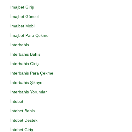
İmajbet Giriş
İmajbet Güncel
İmajbet Mobil
İmajbet Para Çekme
İnterbahis
İnterbahis Bahis
İnterbahis Giriş
İnterbahis Para Çekme
İnterbahis Şikayet
İnterbahis Yorumlar
İntobet
İntobet Bahis
İntobet Destek
İntobet Giriş