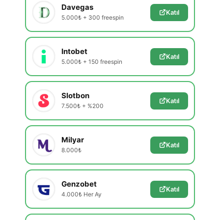
Davegas
Katıl
5.000₺ + 300 freespin
Intobet
Katıl
5.000₺ + 150 freespin
Slotbon
Katıl
7.500₺ + %200
Milyar
Katıl
8.000₺
Genzobet
Katıl
4.000₺ Her Ay