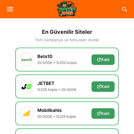
En Güvenilir Siteler
Yeni kampanya ve bonusları incele
Bets10
Katıl
20.000₺ + %300 kripto
JETBET
Katıl
%325 kripto + 20.000₺
Mobilbahis
Katıl
20.000₺ + %225 kripto