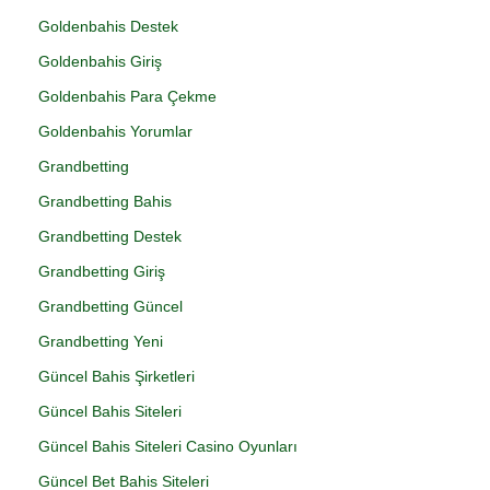
Goldenbahis Destek
Goldenbahis Giriş
Goldenbahis Para Çekme
Goldenbahis Yorumlar
Grandbetting
Grandbetting Bahis
Grandbetting Destek
Grandbetting Giriş
Grandbetting Güncel
Grandbetting Yeni
Güncel Bahis Şirketleri
Güncel Bahis Siteleri
Güncel Bahis Siteleri Casino Oyunları
Güncel Bet Bahis Siteleri