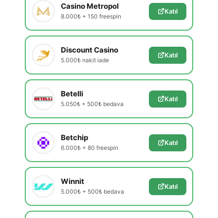
Casino Metropol
Katıl
8.000₺ + 150 freespin
Discount Casino
Katıl
5.000₺ nakit iade
Betelli
Katıl
5.050₺ + 500₺ bedava
Betchip
Katıl
6.000₺ + 80 freespin
Winnit
Katıl
5.000₺ + 500₺ bedava