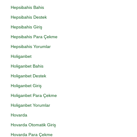
Hepsibahis Bahis
Hepsibahis Destek
Hepsibahis Giriş
Hepsibahis Para Çekme
Hepsibahis Yorumlar
Holiganbet
Holiganbet Bahis
Holiganbet Destek
Holiganbet Giriş
Holiganbet Para Çekme
Holiganbet Yorumlar
Hovarda
Hovarda Otomatik Giriş
Hovarda Para Çekme