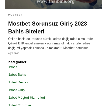
MOSTBET
Mostbet Sorunsuz Giriş 2023 –
Bahis Siteleri
Online bahis sektöründe sürekli adres değişimleri olmaktadır.
Çünkü BTK engellemeleri kaçınılmaz olmakla siteler adres
değişimi yapmak zorunda kalmaktadır. Mostbet sorunsuz…
4 yıl önce
Kategoriler
1xbet
1xbet Bahis
1xbet Destek
1xbet Giriş
1xbet Müşteri Hizmetleri
1xbet Yorumlar