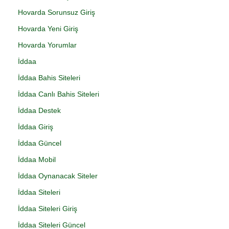
Hovarda Sorunsuz Giriş
Hovarda Yeni Giriş
Hovarda Yorumlar
İddaa
İddaa Bahis Siteleri
İddaa Canlı Bahis Siteleri
İddaa Destek
İddaa Giriş
İddaa Güncel
İddaa Mobil
İddaa Oynanacak Siteler
İddaa Siteleri
İddaa Siteleri Giriş
İddaa Siteleri Güncel