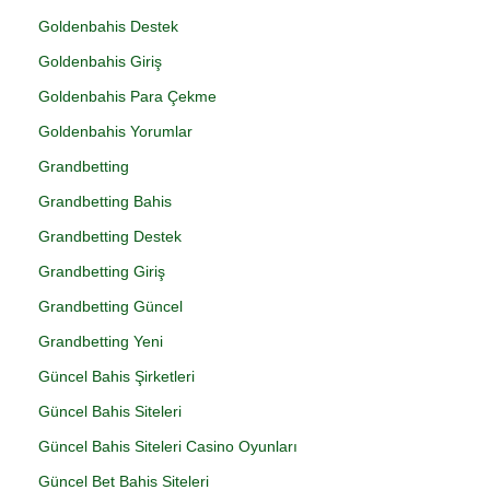
Goldenbahis Destek
Goldenbahis Giriş
Goldenbahis Para Çekme
Goldenbahis Yorumlar
Grandbetting
Grandbetting Bahis
Grandbetting Destek
Grandbetting Giriş
Grandbetting Güncel
Grandbetting Yeni
Güncel Bahis Şirketleri
Güncel Bahis Siteleri
Güncel Bahis Siteleri Casino Oyunları
Güncel Bet Bahis Siteleri