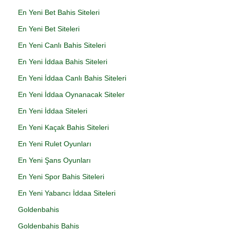
En Yeni Bet Bahis Siteleri
En Yeni Bet Siteleri
En Yeni Canlı Bahis Siteleri
En Yeni İddaa Bahis Siteleri
En Yeni İddaa Canlı Bahis Siteleri
En Yeni İddaa Oynanacak Siteler
En Yeni İddaa Siteleri
En Yeni Kaçak Bahis Siteleri
En Yeni Rulet Oyunları
En Yeni Şans Oyunları
En Yeni Spor Bahis Siteleri
En Yeni Yabancı İddaa Siteleri
Goldenbahis
Goldenbahis Bahis