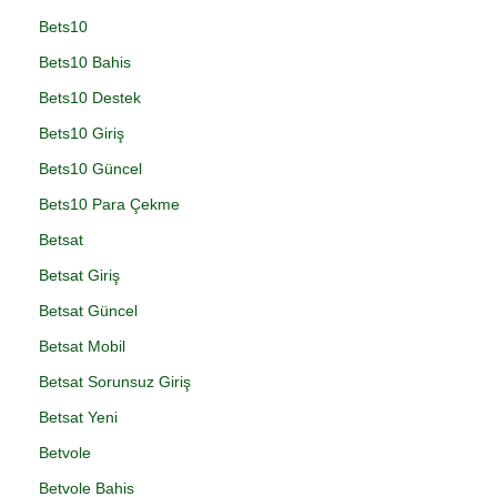
Bets10
Bets10 Bahis
Bets10 Destek
Bets10 Giriş
Bets10 Güncel
Bets10 Para Çekme
Betsat
Betsat Giriş
Betsat Güncel
Betsat Mobil
Betsat Sorunsuz Giriş
Betsat Yeni
Betvole
Betvole Bahis