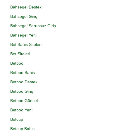
Bahsegel Destek
Bahsegel Giriş
Bahsegel Sorunsuz Giriş
Bahsegel Yeni
Bet Bahis Siteleri
Bet Siteleri
Betboo
Betboo Bahis
Betboo Destek
Betboo Giriş
Betboo Güncel
Betboo Yeni
Betcup
Betcup Bahis