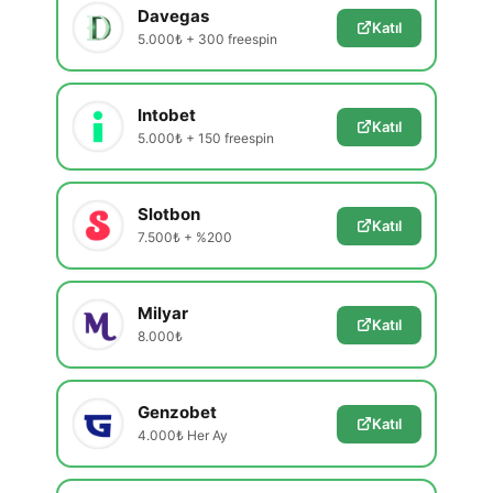
Davegas
Katıl
5.000₺ + 300 freespin
Intobet
Katıl
5.000₺ + 150 freespin
Slotbon
Katıl
7.500₺ + %200
Milyar
Katıl
8.000₺
Genzobet
Katıl
4.000₺ Her Ay