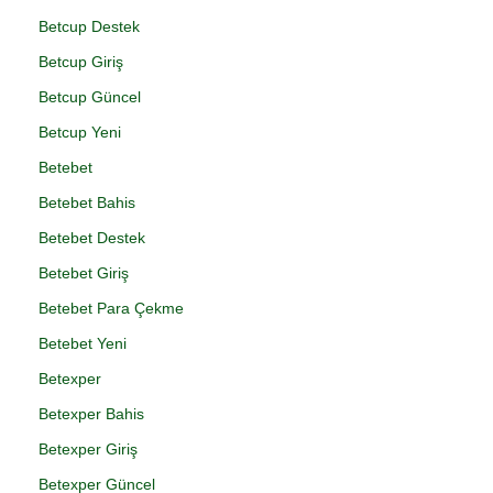
Betcup Destek
Betcup Giriş
Betcup Güncel
Betcup Yeni
Betebet
Betebet Bahis
Betebet Destek
Betebet Giriş
Betebet Para Çekme
Betebet Yeni
Betexper
Betexper Bahis
Betexper Giriş
Betexper Güncel