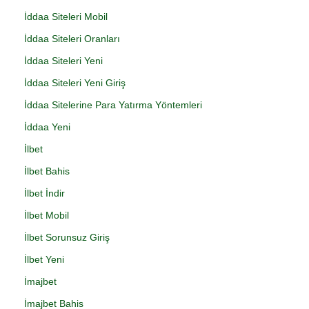
İddaa Siteleri Mobil
İddaa Siteleri Oranları
İddaa Siteleri Yeni
İddaa Siteleri Yeni Giriş
İddaa Sitelerine Para Yatırma Yöntemleri
İddaa Yeni
İlbet
İlbet Bahis
İlbet İndir
İlbet Mobil
İlbet Sorunsuz Giriş
İlbet Yeni
İmajbet
İmajbet Bahis