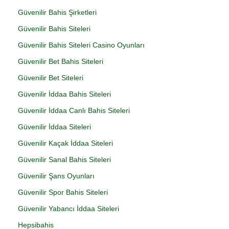
Güvenilir Bahis Şirketleri
Güvenilir Bahis Siteleri
Güvenilir Bahis Siteleri Casino Oyunları
Güvenilir Bet Bahis Siteleri
Güvenilir Bet Siteleri
Güvenilir İddaa Bahis Siteleri
Güvenilir İddaa Canlı Bahis Siteleri
Güvenilir İddaa Siteleri
Güvenilir Kaçak İddaa Siteleri
Güvenilir Sanal Bahis Siteleri
Güvenilir Şans Oyunları
Güvenilir Spor Bahis Siteleri
Güvenilir Yabancı İddaa Siteleri
Hepsibahis