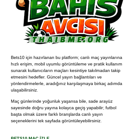
Bets10 için hazırlanan bu platform; canlı maç yayınlarına
hızlı erişim, mobil uyumlu görüntüleme ve pratik kullanım
sunarak kullanıcıların maçları kesintiye takılmadan takip
etmesini hedefler. Güncel yayın bağlantıları ve
yönlendirmelerle, aradığınız karşılaşmaya birkaç adımda
ulaşabilirsiniz.
Maç günlerinde yoğunluk yaşansa bile, sade arayüz
sayesinde doğru yayına kolayca geçiş yapabilir; futbol
başta olmak üzere farklı branşlarda canlı yayın
seçeneklerini tek sayfada görüntüleyebilirsiniz.
BETS10 MAÇ İZLE