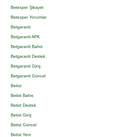
Betexper Şikayet
Betexper Yorumlar
Betgaranti
Betgaranti APK
Betgaranti Bahis
Betgaranti Destek
Betgaranti Giriş
Betgaranti Güncel
Betist
Betist Bahis
Betist Destek
Betist Giriş
Betist Güncel
Betist Yeni