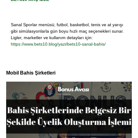
Sanal Sporlar menüsü; futbol, basketbol, tenis ve at yarışı
gibi simülasyonlarla gün boyu hızlı maç seçenekleri sunar.
Ligler, marketler ve kullanım detayları için:
https://www.bets10.blog/yazi/bets10-sanal-bahis/
Mobil Bahis Şirketleri