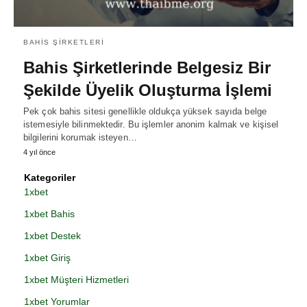
BAHIS ŞIRKETLERI
Bahis Şirketlerinde Belgesiz Bir
Şekilde Üyelik Oluşturma İşlemi
Pek çok bahis sitesi genellikle oldukça yüksek sayıda belge
istemesiyle bilinmektedir. Bu işlemler anonim kalmak ve kişisel
bilgilerini korumak isteyen…
4 yıl önce
Kategoriler
1xbet
1xbet Bahis
1xbet Destek
1xbet Giriş
1xbet Müşteri Hizmetleri
1xbet Yorumlar