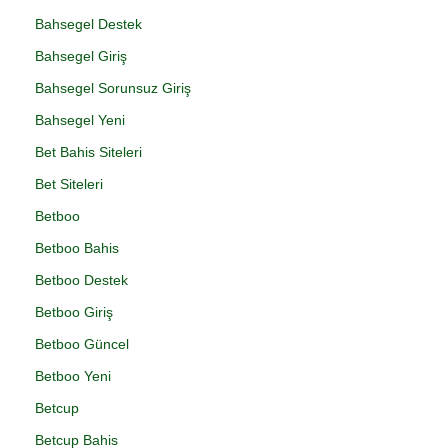
Bahsegel Destek
Bahsegel Giriş
Bahsegel Sorunsuz Giriş
Bahsegel Yeni
Bet Bahis Siteleri
Bet Siteleri
Betboo
Betboo Bahis
Betboo Destek
Betboo Giriş
Betboo Güncel
Betboo Yeni
Betcup
Betcup Bahis