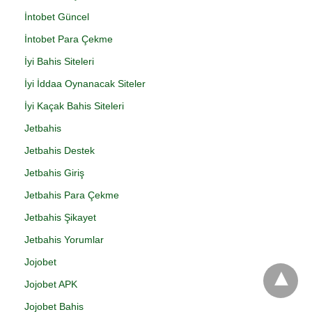
İntobet Güncel
İntobet Para Çekme
İyi Bahis Siteleri
İyi İddaa Oynanacak Siteler
İyi Kaçak Bahis Siteleri
Jetbahis
Jetbahis Destek
Jetbahis Giriş
Jetbahis Para Çekme
Jetbahis Şikayet
Jetbahis Yorumlar
Jojobet
Jojobet APK
Jojobet Bahis