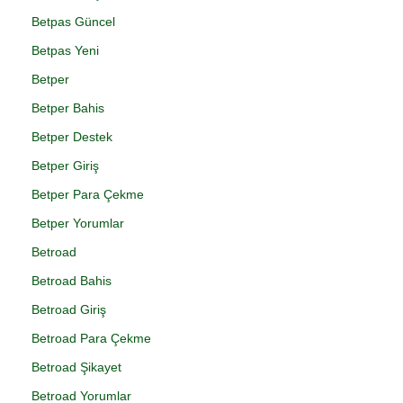
Betpas Güncel
Betpas Yeni
Betper
Betper Bahis
Betper Destek
Betper Giriş
Betper Para Çekme
Betper Yorumlar
Betroad
Betroad Bahis
Betroad Giriş
Betroad Para Çekme
Betroad Şikayet
Betroad Yorumlar