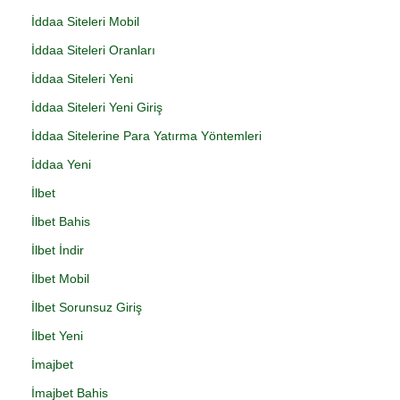
İddaa Siteleri Mobil
İddaa Siteleri Oranları
İddaa Siteleri Yeni
İddaa Siteleri Yeni Giriş
İddaa Sitelerine Para Yatırma Yöntemleri
İddaa Yeni
İlbet
İlbet Bahis
İlbet İndir
İlbet Mobil
İlbet Sorunsuz Giriş
İlbet Yeni
İmajbet
İmajbet Bahis