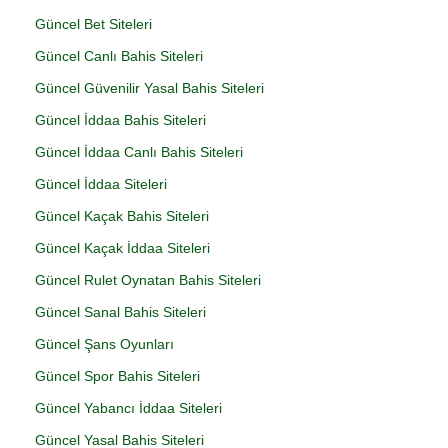
Güncel Bet Siteleri
Güncel Canlı Bahis Siteleri
Güncel Güvenilir Yasal Bahis Siteleri
Güncel İddaa Bahis Siteleri
Güncel İddaa Canlı Bahis Siteleri
Güncel İddaa Siteleri
Güncel Kaçak Bahis Siteleri
Güncel Kaçak İddaa Siteleri
Güncel Rulet Oynatan Bahis Siteleri
Güncel Sanal Bahis Siteleri
Güncel Şans Oyunları
Güncel Spor Bahis Siteleri
Güncel Yabancı İddaa Siteleri
Güncel Yasal Bahis Siteleri