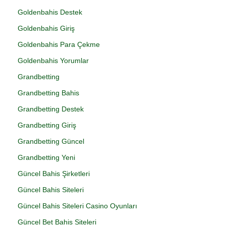
Goldenbahis Destek
Goldenbahis Giriş
Goldenbahis Para Çekme
Goldenbahis Yorumlar
Grandbetting
Grandbetting Bahis
Grandbetting Destek
Grandbetting Giriş
Grandbetting Güncel
Grandbetting Yeni
Güncel Bahis Şirketleri
Güncel Bahis Siteleri
Güncel Bahis Siteleri Casino Oyunları
Güncel Bet Bahis Siteleri