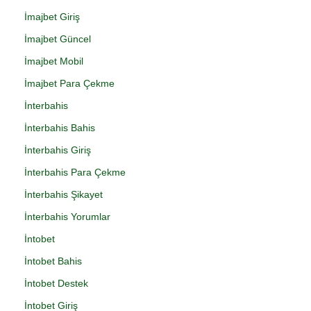
İmajbet Giriş
İmajbet Güncel
İmajbet Mobil
İmajbet Para Çekme
İnterbahis
İnterbahis Bahis
İnterbahis Giriş
İnterbahis Para Çekme
İnterbahis Şikayet
İnterbahis Yorumlar
İntobet
İntobet Bahis
İntobet Destek
İntobet Giriş