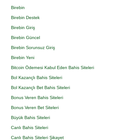
Birebin
Birebin Destek
Birebin Giriş
Birebin Güncel
Birebin Sorunsuz Giriş
Birebin Yeni
Bitcoin Ödemesi Kabul Eden Bahis Siteleri
Bol Kazançlı Bahis Siteleri
Bol Kazançlı Bet Bahis Siteleri
Bonus Veren Bahis Siteleri
Bonus Veren Bet Siteleri
Büyük Bahis Siteleri
Canlı Bahis Siteleri
Canlı Bahis Siteleri Şikayet