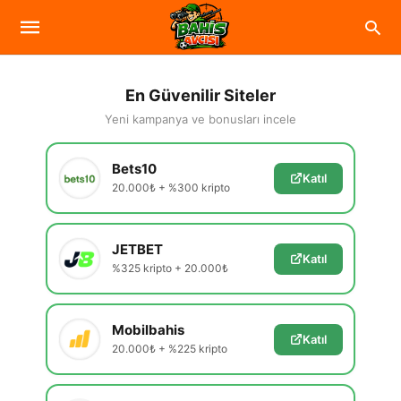
En Güvenilir Siteler
Yeni kampanya ve bonusları incele
Bets10
Katıl
20.000₺ + %300 kripto
JETBET
Katıl
%325 kripto + 20.000₺
Mobilbahis
Katıl
20.000₺ + %225 kripto