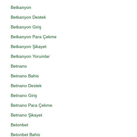
Betkanyon
Betkanyon Destek
Betkanyon Giriş
Betkanyon Para Çekme
Betkanyon Şikayet
Betkanyon Yorumlar
Betnano
Betnano Bahis
Betnano Destek
Betnano Giriş
Betnano Para Çekme
Betnano Şikayet
Betonbet
Betonbet Bahis