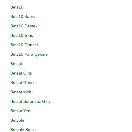
Bets10
Bets10 Bahis
Bets10 Destek
Bets10 Giriş
Bets10 Güncel
Bets10 Para Çekme
Betsat
Betsat Giriş
Betsat Güncel
Betsat Mobil
Betsat Sorunsuz Giriş
Betsat Yeni
Betvole
Betvole Bahis