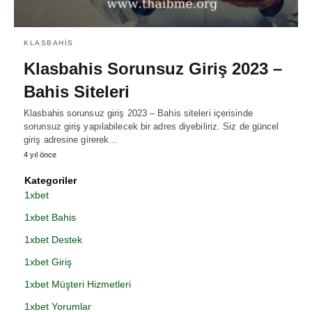
KLASBAHIS
Klasbahis Sorunsuz Giriş 2023 –
Bahis Siteleri
Klasbahis sorunsuz giriş 2023 – Bahis siteleri içerisinde
sorunsuz giriş yapılabilecek bir adres diyebiliriz. Siz de güncel
giriş adresine girerek…
4 yıl önce
Kategoriler
1xbet
1xbet Bahis
1xbet Destek
1xbet Giriş
1xbet Müşteri Hizmetleri
1xbet Yorumlar