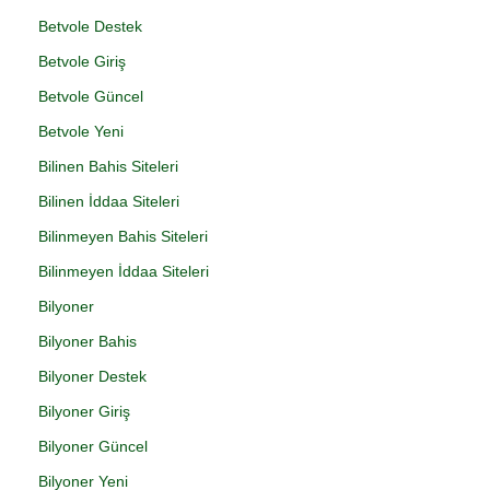
Betvole Destek
Betvole Giriş
Betvole Güncel
Betvole Yeni
Bilinen Bahis Siteleri
Bilinen İddaa Siteleri
Bilinmeyen Bahis Siteleri
Bilinmeyen İddaa Siteleri
Bilyoner
Bilyoner Bahis
Bilyoner Destek
Bilyoner Giriş
Bilyoner Güncel
Bilyoner Yeni