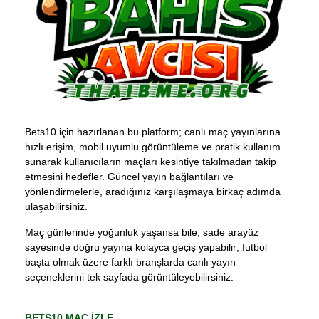
Bets10 için hazırlanan bu platform; canlı maç yayınlarına
hızlı erişim, mobil uyumlu görüntüleme ve pratik kullanım
sunarak kullanıcıların maçları kesintiye takılmadan takip
etmesini hedefler. Güncel yayın bağlantıları ve
yönlendirmelerle, aradığınız karşılaşmaya birkaç adımda
ulaşabilirsiniz.
Maç günlerinde yoğunluk yaşansa bile, sade arayüz
sayesinde doğru yayına kolayca geçiş yapabilir; futbol
başta olmak üzere farklı branşlarda canlı yayın
seçeneklerini tek sayfada görüntüleyebilirsiniz.
BETS10 MAÇ İZLE