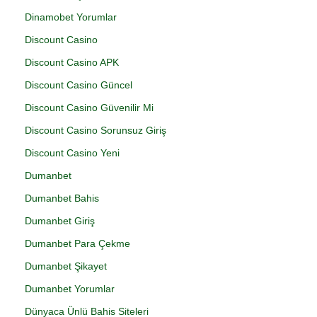
Dinamobet Yorumlar
Discount Casino
Discount Casino APK
Discount Casino Güncel
Discount Casino Güvenilir Mi
Discount Casino Sorunsuz Giriş
Discount Casino Yeni
Dumanbet
Dumanbet Bahis
Dumanbet Giriş
Dumanbet Para Çekme
Dumanbet Şikayet
Dumanbet Yorumlar
Dünyaca Ünlü Bahis Siteleri