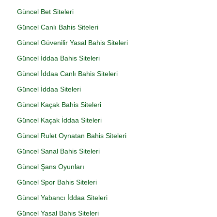
Güncel Bet Siteleri
Güncel Canlı Bahis Siteleri
Güncel Güvenilir Yasal Bahis Siteleri
Güncel İddaa Bahis Siteleri
Güncel İddaa Canlı Bahis Siteleri
Güncel İddaa Siteleri
Güncel Kaçak Bahis Siteleri
Güncel Kaçak İddaa Siteleri
Güncel Rulet Oynatan Bahis Siteleri
Güncel Sanal Bahis Siteleri
Güncel Şans Oyunları
Güncel Spor Bahis Siteleri
Güncel Yabancı İddaa Siteleri
Güncel Yasal Bahis Siteleri