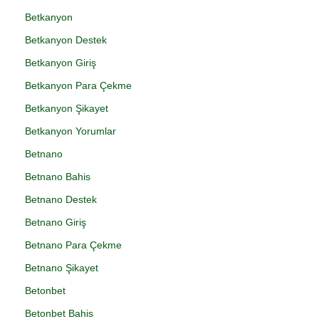
Betkanyon
Betkanyon Destek
Betkanyon Giriş
Betkanyon Para Çekme
Betkanyon Şikayet
Betkanyon Yorumlar
Betnano
Betnano Bahis
Betnano Destek
Betnano Giriş
Betnano Para Çekme
Betnano Şikayet
Betonbet
Betonbet Bahis