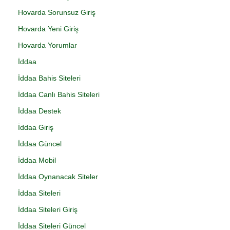
Hovarda Sorunsuz Giriş
Hovarda Yeni Giriş
Hovarda Yorumlar
İddaa
İddaa Bahis Siteleri
İddaa Canlı Bahis Siteleri
İddaa Destek
İddaa Giriş
İddaa Güncel
İddaa Mobil
İddaa Oynanacak Siteler
İddaa Siteleri
İddaa Siteleri Giriş
İddaa Siteleri Güncel