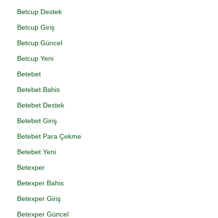
Betcup Destek
Betcup Giriş
Betcup Güncel
Betcup Yeni
Betebet
Betebet Bahis
Betebet Destek
Betebet Giriş
Betebet Para Çekme
Betebet Yeni
Betexper
Betexper Bahis
Betexper Giriş
Betexper Güncel