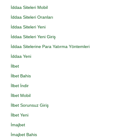
İddaa Siteleri Mobil
İddaa Siteleri Oranları
İddaa Siteleri Yeni
İddaa Siteleri Yeni Giriş
İddaa Sitelerine Para Yatırma Yöntemleri
İddaa Yeni
İlbet
İlbet Bahis
İlbet İndir
İlbet Mobil
İlbet Sorunsuz Giriş
İlbet Yeni
İmajbet
İmajbet Bahis