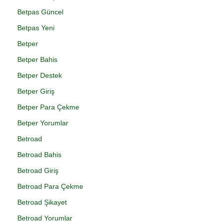
Betpas Güncel
Betpas Yeni
Betper
Betper Bahis
Betper Destek
Betper Giriş
Betper Para Çekme
Betper Yorumlar
Betroad
Betroad Bahis
Betroad Giriş
Betroad Para Çekme
Betroad Şikayet
Betroad Yorumlar