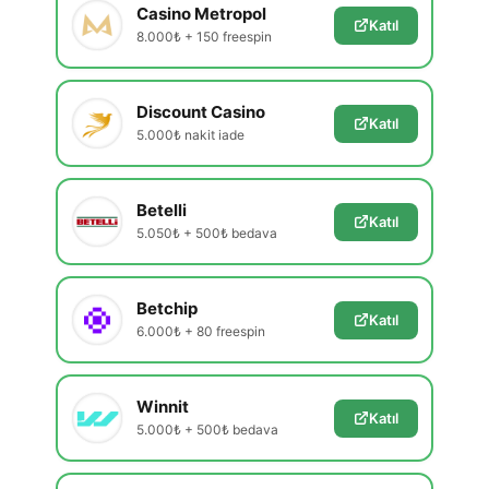
Casino Metropol
Katıl
8.000₺ + 150 freespin
Discount Casino
Katıl
5.000₺ nakit iade
Betelli
Katıl
5.050₺ + 500₺ bedava
Betchip
Katıl
6.000₺ + 80 freespin
Winnit
Katıl
5.000₺ + 500₺ bedava