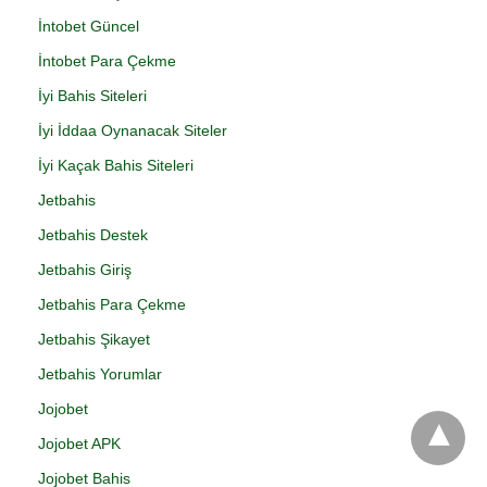
İntobet Güncel
İntobet Para Çekme
İyi Bahis Siteleri
İyi İddaa Oynanacak Siteler
İyi Kaçak Bahis Siteleri
Jetbahis
Jetbahis Destek
Jetbahis Giriş
Jetbahis Para Çekme
Jetbahis Şikayet
Jetbahis Yorumlar
Jojobet
Jojobet APK
Jojobet Bahis