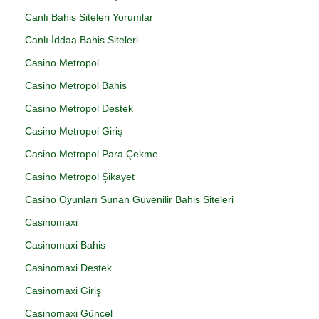
Canlı Bahis Siteleri Yorumlar
Canlı İddaa Bahis Siteleri
Casino Metropol
Casino Metropol Bahis
Casino Metropol Destek
Casino Metropol Giriş
Casino Metropol Para Çekme
Casino Metropol Şikayet
Casino Oyunları Sunan Güvenilir Bahis Siteleri
Casinomaxi
Casinomaxi Bahis
Casinomaxi Destek
Casinomaxi Giriş
Casinomaxi Güncel