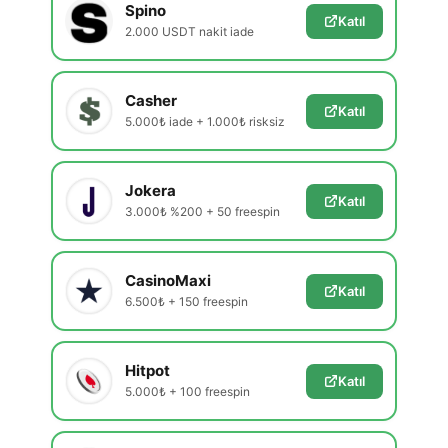
Spino
Katıl
2.000 USDT nakit iade
Casher
Katıl
5.000₺ iade + 1.000₺ risksiz
Jokera
Katıl
3.000₺ %200 + 50 freespin
CasinoMaxi
Katıl
6.500₺ + 150 freespin
Hitpot
Katıl
5.000₺ + 100 freespin