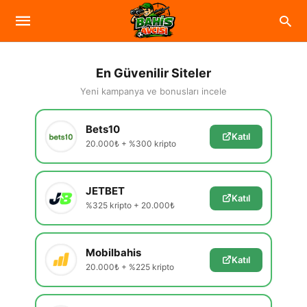
En Güvenilir Siteler
Yeni kampanya ve bonusları incele
Bets10
Katıl
20.000₺ + %300 kripto
JETBET
Katıl
%325 kripto + 20.000₺
Mobilbahis
Katıl
20.000₺ + %225 kripto