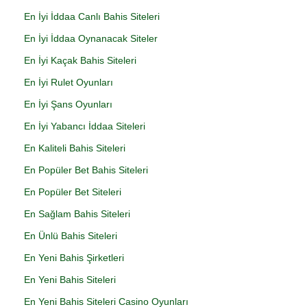
En İyi İddaa Canlı Bahis Siteleri
En İyi İddaa Oynanacak Siteler
En İyi Kaçak Bahis Siteleri
En İyi Rulet Oyunları
En İyi Şans Oyunları
En İyi Yabancı İddaa Siteleri
En Kaliteli Bahis Siteleri
En Popüler Bet Bahis Siteleri
En Popüler Bet Siteleri
En Sağlam Bahis Siteleri
En Ünlü Bahis Siteleri
En Yeni Bahis Şirketleri
En Yeni Bahis Siteleri
En Yeni Bahis Siteleri Casino Oyunları