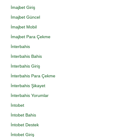
İmajbet Giriş
İmajbet Güncel
İmajbet Mobil
İmajbet Para Çekme
İnterbahis
İnterbahis Bahis
İnterbahis Giriş
İnterbahis Para Çekme
İnterbahis Şikayet
İnterbahis Yorumlar
İntobet
İntobet Bahis
İntobet Destek
İntobet Giriş