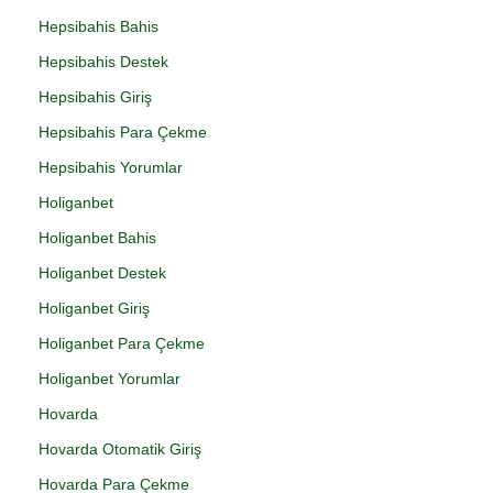
Hepsibahis Bahis
Hepsibahis Destek
Hepsibahis Giriş
Hepsibahis Para Çekme
Hepsibahis Yorumlar
Holiganbet
Holiganbet Bahis
Holiganbet Destek
Holiganbet Giriş
Holiganbet Para Çekme
Holiganbet Yorumlar
Hovarda
Hovarda Otomatik Giriş
Hovarda Para Çekme