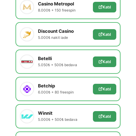
Casino Metropol
Katıl
8.000₺ + 150 freespin
Discount Casino
Katıl
5.000₺ nakit iade
Betelli
Katıl
5.050₺ + 500₺ bedava
Betchip
Katıl
6.000₺ + 80 freespin
Winnit
Katıl
5.000₺ + 500₺ bedava