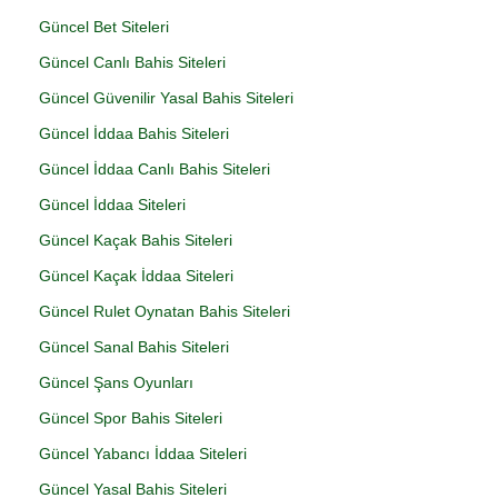
Güncel Bet Siteleri
Güncel Canlı Bahis Siteleri
Güncel Güvenilir Yasal Bahis Siteleri
Güncel İddaa Bahis Siteleri
Güncel İddaa Canlı Bahis Siteleri
Güncel İddaa Siteleri
Güncel Kaçak Bahis Siteleri
Güncel Kaçak İddaa Siteleri
Güncel Rulet Oynatan Bahis Siteleri
Güncel Sanal Bahis Siteleri
Güncel Şans Oyunları
Güncel Spor Bahis Siteleri
Güncel Yabancı İddaa Siteleri
Güncel Yasal Bahis Siteleri