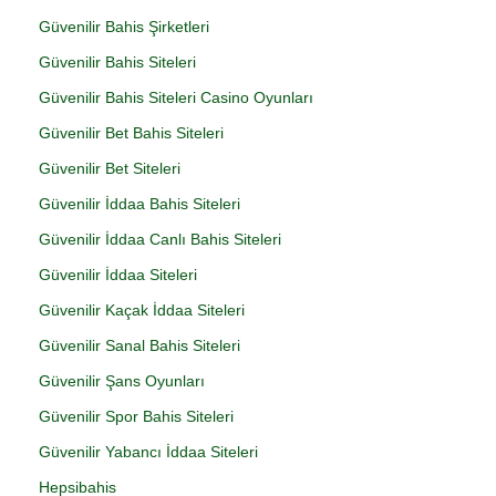
Güvenilir Bahis Şirketleri
Güvenilir Bahis Siteleri
Güvenilir Bahis Siteleri Casino Oyunları
Güvenilir Bet Bahis Siteleri
Güvenilir Bet Siteleri
Güvenilir İddaa Bahis Siteleri
Güvenilir İddaa Canlı Bahis Siteleri
Güvenilir İddaa Siteleri
Güvenilir Kaçak İddaa Siteleri
Güvenilir Sanal Bahis Siteleri
Güvenilir Şans Oyunları
Güvenilir Spor Bahis Siteleri
Güvenilir Yabancı İddaa Siteleri
Hepsibahis