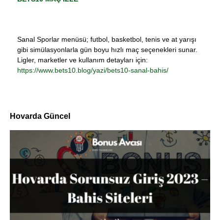
Sanal Sporlar menüsü; futbol, basketbol, tenis ve at yarışı
gibi simülasyonlarla gün boyu hızlı maç seçenekleri sunar.
Ligler, marketler ve kullanım detayları için:
https://www.bets10.blog/yazi/bets10-sanal-bahis/
Hovarda Güncel