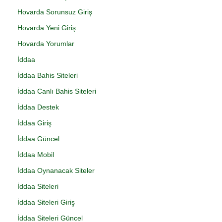
Hovarda Sorunsuz Giriş
Hovarda Yeni Giriş
Hovarda Yorumlar
İddaa
İddaa Bahis Siteleri
İddaa Canlı Bahis Siteleri
İddaa Destek
İddaa Giriş
İddaa Güncel
İddaa Mobil
İddaa Oynanacak Siteler
İddaa Siteleri
İddaa Siteleri Giriş
İddaa Siteleri Güncel