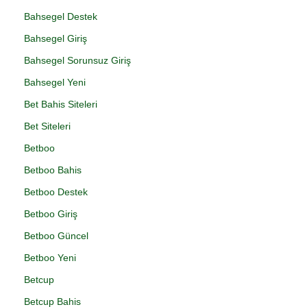
Bahsegel Destek
Bahsegel Giriş
Bahsegel Sorunsuz Giriş
Bahsegel Yeni
Bet Bahis Siteleri
Bet Siteleri
Betboo
Betboo Bahis
Betboo Destek
Betboo Giriş
Betboo Güncel
Betboo Yeni
Betcup
Betcup Bahis