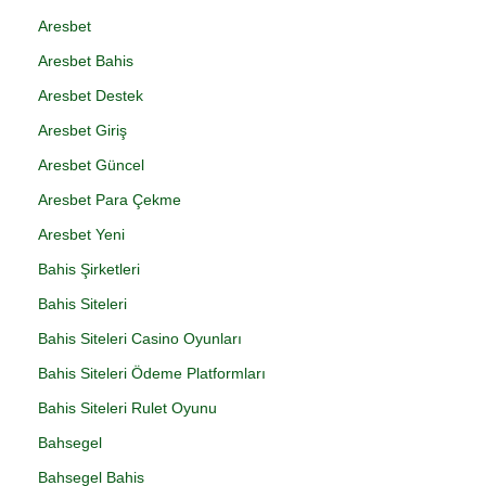
Aresbet
Aresbet Bahis
Aresbet Destek
Aresbet Giriş
Aresbet Güncel
Aresbet Para Çekme
Aresbet Yeni
Bahis Şirketleri
Bahis Siteleri
Bahis Siteleri Casino Oyunları
Bahis Siteleri Ödeme Platformları
Bahis Siteleri Rulet Oyunu
Bahsegel
Bahsegel Bahis