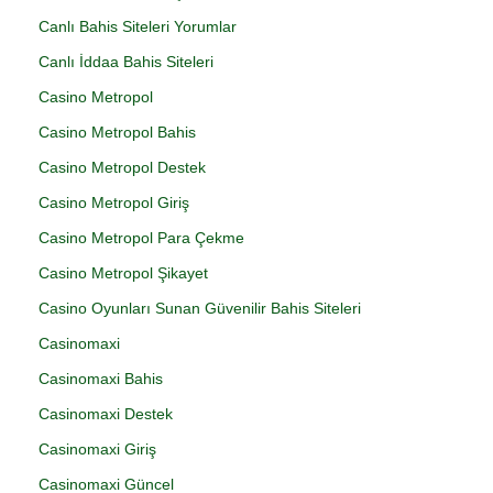
Canlı Bahis Siteleri Yorumlar
Canlı İddaa Bahis Siteleri
Casino Metropol
Casino Metropol Bahis
Casino Metropol Destek
Casino Metropol Giriş
Casino Metropol Para Çekme
Casino Metropol Şikayet
Casino Oyunları Sunan Güvenilir Bahis Siteleri
Casinomaxi
Casinomaxi Bahis
Casinomaxi Destek
Casinomaxi Giriş
Casinomaxi Güncel