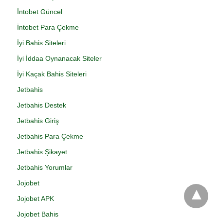
İntobet Güncel
İntobet Para Çekme
İyi Bahis Siteleri
İyi İddaa Oynanacak Siteler
İyi Kaçak Bahis Siteleri
Jetbahis
Jetbahis Destek
Jetbahis Giriş
Jetbahis Para Çekme
Jetbahis Şikayet
Jetbahis Yorumlar
Jojobet
Jojobet APK
Jojobet Bahis