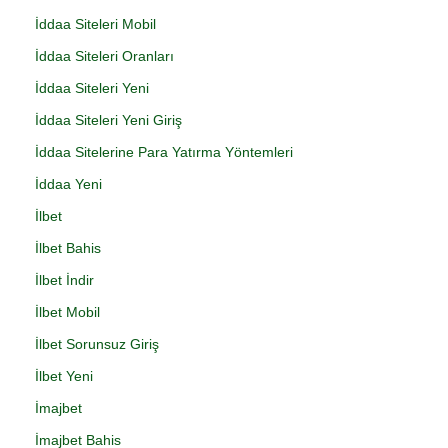
İddaa Siteleri Mobil
İddaa Siteleri Oranları
İddaa Siteleri Yeni
İddaa Siteleri Yeni Giriş
İddaa Sitelerine Para Yatırma Yöntemleri
İddaa Yeni
İlbet
İlbet Bahis
İlbet İndir
İlbet Mobil
İlbet Sorunsuz Giriş
İlbet Yeni
İmajbet
İmajbet Bahis