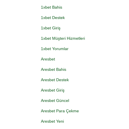
1xbet Bahis
1xbet Destek
1xbet Giriş
1xbet Müşteri Hizmetleri
1xbet Yorumlar
Aresbet
Aresbet Bahis
Aresbet Destek
Aresbet Giriş
Aresbet Güncel
Aresbet Para Çekme
Aresbet Yeni