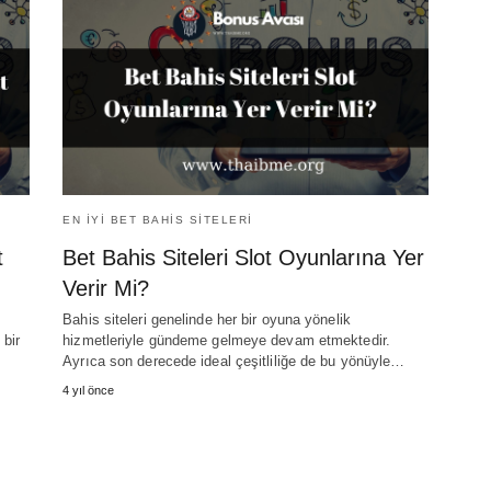
EN İYI BET BAHIS SITELERI
t
Bet Bahis Siteleri Slot Oyunlarına Yer
Verir Mi?
Bahis siteleri genelinde her bir oyuna yönelik
 bir
hizmetleriyle gündeme gelmeye devam etmektedir.
Ayrıca son derecede ideal çeşitliliğe de bu yönüyle…
4 yıl önce