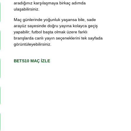
aradığınız karşılaşmaya birkaç adımda
ulaşabilirsiniz.
Maç günlerinde yoğunluk yaşansa bile, sade
arayüz sayesinde doğru yayına kolayca geçiş
yapabilir; futbol başta olmak üzere farklı
branşlarda canlı yayın seçeneklerini tek sayfada
görüntüleyebilirsiniz.
BETS10 MAÇ İZLE