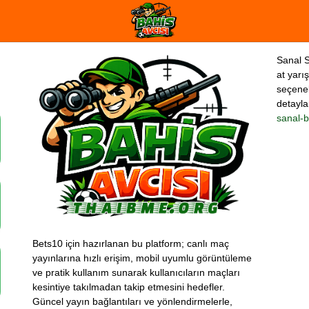
Sanal S
at yarı
seçenek
detaylar
sanal-b
Bets10 için hazırlanan bu platform; canlı maç
yayınlarına hızlı erişim, mobil uyumlu görüntüleme
ve pratik kullanım sunarak kullanıcıların maçları
kesintiye takılmadan takip etmesini hedefler.
Güncel yayın bağlantıları ve yönlendirmelerle,