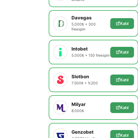
Davegas
Katıl
5.000₺ + 300
freespin
Intobet
Katıl
5.000₺ + 150 freespin
Slotbon
Katıl
7.500₺ + %200
Milyar
Katıl
8.000₺
Genzobet
Katıl