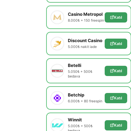
Casino Metropol
Katıl
8.000₺ + 150 freespin
Discount Casino
Katıl
5.000₺ nakit iade
Betelli
Katıl
5.050₺ + 500₺
bedava
Betchip
Katıl
6.000₺ + 80 freespin
Winnit
Katıl
5.000₺ + 500₺
bedava