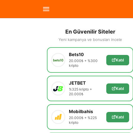
En Güvenilir Siteler
Yeni kampanya ve bonusları incele
Bets10
Katıl
20.000₺ + %300
kripto
JETBET
Katıl
%325 kripto +
20.000₺
Mobilbahis
Katıl
20.000₺ + %225
kripto