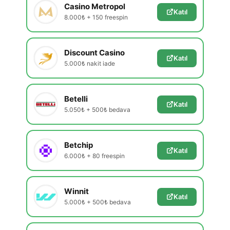
Casino Metropol
Katıl
8.000₺ + 150 freespin
Discount Casino
Katıl
5.000₺ nakit iade
Betelli
Katıl
5.050₺ + 500₺ bedava
Betchip
Katıl
6.000₺ + 80 freespin
Winnit
Katıl
5.000₺ + 500₺ bedava