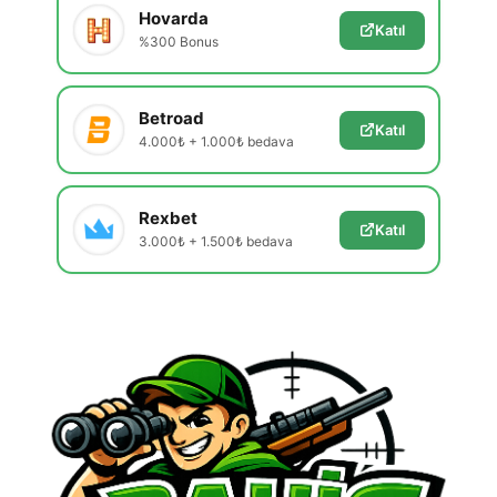
Hovarda
Katıl
%300 Bonus
Betroad
Katıl
4.000₺ + 1.000₺ bedava
Rexbet
Katıl
3.000₺ + 1.500₺ bedava