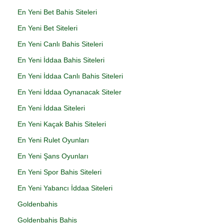
En Yeni Bet Bahis Siteleri
En Yeni Bet Siteleri
En Yeni Canlı Bahis Siteleri
En Yeni İddaa Bahis Siteleri
En Yeni İddaa Canlı Bahis Siteleri
En Yeni İddaa Oynanacak Siteler
En Yeni İddaa Siteleri
En Yeni Kaçak Bahis Siteleri
En Yeni Rulet Oyunları
En Yeni Şans Oyunları
En Yeni Spor Bahis Siteleri
En Yeni Yabancı İddaa Siteleri
Goldenbahis
Goldenbahis Bahis