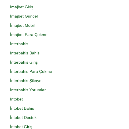
İmajbet Giriş
İmajbet Güncel
İmajbet Mobil
İmajbet Para Çekme
İnterbahis
İnterbahis Bahis
İnterbahis Giriş
İnterbahis Para Çekme
İnterbahis Şikayet
İnterbahis Yorumlar
İntobet
İntobet Bahis
İntobet Destek
İntobet Giriş