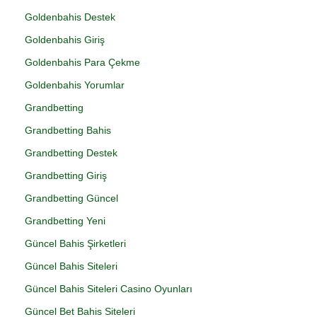
Goldenbahis Destek
Goldenbahis Giriş
Goldenbahis Para Çekme
Goldenbahis Yorumlar
Grandbetting
Grandbetting Bahis
Grandbetting Destek
Grandbetting Giriş
Grandbetting Güncel
Grandbetting Yeni
Güncel Bahis Şirketleri
Güncel Bahis Siteleri
Güncel Bahis Siteleri Casino Oyunları
Güncel Bet Bahis Siteleri