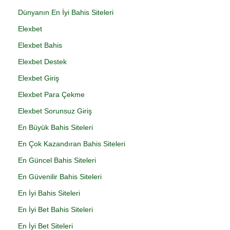
Dünyanın En İyi Bahis Siteleri
Elexbet
Elexbet Bahis
Elexbet Destek
Elexbet Giriş
Elexbet Para Çekme
Elexbet Sorunsuz Giriş
En Büyük Bahis Siteleri
En Çok Kazandıran Bahis Siteleri
En Güncel Bahis Siteleri
En Güvenilir Bahis Siteleri
En İyi Bahis Siteleri
En İyi Bet Bahis Siteleri
En İyi Bet Siteleri