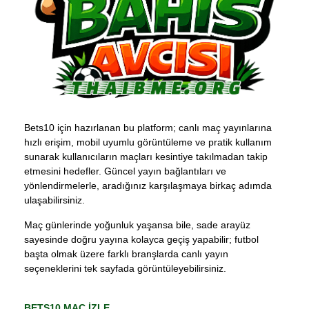
Bets10 için hazırlanan bu platform; canlı maç yayınlarına
hızlı erişim, mobil uyumlu görüntüleme ve pratik kullanım
sunarak kullanıcıların maçları kesintiye takılmadan takip
etmesini hedefler. Güncel yayın bağlantıları ve
yönlendirmelerle, aradığınız karşılaşmaya birkaç adımda
ulaşabilirsiniz.
Maç günlerinde yoğunluk yaşansa bile, sade arayüz
sayesinde doğru yayına kolayca geçiş yapabilir; futbol
başta olmak üzere farklı branşlarda canlı yayın
seçeneklerini tek sayfada görüntüleyebilirsiniz.
BETS10 MAÇ İZLE