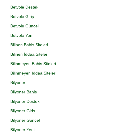
Betvole Destek
Betvole Giriş
Betvole Güncel
Betvole Yeni
Bilinen Bahis Siteleri
Bilinen İddaa Siteleri
Bilinmeyen Bahis Siteleri
Bilinmeyen İddaa Siteleri
Bilyoner
Bilyoner Bahis
Bilyoner Destek
Bilyoner Giriş
Bilyoner Güncel
Bilyoner Yeni