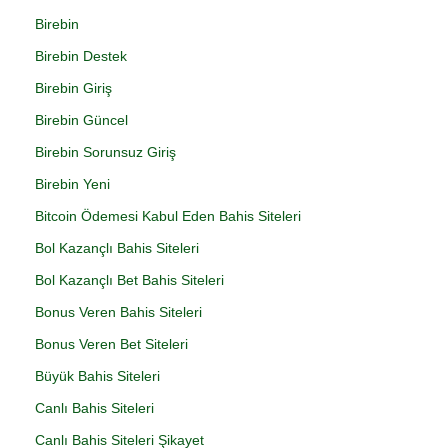
Birebin
Birebin Destek
Birebin Giriş
Birebin Güncel
Birebin Sorunsuz Giriş
Birebin Yeni
Bitcoin Ödemesi Kabul Eden Bahis Siteleri
Bol Kazançlı Bahis Siteleri
Bol Kazançlı Bet Bahis Siteleri
Bonus Veren Bahis Siteleri
Bonus Veren Bet Siteleri
Büyük Bahis Siteleri
Canlı Bahis Siteleri
Canlı Bahis Siteleri Şikayet