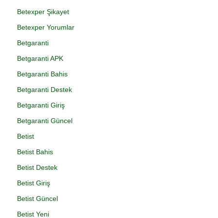
Betexper Şikayet
Betexper Yorumlar
Betgaranti
Betgaranti APK
Betgaranti Bahis
Betgaranti Destek
Betgaranti Giriş
Betgaranti Güncel
Betist
Betist Bahis
Betist Destek
Betist Giriş
Betist Güncel
Betist Yeni