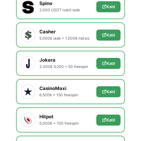
Spino
Katıl
2.000 USDT nakit iade
Casher
Katıl
5.000₺ iade + 1.000₺ risksiz
Jokera
Katıl
3.000₺ %200 + 50 freespin
CasinoMaxi
Katıl
6.500₺ + 150 freespin
Hitpot
Katıl
5.000₺ + 100 freespin