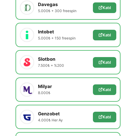
Davegas
Katıl
5.000₺ + 300 freespin
Intobet
Katıl
5.000₺ + 150 freespin
Slotbon
Katıl
7.500₺ + %200
Milyar
Katıl
8.000₺
Genzobet
Katıl
4.000₺ Her Ay