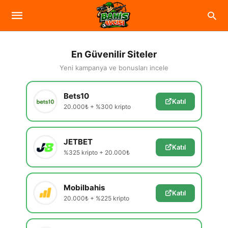
En Güvenilir Siteler
Yeni kampanya ve bonusları incele
Bets10
Katıl
20.000₺ + %300 kripto
JETBET
Katıl
%325 kripto + 20.000₺
Mobilbahis
Katıl
20.000₺ + %225 kripto