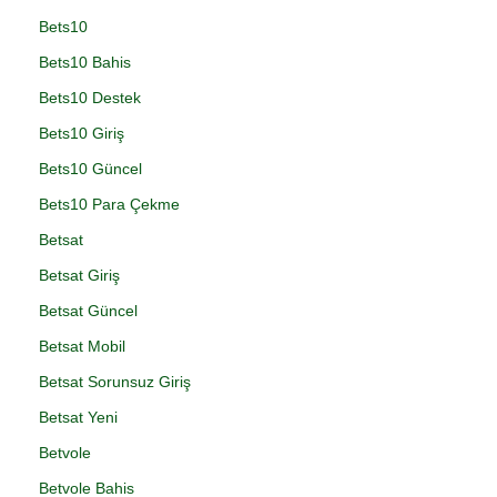
Bets10
Bets10 Bahis
Bets10 Destek
Bets10 Giriş
Bets10 Güncel
Bets10 Para Çekme
Betsat
Betsat Giriş
Betsat Güncel
Betsat Mobil
Betsat Sorunsuz Giriş
Betsat Yeni
Betvole
Betvole Bahis