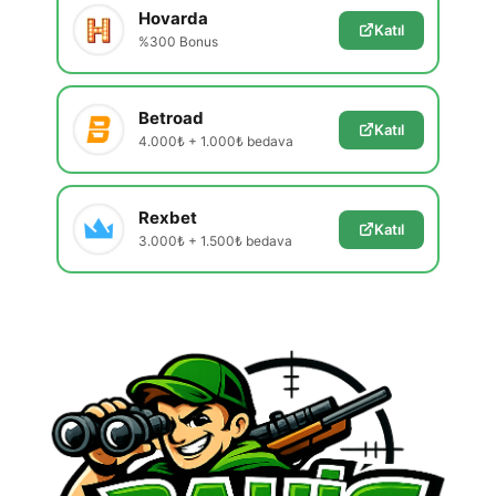
Hovarda
Katıl
%300 Bonus
Betroad
Katıl
4.000₺ + 1.000₺ bedava
Rexbet
Katıl
3.000₺ + 1.500₺ bedava