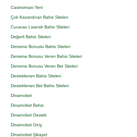
Casinomaxi Yeni
Çok Kazandıran Bahis Siteleri
Curacao Lisanslı Bahis Siteleri
Değerli Bahis Siteleri
Deneme Bonuslu Bahis Siteleri
Deneme Bonusu Veren Bahis Siteleri
Deneme Bonusu Veren Bet Siteleri
Desteklenen Bahis Siteleri
Desteklenen Bet Bahis Siteleri
Dinamobet
Dinamobet Bahis
Dinamobet Destek
Dinamobet Giriş
Dinamobet Şikayet