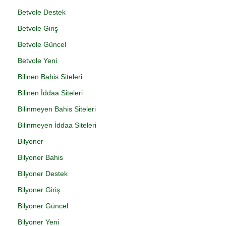
Betvole Destek
Betvole Giriş
Betvole Güncel
Betvole Yeni
Bilinen Bahis Siteleri
Bilinen İddaa Siteleri
Bilinmeyen Bahis Siteleri
Bilinmeyen İddaa Siteleri
Bilyoner
Bilyoner Bahis
Bilyoner Destek
Bilyoner Giriş
Bilyoner Güncel
Bilyoner Yeni