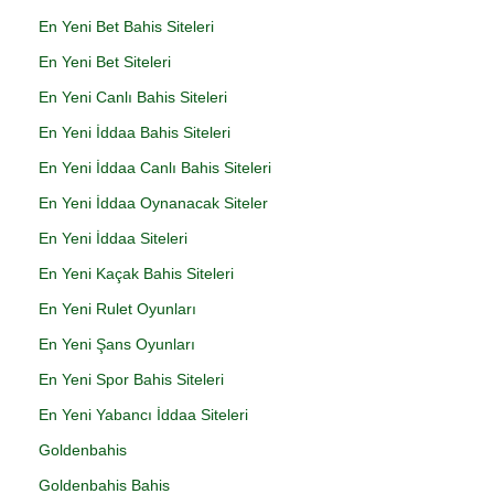
En Yeni Bet Bahis Siteleri
En Yeni Bet Siteleri
En Yeni Canlı Bahis Siteleri
En Yeni İddaa Bahis Siteleri
En Yeni İddaa Canlı Bahis Siteleri
En Yeni İddaa Oynanacak Siteler
En Yeni İddaa Siteleri
En Yeni Kaçak Bahis Siteleri
En Yeni Rulet Oyunları
En Yeni Şans Oyunları
En Yeni Spor Bahis Siteleri
En Yeni Yabancı İddaa Siteleri
Goldenbahis
Goldenbahis Bahis