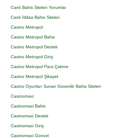
Canlı Bahis Siteleri Yorumlar
Canlı İddaa Bahis Siteleri
Casino Metropol
Casino Metropol Bahis
Casino Metropol Destek
Casino Metropol Giriş
Casino Metropol Para Çekme
Casino Metropol Şikayet
Casino Oyunları Sunan Güvenilir Bahis Siteleri
Casinomaxi
Casinomaxi Bahis
Casinomaxi Destek
Casinomaxi Giriş
Casinomaxi Güncel