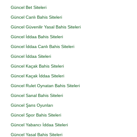
Güncel Bet Siteleri
Güncel Canlı Bahis Siteleri
Güncel Güvenilir Yasal Bahis Siteleri
Güncel İddaa Bahis Siteleri
Güncel İddaa Canlı Bahis Siteleri
Güncel İddaa Siteleri
Güncel Kaçak Bahis Siteleri
Güncel Kaçak İddaa Siteleri
Güncel Rulet Oynatan Bahis Siteleri
Güncel Sanal Bahis Siteleri
Güncel Şans Oyunları
Güncel Spor Bahis Siteleri
Güncel Yabancı İddaa Siteleri
Güncel Yasal Bahis Siteleri