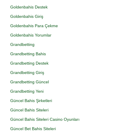
Goldenbahis Destek
Goldenbahis Giriş
Goldenbahis Para Çekme
Goldenbahis Yorumlar
Grandbetting
Grandbetting Bahis
Grandbetting Destek
Grandbetting Giriş
Grandbetting Güncel
Grandbetting Yeni
Güncel Bahis Şirketleri
Güncel Bahis Siteleri
Güncel Bahis Siteleri Casino Oyunları
Güncel Bet Bahis Siteleri