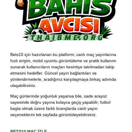
Bets10 için hazırlanan bu platform; canlı maç yayınlarına
hızlı erişim, mobil uyumlu görüntüleme ve pratik kullanım
sunarak kullanıcıların maçları kesintiye takılmadan takip
etmesini hedefler. Güncel yayın bağlantıları ve
yönlendirmelerle, aradığınız karşılaşmaya birkaç adımda
ulaşabilirsiniz.
Maç günlerinde yoğunluk yaşansa bile, sade arayüz
sayesinde doğru yayına kolayca geçiş yapabilir; futbol
başta olmak üzere farklı branşlarda canlı yayın
seçeneklerini tek sayfada görüntüleyebilirsiniz.
BETS10 MAÇ İZLE