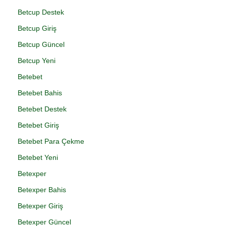
Betcup Destek
Betcup Giriş
Betcup Güncel
Betcup Yeni
Betebet
Betebet Bahis
Betebet Destek
Betebet Giriş
Betebet Para Çekme
Betebet Yeni
Betexper
Betexper Bahis
Betexper Giriş
Betexper Güncel