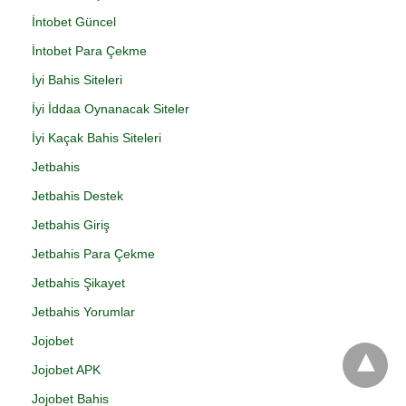
İntobet Güncel
İntobet Para Çekme
İyi Bahis Siteleri
İyi İddaa Oynanacak Siteler
İyi Kaçak Bahis Siteleri
Jetbahis
Jetbahis Destek
Jetbahis Giriş
Jetbahis Para Çekme
Jetbahis Şikayet
Jetbahis Yorumlar
Jojobet
Jojobet APK
Jojobet Bahis