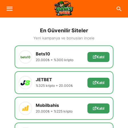
En Güvenilir Siteler
Yeni kampanya ve bonusları incele
Bets10
Katıl
20.000₺ + %300 kripto
JETBET
Katıl
%325 kripto + 20.000₺
Mobilbahis
Katıl
20.000₺ + %225 kripto