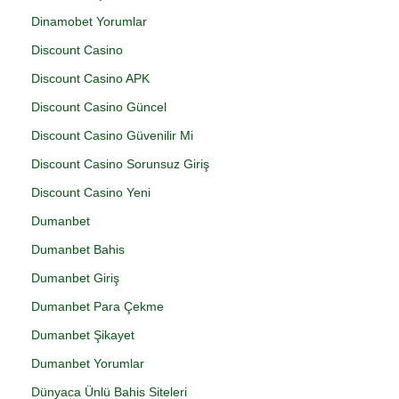
Dinamobet Yorumlar
Discount Casino
Discount Casino APK
Discount Casino Güncel
Discount Casino Güvenilir Mi
Discount Casino Sorunsuz Giriş
Discount Casino Yeni
Dumanbet
Dumanbet Bahis
Dumanbet Giriş
Dumanbet Para Çekme
Dumanbet Şikayet
Dumanbet Yorumlar
Dünyaca Ünlü Bahis Siteleri