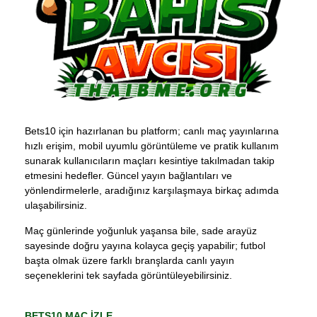
Bets10 için hazırlanan bu platform; canlı maç yayınlarına
hızlı erişim, mobil uyumlu görüntüleme ve pratik kullanım
sunarak kullanıcıların maçları kesintiye takılmadan takip
etmesini hedefler. Güncel yayın bağlantıları ve
yönlendirmelerle, aradığınız karşılaşmaya birkaç adımda
ulaşabilirsiniz.
Maç günlerinde yoğunluk yaşansa bile, sade arayüz
sayesinde doğru yayına kolayca geçiş yapabilir; futbol
başta olmak üzere farklı branşlarda canlı yayın
seçeneklerini tek sayfada görüntüleyebilirsiniz.
BETS10 MAÇ İZLE