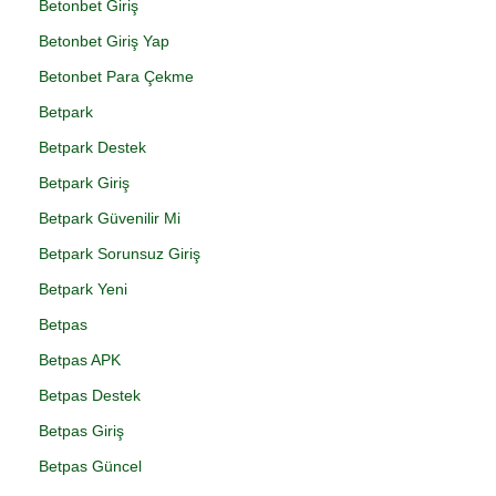
Betonbet Giriş
Betonbet Giriş Yap
Betonbet Para Çekme
Betpark
Betpark Destek
Betpark Giriş
Betpark Güvenilir Mi
Betpark Sorunsuz Giriş
Betpark Yeni
Betpas
Betpas APK
Betpas Destek
Betpas Giriş
Betpas Güncel