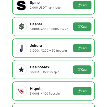
Spino
Katıl
2.000 USDT nakit iade
Casher
Katıl
5.000₺ iade + 1.000₺ risksiz
Jokera
Katıl
3.000₺ %200 + 50 freespin
CasinoMaxi
Katıl
6.500₺ + 150 freespin
Hitpot
Katıl
5.000₺ + 100 freespin