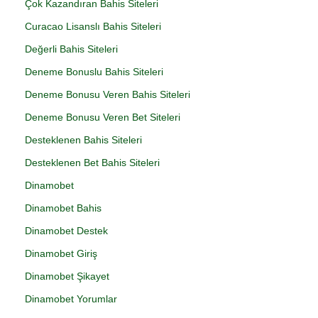
Çok Kazandıran Bahis Siteleri
Curacao Lisanslı Bahis Siteleri
Değerli Bahis Siteleri
Deneme Bonuslu Bahis Siteleri
Deneme Bonusu Veren Bahis Siteleri
Deneme Bonusu Veren Bet Siteleri
Desteklenen Bahis Siteleri
Desteklenen Bet Bahis Siteleri
Dinamobet
Dinamobet Bahis
Dinamobet Destek
Dinamobet Giriş
Dinamobet Şikayet
Dinamobet Yorumlar