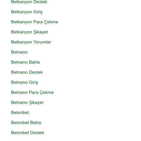
Betkanyon Destek
Betkanyon Giriş
Betkanyon Para Çekme
Betkanyon Şikayet
Betkanyon Yorumlar
Betnano
Betnano Bahis
Betnano Destek
Betnano Giriş
Betnano Para Çekme
Betnano Şikayet
Betonbet
Betonbet Bahis
Betonbet Destek