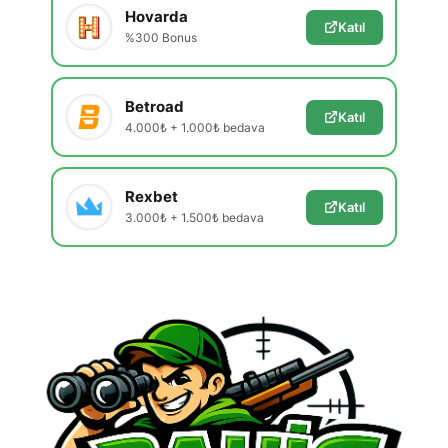
Hovarda
Katıl
%300 Bonus
Betroad
Katıl
4.000₺ + 1.000₺ bedava
Rexbet
Katıl
3.000₺ + 1.500₺ bedava