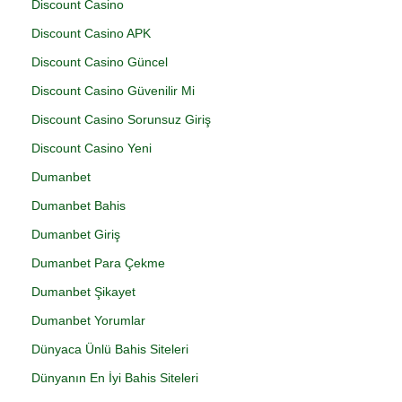
Discount Casino
Discount Casino APK
Discount Casino Güncel
Discount Casino Güvenilir Mi
Discount Casino Sorunsuz Giriş
Discount Casino Yeni
Dumanbet
Dumanbet Bahis
Dumanbet Giriş
Dumanbet Para Çekme
Dumanbet Şikayet
Dumanbet Yorumlar
Dünyaca Ünlü Bahis Siteleri
Dünyanın En İyi Bahis Siteleri