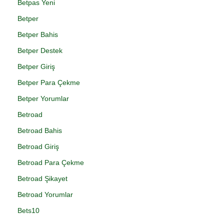
Betpas Yeni
Betper
Betper Bahis
Betper Destek
Betper Giriş
Betper Para Çekme
Betper Yorumlar
Betroad
Betroad Bahis
Betroad Giriş
Betroad Para Çekme
Betroad Şikayet
Betroad Yorumlar
Bets10