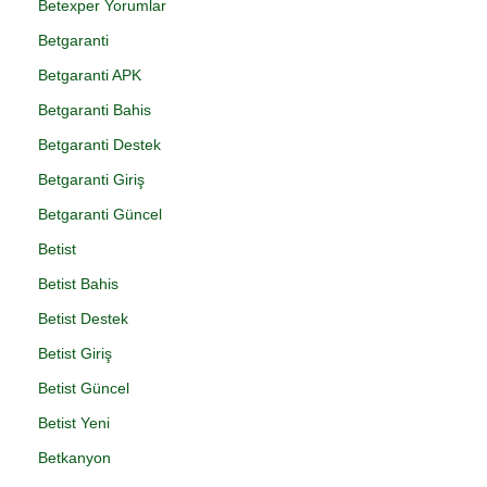
Betexper Yorumlar
Betgaranti
Betgaranti APK
Betgaranti Bahis
Betgaranti Destek
Betgaranti Giriş
Betgaranti Güncel
Betist
Betist Bahis
Betist Destek
Betist Giriş
Betist Güncel
Betist Yeni
Betkanyon