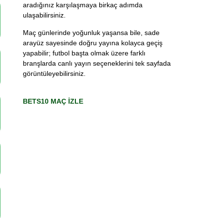
aradığınız karşılaşmaya birkaç adımda
ulaşabilirsiniz.
Maç günlerinde yoğunluk yaşansa bile, sade
arayüz sayesinde doğru yayına kolayca geçiş
yapabilir; futbol başta olmak üzere farklı
branşlarda canlı yayın seçeneklerini tek sayfada
görüntüleyebilirsiniz.
BETS10 MAÇ İZLE