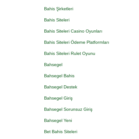
Bahis Şirketleri
Bahis Siteleri
Bahis Siteleri Casino Oyunları
Bahis Siteleri Ödeme Platformları
Bahis Siteleri Rulet Oyunu
Bahsegel
Bahsegel Bahis
Bahsegel Destek
Bahsegel Giriş
Bahsegel Sorunsuz Giriş
Bahsegel Yeni
Bet Bahis Siteleri