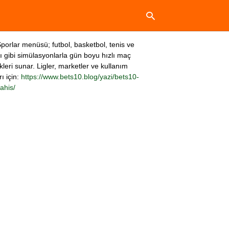
porlar menüsü; futbol, basketbol, tenis ve
şı gibi simülasyonlarla gün boyu hızlı maç
leri sunar. Ligler, marketler ve kullanım
ı için:
https://www.bets10.blog/yazi/bets10-
Typ
ahis/
your
sea
que
and
hit
ente