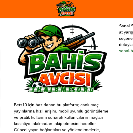
Sanal S
at yarı
seçenek
detaylar
sanal-b
Bets10 için hazırlanan bu platform; canlı maç
yayınlarına hızlı erişim, mobil uyumlu görüntüleme
ve pratik kullanım sunarak kullanıcıların maçları
kesintiye takılmadan takip etmesini hedefler.
Güncel yayın bağlantıları ve yönlendirmelerle,