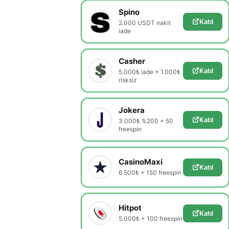
Spino
Katıl
2.000 USDT nakit
iade
Casher
Katıl
5.000₺ iade + 1.000₺
risksiz
Jokera
Katıl
3.000₺ %200 + 50
freespin
CasinoMaxi
Katıl
6.500₺ + 150 freespin
Hitpot
Katıl
5.000₺ + 100 freespin