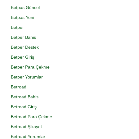
Betpas Güncel
Betpas Yeni
Betper
Betper Bahis
Betper Destek
Betper Giriş
Betper Para Çekme
Betper Yorumlar
Betroad
Betroad Bahis
Betroad Giriş
Betroad Para Çekme
Betroad Şikayet
Betroad Yorumlar