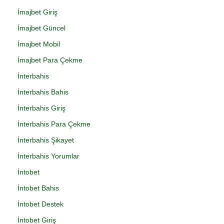
İmajbet Giriş
İmajbet Güncel
İmajbet Mobil
İmajbet Para Çekme
İnterbahis
İnterbahis Bahis
İnterbahis Giriş
İnterbahis Para Çekme
İnterbahis Şikayet
İnterbahis Yorumlar
İntobet
İntobet Bahis
İntobet Destek
İntobet Giriş