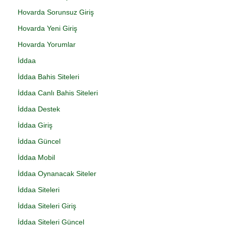
Hovarda Sorunsuz Giriş
Hovarda Yeni Giriş
Hovarda Yorumlar
İddaa
İddaa Bahis Siteleri
İddaa Canlı Bahis Siteleri
İddaa Destek
İddaa Giriş
İddaa Güncel
İddaa Mobil
İddaa Oynanacak Siteler
İddaa Siteleri
İddaa Siteleri Giriş
İddaa Siteleri Güncel