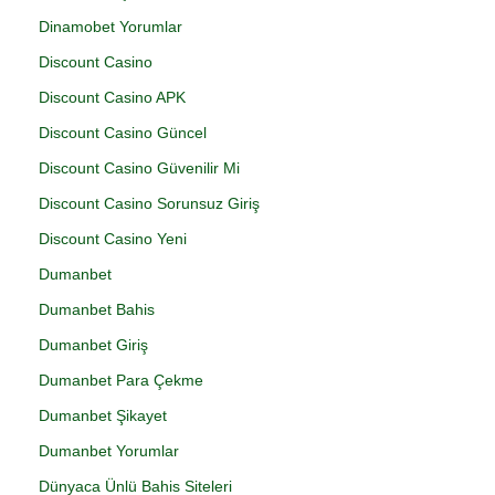
Dinamobet Yorumlar
Discount Casino
Discount Casino APK
Discount Casino Güncel
Discount Casino Güvenilir Mi
Discount Casino Sorunsuz Giriş
Discount Casino Yeni
Dumanbet
Dumanbet Bahis
Dumanbet Giriş
Dumanbet Para Çekme
Dumanbet Şikayet
Dumanbet Yorumlar
Dünyaca Ünlü Bahis Siteleri