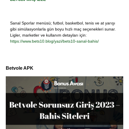
Sanal Sporlar menüsü; futbol, basketbol, tenis ve at yarışı
gibi simülasyonlarla gün boyu hızlı maç seçenekleri sunar.
Ligler, marketler ve kullanım detayları için:
https://www.bets10.blog/yazi/bets10-sanal-bahis/
Betvole APK