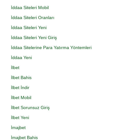
İddaa Siteleri Mobil
İddaa Siteleri Oranları
İddaa Siteleri Yeni
İddaa Siteleri Yeni Giriş
İddaa Sitelerine Para Yatırma Yöntemleri
İddaa Yeni
İlbet
İlbet Bahis
İlbet İndir
İlbet Mobil
İlbet Sorunsuz Giriş
İlbet Yeni
İmajbet
İmajbet Bahis