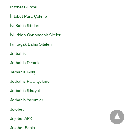
İntobet Güncel
İntobet Para Çekme
İyi Bahis Siteleri
İyi İddaa Oynanacak Siteler
İyi Kaçak Bahis Siteleri
Jetbahis
Jetbahis Destek
Jetbahis Giriş
Jetbahis Para Çekme
Jetbahis Şikayet
Jetbahis Yorumlar
Jojobet
Jojobet APK
Jojobet Bahis