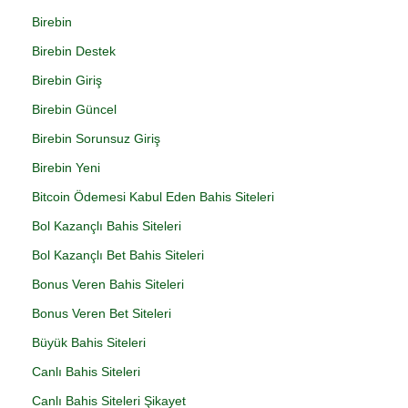
Birebin
Birebin Destek
Birebin Giriş
Birebin Güncel
Birebin Sorunsuz Giriş
Birebin Yeni
Bitcoin Ödemesi Kabul Eden Bahis Siteleri
Bol Kazançlı Bahis Siteleri
Bol Kazançlı Bet Bahis Siteleri
Bonus Veren Bahis Siteleri
Bonus Veren Bet Siteleri
Büyük Bahis Siteleri
Canlı Bahis Siteleri
Canlı Bahis Siteleri Şikayet