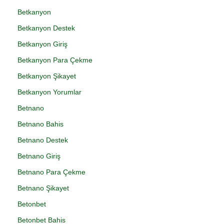
Betkanyon
Betkanyon Destek
Betkanyon Giriş
Betkanyon Para Çekme
Betkanyon Şikayet
Betkanyon Yorumlar
Betnano
Betnano Bahis
Betnano Destek
Betnano Giriş
Betnano Para Çekme
Betnano Şikayet
Betonbet
Betonbet Bahis