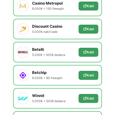
Casino Metropol
Katıl
8.000₺ + 150 freespin
Discount Casino
Katıl
5.000₺ nakit iade
Betelli
Katıl
5.050₺ + 500₺ bedava
Betchip
Katıl
6.000₺ + 80 freespin
Winnit
Katıl
5.000₺ + 500₺ bedava