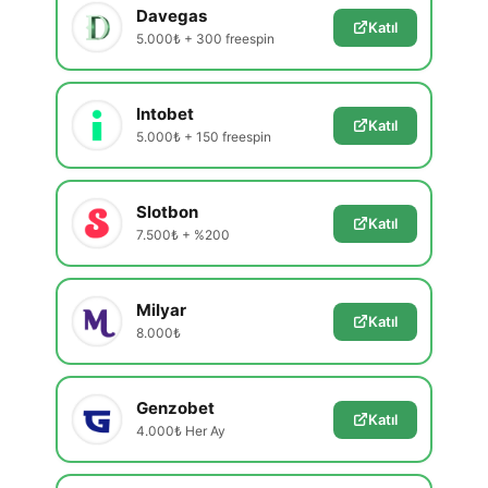
Davegas
Katıl
5.000₺ + 300 freespin
Intobet
Katıl
5.000₺ + 150 freespin
Slotbon
Katıl
7.500₺ + %200
Milyar
Katıl
8.000₺
Genzobet
Katıl
4.000₺ Her Ay