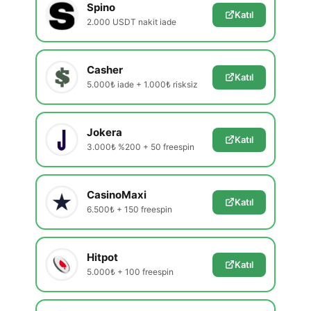
Spino
Katıl
2.000 USDT nakit iade
Casher
Katıl
5.000₺ iade + 1.000₺ risksiz
Jokera
Katıl
3.000₺ %200 + 50 freespin
CasinoMaxi
Katıl
6.500₺ + 150 freespin
Hitpot
Katıl
5.000₺ + 100 freespin