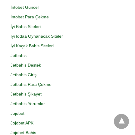
İntobet Güncel
İntobet Para Çekme
İyi Bahis Siteleri
İyi İddaa Oynanacak Siteler
İyi Kaçak Bahis Siteleri
Jetbahis
Jetbahis Destek
Jetbahis Giriş
Jetbahis Para Çekme
Jetbahis Şikayet
Jetbahis Yorumlar
Jojobet
Jojobet APK
Jojobet Bahis