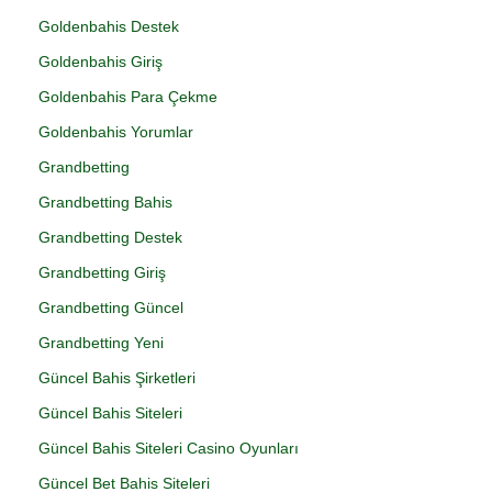
Goldenbahis Destek
Goldenbahis Giriş
Goldenbahis Para Çekme
Goldenbahis Yorumlar
Grandbetting
Grandbetting Bahis
Grandbetting Destek
Grandbetting Giriş
Grandbetting Güncel
Grandbetting Yeni
Güncel Bahis Şirketleri
Güncel Bahis Siteleri
Güncel Bahis Siteleri Casino Oyunları
Güncel Bet Bahis Siteleri