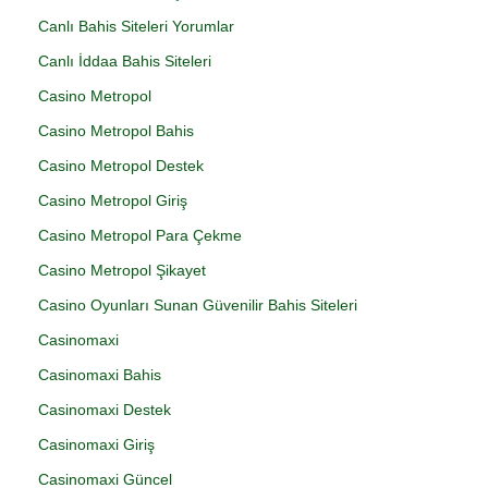
Canlı Bahis Siteleri Yorumlar
Canlı İddaa Bahis Siteleri
Casino Metropol
Casino Metropol Bahis
Casino Metropol Destek
Casino Metropol Giriş
Casino Metropol Para Çekme
Casino Metropol Şikayet
Casino Oyunları Sunan Güvenilir Bahis Siteleri
Casinomaxi
Casinomaxi Bahis
Casinomaxi Destek
Casinomaxi Giriş
Casinomaxi Güncel