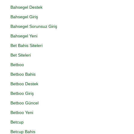
Bahsegel Destek
Bahsegel Giriş
Bahsegel Sorunsuz Giriş
Bahsegel Yeni
Bet Bahis Siteleri
Bet Siteleri
Betboo
Betboo Bahis
Betboo Destek
Betboo Giriş
Betboo Güncel
Betboo Yeni
Betcup
Betcup Bahis