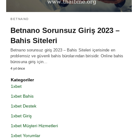
BETNANO
Betnano Sorunsuz Giriş 2023 –
Bahis Siteleri
Betnano sorunsuz giriş 2023 – Bahis Siteleri içerisinde en
problemsiz ve güvenli bahis bürolarından birisidir. Online bahis
bürosuna giriş için…
4 yıl önce
Kategoriler
1xbet
1xbet Bahis
1xbet Destek
1xbet Giriş
1xbet Müşteri Hizmetleri
1xbet Yorumlar