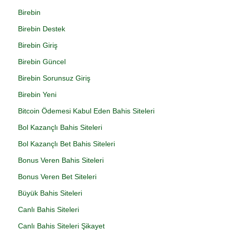
Birebin
Birebin Destek
Birebin Giriş
Birebin Güncel
Birebin Sorunsuz Giriş
Birebin Yeni
Bitcoin Ödemesi Kabul Eden Bahis Siteleri
Bol Kazançlı Bahis Siteleri
Bol Kazançlı Bet Bahis Siteleri
Bonus Veren Bahis Siteleri
Bonus Veren Bet Siteleri
Büyük Bahis Siteleri
Canlı Bahis Siteleri
Canlı Bahis Siteleri Şikayet