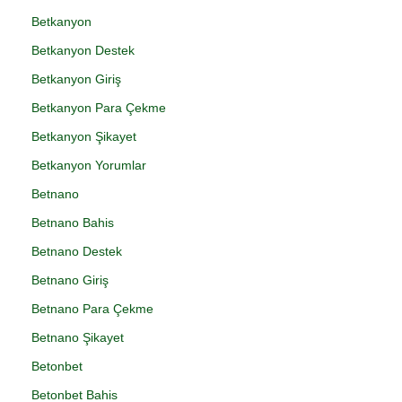
Betkanyon
Betkanyon Destek
Betkanyon Giriş
Betkanyon Para Çekme
Betkanyon Şikayet
Betkanyon Yorumlar
Betnano
Betnano Bahis
Betnano Destek
Betnano Giriş
Betnano Para Çekme
Betnano Şikayet
Betonbet
Betonbet Bahis