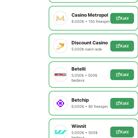
Casino Metropol
Katıl
8.000₺ + 150 freespin
Discount Casino
Katıl
5.000₺ nakit iade
Betelli
Katıl
5.050₺ + 500₺
bedava
Betchip
Katıl
6.000₺ + 80 freespin
Winnit
Katıl
5.000₺ + 500₺
bedava