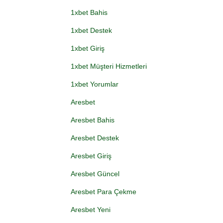
1xbet Bahis
1xbet Destek
1xbet Giriş
1xbet Müşteri Hizmetleri
1xbet Yorumlar
Aresbet
Aresbet Bahis
Aresbet Destek
Aresbet Giriş
Aresbet Güncel
Aresbet Para Çekme
Aresbet Yeni