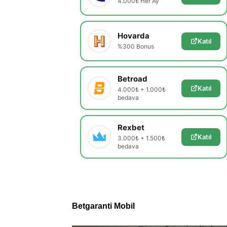
4.000₺ Her Ay
Hovarda
Katıl
%300 Bonus
Betroad
Katıl
4.000₺ + 1.000₺
bedava
Rexbet
Katıl
3.000₺ + 1.500₺
bedava
Betgaranti Mobil