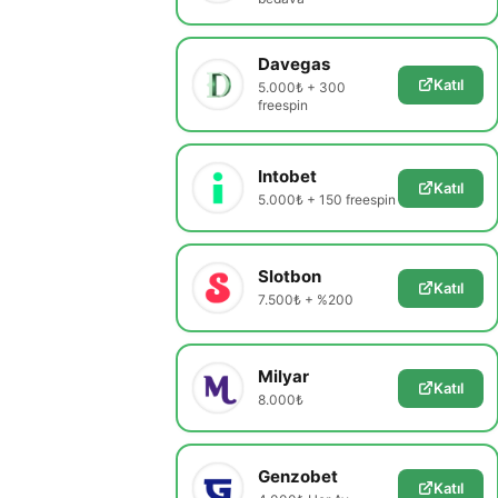
Davegas
Katıl
5.000₺ + 300
freespin
Intobet
Katıl
5.000₺ + 150 freespin
Slotbon
Katıl
7.500₺ + %200
Milyar
Katıl
8.000₺
Genzobet
Katıl