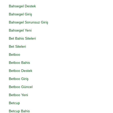
Bahsegel Destek
Bahsegel Giriş
Bahsegel Sorunsuz Giriş
Bahsegel Yeni
Bet Bahis Siteleri
Bet Siteleri
Betboo
Betboo Bahis
Betboo Destek
Betboo Giriş
Betboo Güncel
Betboo Yeni
Betcup
Betcup Bahis