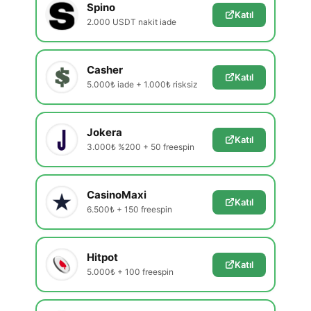
Spino
Katıl
2.000 USDT nakit iade
Casher
Katıl
5.000₺ iade + 1.000₺ risksiz
Jokera
Katıl
3.000₺ %200 + 50 freespin
CasinoMaxi
Katıl
6.500₺ + 150 freespin
Hitpot
Katıl
5.000₺ + 100 freespin