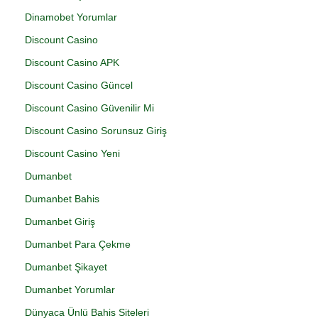
Dinamobet Yorumlar
Discount Casino
Discount Casino APK
Discount Casino Güncel
Discount Casino Güvenilir Mi
Discount Casino Sorunsuz Giriş
Discount Casino Yeni
Dumanbet
Dumanbet Bahis
Dumanbet Giriş
Dumanbet Para Çekme
Dumanbet Şikayet
Dumanbet Yorumlar
Dünyaca Ünlü Bahis Siteleri