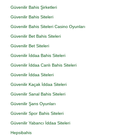
Güvenilir Bahis Şirketleri
Güvenilir Bahis Siteleri
Güvenilir Bahis Siteleri Casino Oyunları
Güvenilir Bet Bahis Siteleri
Güvenilir Bet Siteleri
Güvenilir İddaa Bahis Siteleri
Güvenilir İddaa Canlı Bahis Siteleri
Güvenilir İddaa Siteleri
Güvenilir Kaçak İddaa Siteleri
Güvenilir Sanal Bahis Siteleri
Güvenilir Şans Oyunları
Güvenilir Spor Bahis Siteleri
Güvenilir Yabancı İddaa Siteleri
Hepsibahis