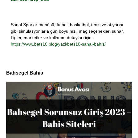
Sanal Sporlar menüsü; futbol, basketbol, tenis ve at yarışı
gibi simülasyonlarla gün boyu hızlı maç seçenekleri sunar.
Ligler, marketler ve kullanım detayları için:
https://www.bets10.blog/yazi/bets10-sanal-bahis/
Bahsegel Bahis