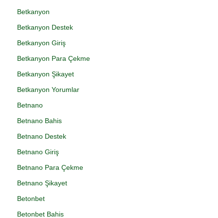
Betkanyon
Betkanyon Destek
Betkanyon Giriş
Betkanyon Para Çekme
Betkanyon Şikayet
Betkanyon Yorumlar
Betnano
Betnano Bahis
Betnano Destek
Betnano Giriş
Betnano Para Çekme
Betnano Şikayet
Betonbet
Betonbet Bahis