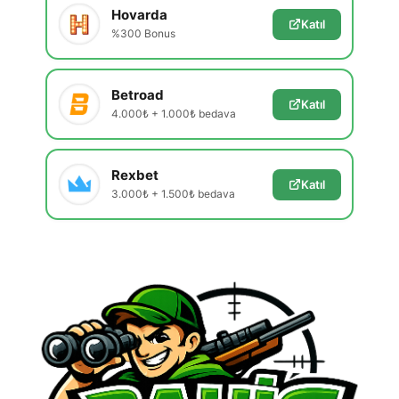
Hovarda
Katıl
%300 Bonus
Betroad
Katıl
4.000₺ + 1.000₺ bedava
Rexbet
Katıl
3.000₺ + 1.500₺ bedava