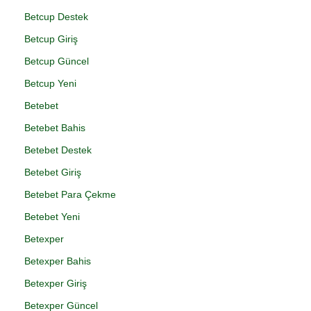
Betcup Destek
Betcup Giriş
Betcup Güncel
Betcup Yeni
Betebet
Betebet Bahis
Betebet Destek
Betebet Giriş
Betebet Para Çekme
Betebet Yeni
Betexper
Betexper Bahis
Betexper Giriş
Betexper Güncel