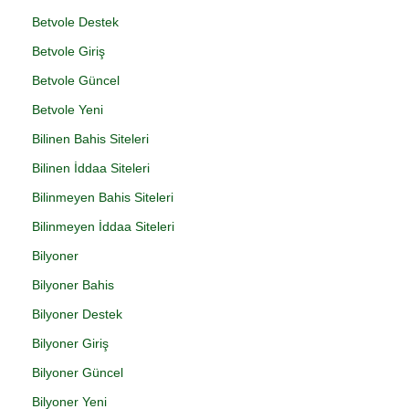
Betvole Destek
Betvole Giriş
Betvole Güncel
Betvole Yeni
Bilinen Bahis Siteleri
Bilinen İddaa Siteleri
Bilinmeyen Bahis Siteleri
Bilinmeyen İddaa Siteleri
Bilyoner
Bilyoner Bahis
Bilyoner Destek
Bilyoner Giriş
Bilyoner Güncel
Bilyoner Yeni