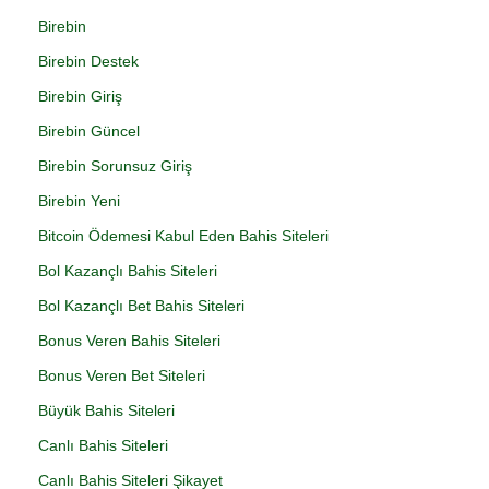
Birebin
Birebin Destek
Birebin Giriş
Birebin Güncel
Birebin Sorunsuz Giriş
Birebin Yeni
Bitcoin Ödemesi Kabul Eden Bahis Siteleri
Bol Kazançlı Bahis Siteleri
Bol Kazançlı Bet Bahis Siteleri
Bonus Veren Bahis Siteleri
Bonus Veren Bet Siteleri
Büyük Bahis Siteleri
Canlı Bahis Siteleri
Canlı Bahis Siteleri Şikayet