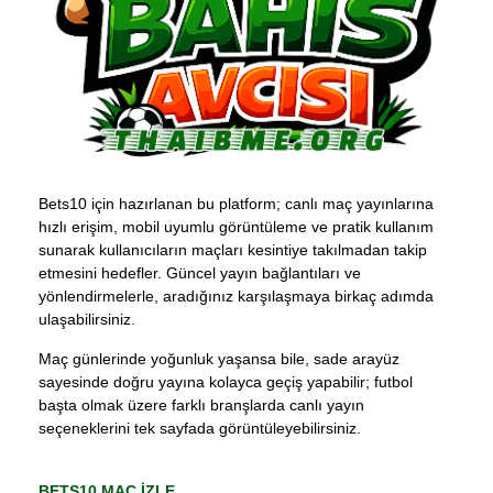
Bets10 için hazırlanan bu platform; canlı maç yayınlarına
hızlı erişim, mobil uyumlu görüntüleme ve pratik kullanım
sunarak kullanıcıların maçları kesintiye takılmadan takip
etmesini hedefler. Güncel yayın bağlantıları ve
yönlendirmelerle, aradığınız karşılaşmaya birkaç adımda
ulaşabilirsiniz.
Maç günlerinde yoğunluk yaşansa bile, sade arayüz
sayesinde doğru yayına kolayca geçiş yapabilir; futbol
başta olmak üzere farklı branşlarda canlı yayın
seçeneklerini tek sayfada görüntüleyebilirsiniz.
BETS10 MAÇ İZLE