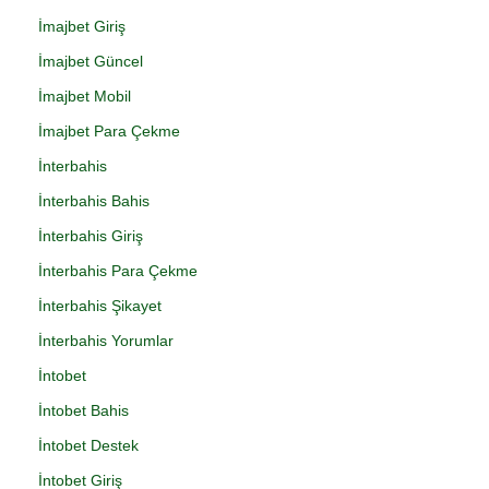
İmajbet Giriş
İmajbet Güncel
İmajbet Mobil
İmajbet Para Çekme
İnterbahis
İnterbahis Bahis
İnterbahis Giriş
İnterbahis Para Çekme
İnterbahis Şikayet
İnterbahis Yorumlar
İntobet
İntobet Bahis
İntobet Destek
İntobet Giriş