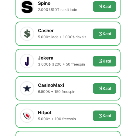
Spino
Katıl
2.000 USDT nakit iade
Casher
Katıl
5.000₺ iade + 1.000₺ risksiz
Jokera
Katıl
3.000₺ %200 + 50 freespin
CasinoMaxi
Katıl
6.500₺ + 150 freespin
Hitpot
Katıl
5.000₺ + 100 freespin