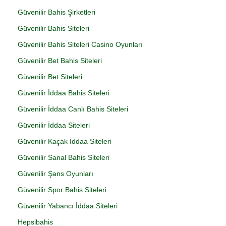
Güvenilir Bahis Şirketleri
Güvenilir Bahis Siteleri
Güvenilir Bahis Siteleri Casino Oyunları
Güvenilir Bet Bahis Siteleri
Güvenilir Bet Siteleri
Güvenilir İddaa Bahis Siteleri
Güvenilir İddaa Canlı Bahis Siteleri
Güvenilir İddaa Siteleri
Güvenilir Kaçak İddaa Siteleri
Güvenilir Sanal Bahis Siteleri
Güvenilir Şans Oyunları
Güvenilir Spor Bahis Siteleri
Güvenilir Yabancı İddaa Siteleri
Hepsibahis