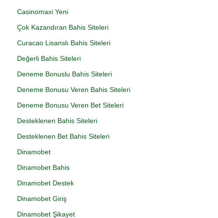
Casinomaxi Yeni
Çok Kazandıran Bahis Siteleri
Curacao Lisanslı Bahis Siteleri
Değerli Bahis Siteleri
Deneme Bonuslu Bahis Siteleri
Deneme Bonusu Veren Bahis Siteleri
Deneme Bonusu Veren Bet Siteleri
Desteklenen Bahis Siteleri
Desteklenen Bet Bahis Siteleri
Dinamobet
Dinamobet Bahis
Dinamobet Destek
Dinamobet Giriş
Dinamobet Şikayet