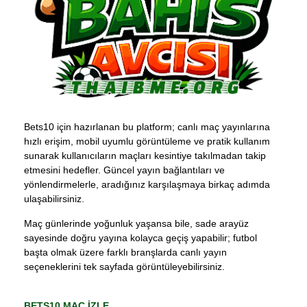
Bets10 için hazırlanan bu platform; canlı maç yayınlarına
hızlı erişim, mobil uyumlu görüntüleme ve pratik kullanım
sunarak kullanıcıların maçları kesintiye takılmadan takip
etmesini hedefler. Güncel yayın bağlantıları ve
yönlendirmelerle, aradığınız karşılaşmaya birkaç adımda
ulaşabilirsiniz.
Maç günlerinde yoğunluk yaşansa bile, sade arayüz
sayesinde doğru yayına kolayca geçiş yapabilir; futbol
başta olmak üzere farklı branşlarda canlı yayın
seçeneklerini tek sayfada görüntüleyebilirsiniz.
BETS10 MAÇ İZLE