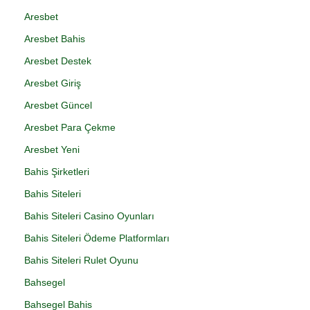
Aresbet
Aresbet Bahis
Aresbet Destek
Aresbet Giriş
Aresbet Güncel
Aresbet Para Çekme
Aresbet Yeni
Bahis Şirketleri
Bahis Siteleri
Bahis Siteleri Casino Oyunları
Bahis Siteleri Ödeme Platformları
Bahis Siteleri Rulet Oyunu
Bahsegel
Bahsegel Bahis