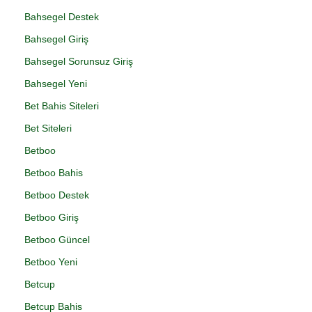
Bahsegel Destek
Bahsegel Giriş
Bahsegel Sorunsuz Giriş
Bahsegel Yeni
Bet Bahis Siteleri
Bet Siteleri
Betboo
Betboo Bahis
Betboo Destek
Betboo Giriş
Betboo Güncel
Betboo Yeni
Betcup
Betcup Bahis