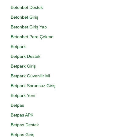
Betonbet Destek
Betonbet Giriş
Betonbet Giriş Yap
Betonbet Para Çekme
Betpark
Betpark Destek
Betpark Giriş
Betpark Güvenilir Mi
Betpark Sorunsuz Giriş
Betpark Yeni
Betpas
Betpas APK
Betpas Destek
Betpas Giriş