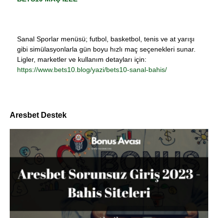
Sanal Sporlar menüsü; futbol, basketbol, tenis ve at yarışı
gibi simülasyonlarla gün boyu hızlı maç seçenekleri sunar.
Ligler, marketler ve kullanım detayları için:
https://www.bets10.blog/yazi/bets10-sanal-bahis/
Aresbet Destek