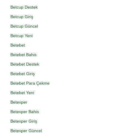
Betcup Destek
Betcup Giriş
Betcup Güncel
Betcup Yeni
Betebet
Betebet Bahis
Betebet Destek
Betebet Giriş
Betebet Para Çekme
Betebet Yeni
Betexper
Betexper Bahis
Betexper Giriş
Betexper Güncel