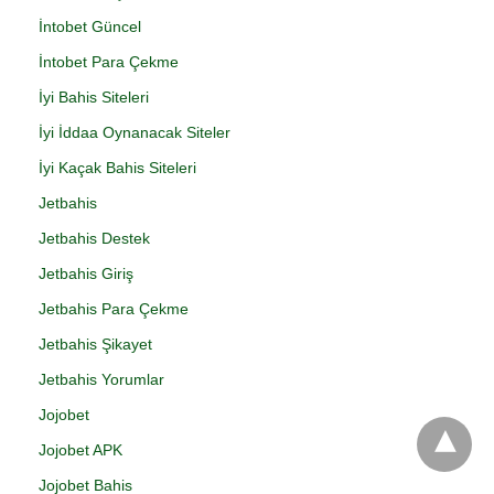
İntobet Güncel
İntobet Para Çekme
İyi Bahis Siteleri
İyi İddaa Oynanacak Siteler
İyi Kaçak Bahis Siteleri
Jetbahis
Jetbahis Destek
Jetbahis Giriş
Jetbahis Para Çekme
Jetbahis Şikayet
Jetbahis Yorumlar
Jojobet
Jojobet APK
Jojobet Bahis