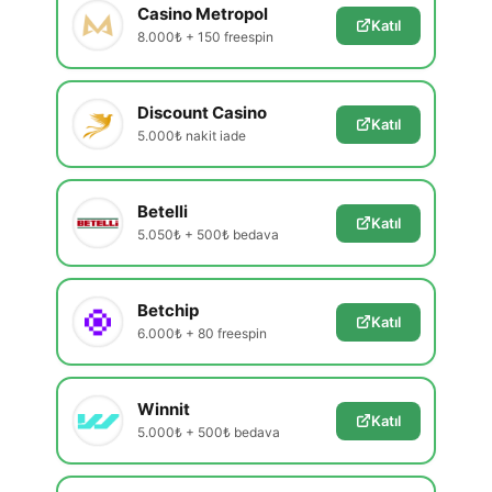
Casino Metropol
Katıl
8.000₺ + 150 freespin
Discount Casino
Katıl
5.000₺ nakit iade
Betelli
Katıl
5.050₺ + 500₺ bedava
Betchip
Katıl
6.000₺ + 80 freespin
Winnit
Katıl
5.000₺ + 500₺ bedava