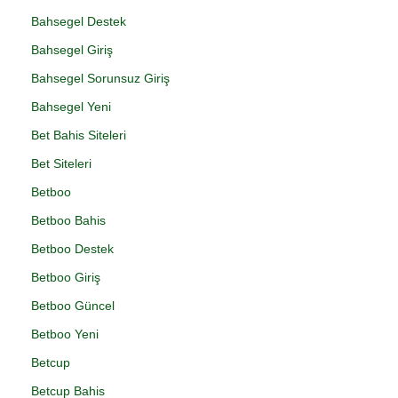
Bahsegel Destek
Bahsegel Giriş
Bahsegel Sorunsuz Giriş
Bahsegel Yeni
Bet Bahis Siteleri
Bet Siteleri
Betboo
Betboo Bahis
Betboo Destek
Betboo Giriş
Betboo Güncel
Betboo Yeni
Betcup
Betcup Bahis