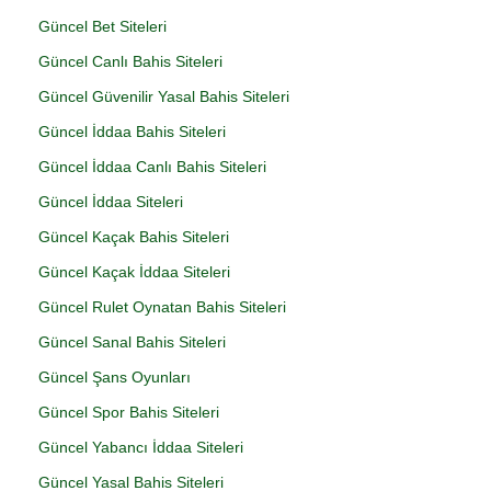
Güncel Bet Siteleri
Güncel Canlı Bahis Siteleri
Güncel Güvenilir Yasal Bahis Siteleri
Güncel İddaa Bahis Siteleri
Güncel İddaa Canlı Bahis Siteleri
Güncel İddaa Siteleri
Güncel Kaçak Bahis Siteleri
Güncel Kaçak İddaa Siteleri
Güncel Rulet Oynatan Bahis Siteleri
Güncel Sanal Bahis Siteleri
Güncel Şans Oyunları
Güncel Spor Bahis Siteleri
Güncel Yabancı İddaa Siteleri
Güncel Yasal Bahis Siteleri