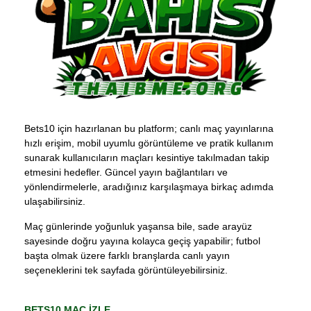
Bets10 için hazırlanan bu platform; canlı maç yayınlarına
hızlı erişim, mobil uyumlu görüntüleme ve pratik kullanım
sunarak kullanıcıların maçları kesintiye takılmadan takip
etmesini hedefler. Güncel yayın bağlantıları ve
yönlendirmelerle, aradığınız karşılaşmaya birkaç adımda
ulaşabilirsiniz.
Maç günlerinde yoğunluk yaşansa bile, sade arayüz
sayesinde doğru yayına kolayca geçiş yapabilir; futbol
başta olmak üzere farklı branşlarda canlı yayın
seçeneklerini tek sayfada görüntüleyebilirsiniz.
BETS10 MAÇ İZLE