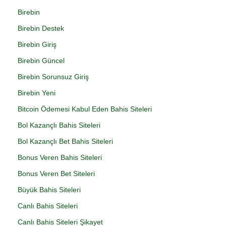
Birebin
Birebin Destek
Birebin Giriş
Birebin Güncel
Birebin Sorunsuz Giriş
Birebin Yeni
Bitcoin Ödemesi Kabul Eden Bahis Siteleri
Bol Kazançlı Bahis Siteleri
Bol Kazançlı Bet Bahis Siteleri
Bonus Veren Bahis Siteleri
Bonus Veren Bet Siteleri
Büyük Bahis Siteleri
Canlı Bahis Siteleri
Canlı Bahis Siteleri Şikayet