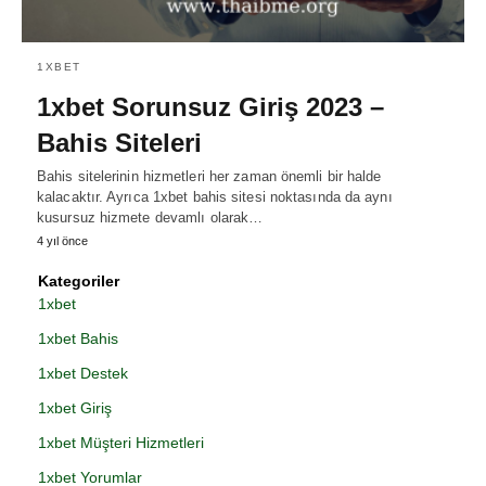
1XBET
1xbet Sorunsuz Giriş 2023 –
Bahis Siteleri
Bahis sitelerinin hizmetleri her zaman önemli bir halde
kalacaktır. Ayrıca 1xbet bahis sitesi noktasında da aynı
kusursuz hizmete devamlı olarak…
4 yıl önce
Kategoriler
1xbet
1xbet Bahis
1xbet Destek
1xbet Giriş
1xbet Müşteri Hizmetleri
1xbet Yorumlar