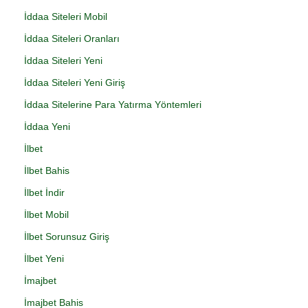
İddaa Siteleri Mobil
İddaa Siteleri Oranları
İddaa Siteleri Yeni
İddaa Siteleri Yeni Giriş
İddaa Sitelerine Para Yatırma Yöntemleri
İddaa Yeni
İlbet
İlbet Bahis
İlbet İndir
İlbet Mobil
İlbet Sorunsuz Giriş
İlbet Yeni
İmajbet
İmajbet Bahis