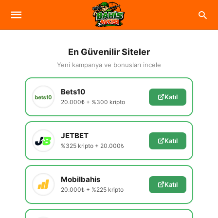
En Güvenilir Siteler
Yeni kampanya ve bonusları incele
Bets10
Katıl
20.000₺ + %300 kripto
JETBET
Katıl
%325 kripto + 20.000₺
Mobilbahis
Katıl
20.000₺ + %225 kripto