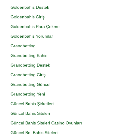
Goldenbahis Destek
Goldenbahis Giriş
Goldenbahis Para Çekme
Goldenbahis Yorumlar
Grandbetting
Grandbetting Bahis
Grandbetting Destek
Grandbetting Giriş
Grandbetting Güncel
Grandbetting Yeni
Güncel Bahis Şirketleri
Güncel Bahis Siteleri
Güncel Bahis Siteleri Casino Oyunları
Güncel Bet Bahis Siteleri