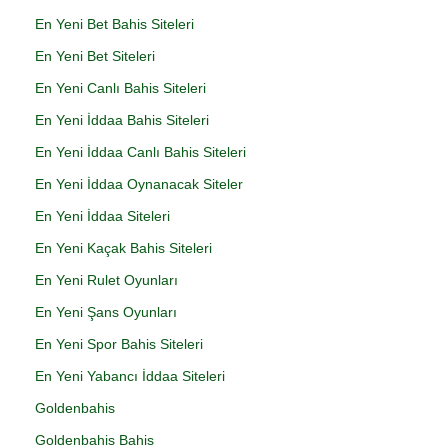
En Yeni Bet Bahis Siteleri
En Yeni Bet Siteleri
En Yeni Canlı Bahis Siteleri
En Yeni İddaa Bahis Siteleri
En Yeni İddaa Canlı Bahis Siteleri
En Yeni İddaa Oynanacak Siteler
En Yeni İddaa Siteleri
En Yeni Kaçak Bahis Siteleri
En Yeni Rulet Oyunları
En Yeni Şans Oyunları
En Yeni Spor Bahis Siteleri
En Yeni Yabancı İddaa Siteleri
Goldenbahis
Goldenbahis Bahis