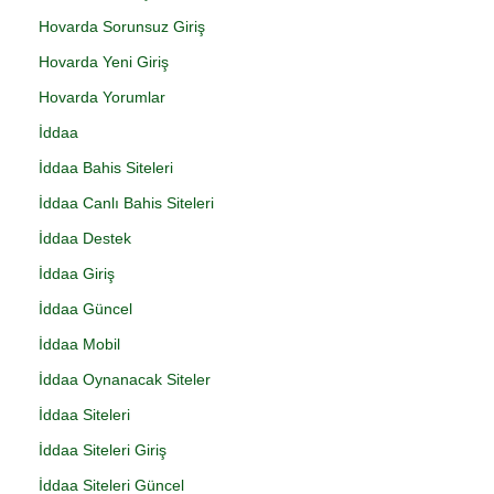
Hovarda Sorunsuz Giriş
Hovarda Yeni Giriş
Hovarda Yorumlar
İddaa
İddaa Bahis Siteleri
İddaa Canlı Bahis Siteleri
İddaa Destek
İddaa Giriş
İddaa Güncel
İddaa Mobil
İddaa Oynanacak Siteler
İddaa Siteleri
İddaa Siteleri Giriş
İddaa Siteleri Güncel