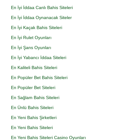
En İyi İddaa Canlı Bahis Siteleri
En İyi İddaa Oynanacak Siteler
En İyi Kaçak Bahis Siteleri
En İyi Rulet Oyunları
En İyi Şans Oyunları
En İyi Yabancı İddaa Siteleri
En Kaliteli Bahis Siteleri
En Popüler Bet Bahis Siteleri
En Popüler Bet Siteleri
En Sağlam Bahis Siteleri
En Ünlü Bahis Siteleri
En Yeni Bahis Şirketleri
En Yeni Bahis Siteleri
En Yeni Bahis Siteleri Casino Oyunları