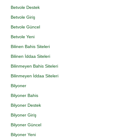
Betvole Destek
Betvole Giriş
Betvole Güncel
Betvole Yeni
Bilinen Bahis Siteleri
Bilinen İddaa Siteleri
Bilinmeyen Bahis Siteleri
Bilinmeyen İddaa Siteleri
Bilyoner
Bilyoner Bahis
Bilyoner Destek
Bilyoner Giriş
Bilyoner Güncel
Bilyoner Yeni