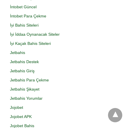
İntobet Güncel
İntobet Para Çekme
İyi Bahis Siteleri
İyi İddaa Oynanacak Siteler
İyi Kaçak Bahis Siteleri
Jetbahis
Jetbahis Destek
Jetbahis Giriş
Jetbahis Para Çekme
Jetbahis Şikayet
Jetbahis Yorumlar
Jojobet
Jojobet APK
Jojobet Bahis